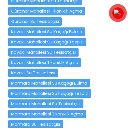
Gürpınar Mahallesi Su Tesisatçısı
Gürpınar Mahallesi Tıkanıklık Açma
Gürpınar Su Tesisatçısı
Kavaklı Mahallesi Su Kaçağı Bulma
Kavaklı Mahallesi Su Kaçağı Tespiti
Kavaklı Mahallesi Su Tesisatçısı
Kavaklı Mahallesi Tıkanıklık Açma
Kavaklı Su Tesisatçısı
Marmara Mahallesi Su Kaçağı Bulma
Marmara Mahallesi Su Kaçağı Tespiti
Marmara Mahallesi Su Tesisatçısı
Marmara Mahallesi Tıkanıklık Açma
Marmara Su Tesisatçısı