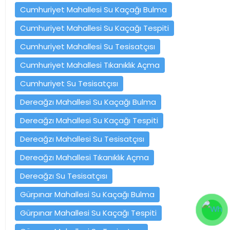
Cumhuriyet Mahallesi Su Kaçağı Bulma
Cumhuriyet Mahallesi Su Kaçağı Tespiti
Cumhuriyet Mahallesi Su Tesisatçısı
Cumhuriyet Mahallesi Tıkanıklık Açma
Cumhuriyet Su Tesisatçısı
Dereağzı Mahallesi Su Kaçağı Bulma
Dereağzı Mahallesi Su Kaçağı Tespiti
Dereağzı Mahallesi Su Tesisatçısı
Dereağzı Mahallesi Tıkanıklık Açma
Dereağzı Su Tesisatçısı
Gürpınar Mahallesi Su Kaçağı Bulma
Gürpınar Mahallesi Su Kaçağı Tespiti