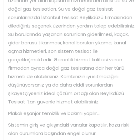
üzerinde yer alan kapsamlı hizmetlerden birisi de su ve
doğal gaz tesisatları. Su ve doğal gaz tesisat
sorunlarınızda İstanbul Tesisat Beylikdüzü firmasından
dilediğiniz seçenek üzerinden yardım talep edebilirsiniz.
Su borularında yaşanan sorunların giderilmesi, kaçak,
gider borusu tıkanması, kanal boruları yıkama, kanal
açma hizmetleri, son sistem tesisat ile
gerçekleşmektedir. Garantili hizmet kalitesi veren
firmadan ayrıca doğal gaz tesisatına dair her türlü
hizmeti de alabilirsiniz. Kombinizin iyi ısıtmadığını
düşünüyorsanız ya da daha ciddi sorunlardan
şikayetçiyseniz ideal çözüm ortağı olan Beylikdüzü
Tesisat ’tan güvenle hizmet alabilirsiniz.
Plakalı eşanjör temizlik ve bakımı yapılır…
Sistemin giriş ve çıkışındaki vanalar kapatılır, kaza riski
olan durumlara başından engel olunur.