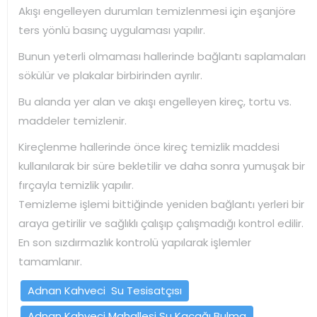
Akışı engelleyen durumları temizlenmesi için eşanjöre
ters yönlü basınç uygulaması yapılır.
Bunun yeterli olmaması hallerinde bağlantı saplamaları
sökülür ve plakalar birbirinden ayrılır.
Bu alanda yer alan ve akışı engelleyen kireç, tortu vs.
maddeler temizlenir.
Kireçlenme hallerinde önce kireç temizlik maddesi
kullanılarak bir süre bekletilir ve daha sonra yumuşak bir
fırçayla temizlik yapılır.
Temizleme işlemi bittiğinde yeniden bağlantı yerleri bir
araya getirilir ve sağlıklı çalışıp çalışmadığı kontrol edilir.
En son sızdırmazlık kontrolü yapılarak işlemler
tamamlanır.
Adnan Kahveci Su Tesisatçısı
Adnan Kahveci Mahallesi Su Kaçağı Bulma