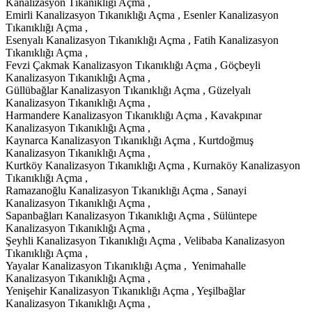
Kanalizasyon Tıkanıklığı Açma ,
Emirli Kanalizasyon Tıkanıklığı Açma , Esenler Kanalizasyon
Tıkanıklığı Açma ,
Esenyalı Kanalizasyon Tıkanıklığı Açma , Fatih Kanalizasyon
Tıkanıklığı Açma ,
Fevzi Çakmak Kanalizasyon Tıkanıklığı Açma , Göçbeyli
Kanalizasyon Tıkanıklığı Açma ,
Güllübağlar Kanalizasyon Tıkanıklığı Açma , Güzelyalı
Kanalizasyon Tıkanıklığı Açma ,
Harmandere Kanalizasyon Tıkanıklığı Açma , Kavakpınar
Kanalizasyon Tıkanıklığı Açma ,
Kaynarca Kanalizasyon Tıkanıklığı Açma , Kurtdoğmuş
Kanalizasyon Tıkanıklığı Açma ,
Kurtköy Kanalizasyon Tıkanıklığı Açma , Kurnaköy Kanalizasyon
Tıkanıklığı Açma ,
Ramazanoğlu Kanalizasyon Tıkanıklığı Açma , Sanayi
Kanalizasyon Tıkanıklığı Açma ,
Sapanbağları Kanalizasyon Tıkanıklığı Açma , Sülüntepe
Kanalizasyon Tıkanıklığı Açma ,
Şeyhli Kanalizasyon Tıkanıklığı Açma , Velibaba Kanalizasyon
Tıkanıklığı Açma ,
Yayalar Kanalizasyon Tıkanıklığı Açma , Yenimahalle
Kanalizasyon Tıkanıklığı Açma ,
Yenişehir Kanalizasyon Tıkanıklığı Açma , Yeşilbağlar
Kanalizasyon Tıkanıklığı Açma ,