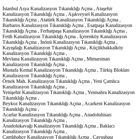
İstanbul Asya Kanalizasyon Tıkanıklığı Açma , Ataşehir
Kanalizasyon Tıkanıklığı Açma , Aşıkveysel Kanalizasyon
Tıkanıklığı Açma , Atatürk Kanalizasyon Tıkanıklığı Açma ,
Barbaros Kanalizasyon Tıkanıklığı Açma , Esatpaşa Kanalizasyon
Tıkanıklığı Açma , Ferhatpaşa Kanalizasyon Tıkanıklığı Açma ,
Fetih Kanalizasyon Tıkanıklığı Açma , İçerenköy Kanalizasyon
Tıkanıklığı Açma , İnönü Kanalizasyon Tıkanıklığı Açma ,
Kayışdağı Kanalizasyon Tıkanıklığı Açma , Küçükbakkalköy
Kanalizasyon Tıkanıklığı Açma ,
Mevlana Kanalizasyon Tıkanıklığı Açma , Mimarsinan
Kanalizasyon Tıkanıklığı Açma ,
Mustafa Kemal Kanalizasyon Tıkanıklığı Açma , Türkiş Blokları
Kanalizasyon Tıkanıklığı Açma ,
Örnek Mah. Kanalizasyon Tıkanıklığı Açma , Yeni Çamlıca
Kanalizasyon Tıkanıklığı Açma ,
Yenişehir Kanalizasyon Tıkanıklığı Açma , Yenisahra Kanalizasyon
Tıkanıklığı Açma ,
Beykoz Kanalizasyon Tıkanıklığı Açma , Acarkent Kanalizasyon
Tıkanıklığı Açma ,
Acarlar Kanalizasyon Tıkanıklığı Açma , Anadoluhisarı
Kanalizasyon Tıkanıklığı Açma ,
Anadolukavağı Kanalizasyon Tıkanıklığı Açma , Baklacı
Kanalizasyon Tıkanıklığı Açma ,
Çamlıbahçe Kanalizasyon Tıkanıklığı Açma , Çavuşbaşı