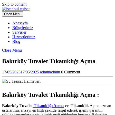
Skip to content
Open Menu
Anasayfa
Bölgelerimiz
Servisler
Hizmetlerimiz
Blog
Close Menu
Bakırköy Tuvalet Tıkanıklığı Açma
17/05/2025
17/05/2025
admin
admin
0 Comment
Bakırköy Tuvalet Tıkanıklığı Açma :
Bakırköy Tuvalet
Tıkanıklığı Açma
ve Tıkanıklık
Açma uzman
ustalarımız arızayı en hızlı şekilde tespit ederek işlemi garantili
şekilde tamamlar ve sizi büyük mali yüklerden kurtarır. Bakırköy