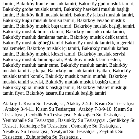
tamiri, Bakırköy franke musluk tamiri, Bakırköy gpd musluk tamiri,
Bakırköy grohe musluk tamiri, Bakırköy hareketli musluk başlığı
tamiri, Bakırköy ikili musluk tamiri, Bakırköy jakuzi musluk tamiri,
Bakırköy kuğu musluk borusu tamiri, Bakırköy lavabo musluk
tamiri, Bakırköy musluk başı tamiri, Bakırköy musluk başlığı tamiri,
Bakırköy musluk borusu tamiri, Bakırköy musluk conta tamiri,
Bakırköy musluk damlama tamiri, Bakırköy musluk delik tamiri,
Bakırköy musluk göbeği tamiri Bakırköy musluk tamiri için gerekli
malzemeler, Bakırköy musluk içi tamiri, Bakırköy musluk kafası
tamiri, Bakırköy musluk klozet tamiri, Bakırköy musluk servisi,
Bakırköy musluk tamir aparatı, Bakırköy musluk tamir eden,
Bakırköy musluk tamir etme, Bakırköy musluk tamiri, Bakırköy
musluk tamiri aç kapa, Bakırköy musluk tamiri fiyatları, Bakırköy
musluk tamiri komik, Bakırköy musluk tamiri mutfak, Bakırköy
musluk tamiri servisi, Bakırköy mutfak musluk başlığı tamiri,
Bakırköy spiral musluk başlığı tamiri, Bakırköy taharet musluğu
tamiri fiyat, Bakırköy tasarruflu musluk başlığı tamiri
Ataköy 1. Kısım Su Tesisatçısı , Ataköy 2-5-6. Kısım Su Tesisatçısı
, Ataköy 3-4-11. Kısım Su Tesisatçısı , Ataköy 7-8-9-10. Kısım Su
Tesisatçısı , Cevizlik Su Tesisatçısı , Sakızağacı Su Tesisatçısı ,
Yenimahalle Su Tesisatçısı , Basınköy Su Tesisayçısı , Şenlikköy Su
Tesisat , Kartaltepe Su Tesisatçısı , Osmaniye Su Tesisatçısı ,
Yeşilköy Su Tesisatçısı , Yeşilyurt Su Tesisatçısı , Zeytinlik Su
Tesisatçısı , Zuhuratbaba Su Tesisatçısı ,