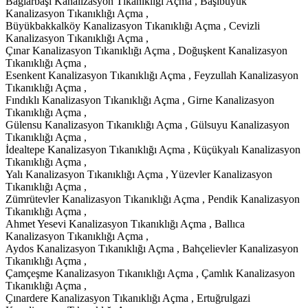
Bağlarbaşı Kanalizasyon Tıkanıklığı Açma , Başıbüyük
Kanalizasyon Tıkanıklığı Açma ,
Büyükbakkalköy Kanalizasyon Tıkanıklığı Açma , Cevizli
Kanalizasyon Tıkanıklığı Açma ,
Çınar Kanalizasyon Tıkanıklığı Açma , Doğuşkent Kanalizasyon
Tıkanıklığı Açma ,
Esenkent Kanalizasyon Tıkanıklığı Açma , Feyzullah Kanalizasyon
Tıkanıklığı Açma ,
Fındıklı Kanalizasyon Tıkanıklığı Açma , Girne Kanalizasyon
Tıkanıklığı Açma ,
Gülensu Kanalizasyon Tıkanıklığı Açma , Gülsuyu Kanalizasyon
Tıkanıklığı Açma ,
İdealtepe Kanalizasyon Tıkanıklığı Açma , Küçükyalı Kanalizasyon
Tıkanıklığı Açma ,
Yalı Kanalizasyon Tıkanıklığı Açma , Yüzevler Kanalizasyon
Tıkanıklığı Açma ,
Zümrütevler Kanalizasyon Tıkanıklığı Açma , Pendik Kanalizasyon
Tıkanıklığı Açma ,
Ahmet Yesevi Kanalizasyon Tıkanıklığı Açma , Ballıca
Kanalizasyon Tıkanıklığı Açma ,
Aydos Kanalizasyon Tıkanıklığı Açma , Bahçelievler Kanalizasyon
Tıkanıklığı Açma ,
Çamçeşme Kanalizasyon Tıkanıklığı Açma , Çamlık Kanalizasyon
Tıkanıklığı Açma ,
Çınardere Kanalizasyon Tıkanıklığı Açma , Ertuğrulgazi