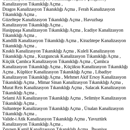
Kanalizasyon Tıkanıklığı Açma ,
Dragos Kanalizasyon Tıkanıklığı Açma , Ferah Kanalizasyon
Tıkanıklığı Açma ,
Güzeltepe Kanalizasyon Tıkanıklığı Açma , Havuzbaşı
Kanalizasyon Tıkanıklığı Açma ,
Hasippaşa Kanalizasyon Tıkanıklığı Açma , İcadiye Kanalizasyon
Tıkanıklığı Açma ,
Kandilli Kanalizasyon Tıkanıklığı Açma , Kirazlıtepe Kanalizasyon
Tıkanıklığı Açma ,
Kısıklı Kanalizasyon Tıkanıklığı Açma , Kuleli Kanalizasyon
Tıkanıklığı Açma , Kuzguncuk Kanalizasyon Tıkanıklığı Açma ,
Küçük Çamlıca Kanalizasyon Tıkanıklığı Açma , Çamlıca
Kanalizasyon Tıkanıklığı Açma , Küçüksu Kanalizasyon Tıkanıklığı
Açma , Küplüce Kanalizasyon Tıkanıklığı Açma , Libadiye
Kanalizasyon Tıkanıklığı Açma , Mehmet Akif Ersoy Kanalizasyon
Tıkanıklığı Açma , Mimar Sinan Kanalizasyon Tıkanıklığı Açma ,
Murat Reis Kanalizasyon Tıkanıklığı Açma , Salacak Kanalizasyon
Tıkanıklığı Açma ,
Selami Ali Kanalizasyon Tıkanıklığı Açma , Selimiye Kanalizasyon
Tıkanıklığı Açma ,
Sultantepe Kanalizasyon Tıkanıklığı Açma , Ünalan Kanalizasyon
Tıkanıklığı Açma ,
Valide-i Atik Kanalizasyon Tıkanıklığı Açma , Yavuztürk
Kanalizasyon Tıkanıklığı Açma ,
Zeynep Kamil Kanalizasyon Tıkanıklığı Açma , İhsaniye