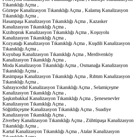
Tıkanıklığı Açma ,
Göztepe Kanalizasyon Tıkanıklığı Açma , Kalamış Kanalizasyon
Tıkanıklığı Açma ,
Hasanpaşa Kanalizasyon Tıkanıklığı Açma , Kazasker
Kanalizasyon Tıkanıklığı Açma ,
Kızıltoprak Kanalizasyon Tıkanıklığı Açma , Koşuyolu
Kanalizasyon Tıkanıklığı Açma ,
Kozyatağı Kanalizasyon Tıkanıklığı Açma , Kuşdili Kanalizasyon
Tıkanıklığı Açma ,
Kuyubaşı Kanalizasyon Tıkanıklığı Açma , Merdivenköy
Kanalizasyon Tıkanıklığı Açma ,
Moda Kanalizasyon Tıkanıklığı Açma , Osmanağa Kanalizasyon
Tıkanıklığı Açma ,
Rasimpaşa Kanalizasyon Tıkanıklığı Açma , Rıhtım Kanalizasyon
Tıkanıklığı Açma ,
Sahrayıcedid Kanalizasyon Tıkanıklığı Açma , Selamiçeşme
Kanalizasyon Tıkanıklığı Açma ,
Şaşkınbakkal Kanalizasyon Tıkanıklığı Açma , Şenesenevler
Kanalizasyon Tıkanıklığı Açma ,
Söğütlüçeşme Kanalizasyon Tıkanıklığı Açma , Suadiye
Kanalizasyon Tıkanıklığı Açma ,
Ziverbey Kanalizasyon Tıkanıklığı Açma , Zühtüpaşa Kanalizasyon
Tıkanıklığı Açma ,
Kartal Kanalizasyon Tıkanıklığı Açma , Atalar Kanalizasyon
Tıkanıklığı Açma ,