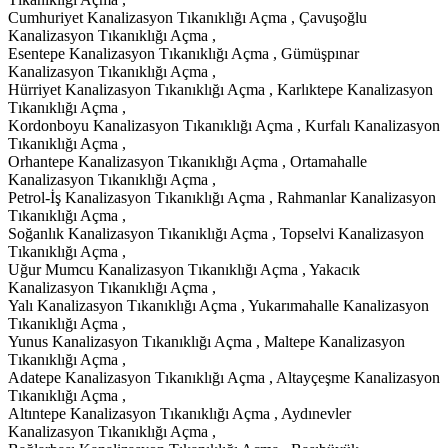
Cumhuriyet Kanalizasyon Tıkanıklığı Açma , Çavuşoğlu
Kanalizasyon Tıkanıklığı Açma ,
Esentepe Kanalizasyon Tıkanıklığı Açma , Gümüşpınar
Kanalizasyon Tıkanıklığı Açma ,
Hürriyet Kanalizasyon Tıkanıklığı Açma , Karlıktepe Kanalizasyon
Tıkanıklığı Açma ,
Kordonboyu Kanalizasyon Tıkanıklığı Açma , Kurfalı Kanalizasyon
Tıkanıklığı Açma ,
Orhantepe Kanalizasyon Tıkanıklığı Açma , Ortamahalle
Kanalizasyon Tıkanıklığı Açma ,
Petrol-İş Kanalizasyon Tıkanıklığı Açma , Rahmanlar Kanalizasyon
Tıkanıklığı Açma ,
Soğanlık Kanalizasyon Tıkanıklığı Açma , Topselvi Kanalizasyon
Tıkanıklığı Açma ,
Uğur Mumcu Kanalizasyon Tıkanıklığı Açma , Yakacık
Kanalizasyon Tıkanıklığı Açma ,
Yalı Kanalizasyon Tıkanıklığı Açma , Yukarımahalle Kanalizasyon
Tıkanıklığı Açma ,
Yunus Kanalizasyon Tıkanıklığı Açma , Maltepe Kanalizasyon
Tıkanıklığı Açma ,
Adatepe Kanalizasyon Tıkanıklığı Açma , Altayçeşme Kanalizasyon
Tıkanıklığı Açma ,
Altıntepe Kanalizasyon Tıkanıklığı Açma , Aydınevler
Kanalizasyon Tıkanıklığı Açma ,