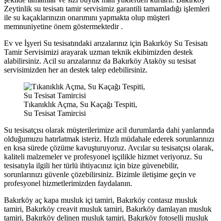
Zeytinlik su tesisatı tamir servisimiz garantili tamamladığı işlemleri
ile su kaçaklarınızın onarımını yapmakta olup müşteri
memnuniyetine önem göstermektedir .
Ev ve İşyeri Su tesisatındaki arızalarınız için Bakırköy Su Tesisatı
Tamir Servisimizi arayarak uzman teknik ekibimizden destek
alabilirsiniz. Acil su arızalarınız da Bakırköy Ataköy su tesisat
servisimizden her an destek talep edebilirsiniz.
Tıkanıklık Açma, Su Kaçağı Tespiti,
Su Tesisat Tamircisi
Su tesisatçısı olarak müşterilerimize acil durumlarda dahi yanlarında
olduğumuzu hatırlatmak isteriz. Hızlı müdahale ederek sorunlarınızı
en kısa sürede çözüme kavuşturuyoruz. Avcılar su tesisatçısı olarak,
kaliteli malzemeler ve profesyonel işçilikle hizmet veriyoruz. Su
tesisatıyla ilgili her türlü ihtiyacınız için bize güvenebilir,
sorunlarınızı güvenle çözebilirsiniz. Bizimle iletişime geçin ve
profesyonel hizmetlerimizden faydalanın.
Bakırköy aç kapa musluk içi tamiri, Bakırköy contasız musluk
tamiri, Bakırköy creavit musluk tamiri, Bakırköy damlayan musluk
tamiri, Bakırköy delinen musluk tamiri, Bakırköy fotoselli musluk