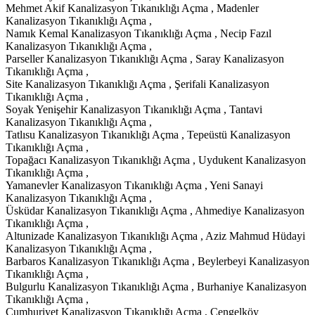
Mehmet Akif Kanalizasyon Tıkanıklığı Açma , Madenler
Kanalizasyon Tıkanıklığı Açma ,
Namık Kemal Kanalizasyon Tıkanıklığı Açma , Necip Fazıl
Kanalizasyon Tıkanıklığı Açma ,
Parseller Kanalizasyon Tıkanıklığı Açma , Saray Kanalizasyon
Tıkanıklığı Açma ,
Site Kanalizasyon Tıkanıklığı Açma , Şerifali Kanalizasyon
Tıkanıklığı Açma ,
Soyak Yenişehir Kanalizasyon Tıkanıklığı Açma , Tantavi
Kanalizasyon Tıkanıklığı Açma ,
Tatlısu Kanalizasyon Tıkanıklığı Açma , Tepeüstü Kanalizasyon
Tıkanıklığı Açma ,
Topağacı Kanalizasyon Tıkanıklığı Açma , Uydukent Kanalizasyon
Tıkanıklığı Açma ,
Yamanevler Kanalizasyon Tıkanıklığı Açma , Yeni Sanayi
Kanalizasyon Tıkanıklığı Açma ,
Üsküdar Kanalizasyon Tıkanıklığı Açma , Ahmediye Kanalizasyon
Tıkanıklığı Açma ,
Altunizade Kanalizasyon Tıkanıklığı Açma , Aziz Mahmud Hüdayi
Kanalizasyon Tıkanıklığı Açma ,
Barbaros Kanalizasyon Tıkanıklığı Açma , Beylerbeyi Kanalizasyon
Tıkanıklığı Açma ,
Bulgurlu Kanalizasyon Tıkanıklığı Açma , Burhaniye Kanalizasyon
Tıkanıklığı Açma ,
Cumhuriyet Kanalizasyon Tıkanıklığı Açma , Çengelköy