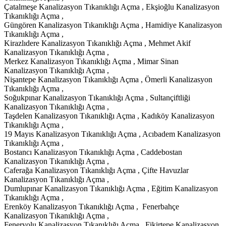
Çatalmeşe Kanalizasyon Tıkanıklığı Açma , Ekşioğlu Kanalizasyon
Tıkanıklığı Açma ,
Güngören Kanalizasyon Tıkanıklığı Açma , Hamidiye Kanalizasyon
Tıkanıklığı Açma ,
Kirazlıdere Kanalizasyon Tıkanıklığı Açma , Mehmet Akif
Kanalizasyon Tıkanıklığı Açma ,
Merkez Kanalizasyon Tıkanıklığı Açma , Mimar Sinan
Kanalizasyon Tıkanıklığı Açma ,
Nişantepe Kanalizasyon Tıkanıklığı Açma , Ömerli Kanalizasyon
Tıkanıklığı Açma ,
Soğukpınar Kanalizasyon Tıkanıklığı Açma , Sultançiftliği
Kanalizasyon Tıkanıklığı Açma ,
Taşdelen Kanalizasyon Tıkanıklığı Açma , Kadıköy Kanalizasyon
Tıkanıklığı Açma ,
19 Mayıs Kanalizasyon Tıkanıklığı Açma , Acıbadem Kanalizasyon
Tıkanıklığı Açma ,
Bostancı Kanalizasyon Tıkanıklığı Açma , Caddebostan
Kanalizasyon Tıkanıklığı Açma ,
Caferağa Kanalizasyon Tıkanıklığı Açma , Çifte Havuzlar
Kanalizasyon Tıkanıklığı Açma ,
Dumlupınar Kanalizasyon Tıkanıklığı Açma , Eğitim Kanalizasyon
Tıkanıklığı Açma ,
Erenköy Kanalizasyon Tıkanıklığı Açma , Fenerbahçe
Kanalizasyon Tıkanıklığı Açma ,
Feneryolu Kanalizasyon Tıkanıklığı Açma , Fikirtepe Kanalizasyon