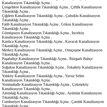
Kanalizasyon Tıkanıklığı Açma ,
Çengeldere Kanalizasyon Tıkanıklığı Açma , Çiftlik Kanalizasyon
Tıkanıklığı Açma ,
Çiğdem Kanalizasyon Tıkanıklığı Açma , Çubuklu Kanalizasyon
Tıkanıklığı Açma ,
Fatih Kanalizasyon Tıkanıklığı Açma , Göksu Kanalizasyon
Tıkanıklığı Açma ,
Gümüşsuyu Kanalizasyon Tıkanıklığı Açma , İncirköy
Kanalizasyon Tıkanıklığı Açma ,
Kanlıca Kanalizasyon Tıkanıklığı Açma , Kavacık Kanalizasyon
Tıkanıklığı Açma ,
Merkez Kanalizasyon Tıkanıklığı Açma , Ortaçeşme Kanalizasyon
Tıkanıklığı Açma ,
Paşabahçe Kanalizasyon Tıkanıklığı Açma , Rüzgarlı Bahçe
Kanalizasyon Tıkanıklığı Açma ,
Soğuksu Kanalizasyon Tıkanıklığı Açma , Tokatköy Kanalizasyon
Tıkanıklığı Açma ,
Yalıköy Kanalizasyon Tıkanıklığı Açma , Yavuz Selim
Kanalizasyon Tıkanıklığı Açma ,
Yenimahalle Kanalizasyon Tıkanıklığı Açma , Çekmeköy
Kanalizasyon Tıkanıklığı Açma ,
Alemdağ Kanalizasyon Tıkanıklığı Açma , Aydınlar Kanalizasyon
Tıkanıklığı Açma ,
Cumhuriyet Kanalizasyon Tıkanıklığı Açma , Çamlık Kanalizasyon
Tıkanıklığı Açma ,