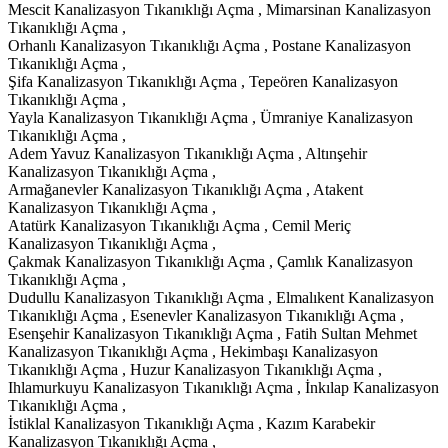
Mescit Kanalizasyon Tıkanıklığı Açma , Mimarsinan Kanalizasyon
Tıkanıklığı Açma ,
Orhanlı Kanalizasyon Tıkanıklığı Açma , Postane Kanalizasyon
Tıkanıklığı Açma ,
Şifa Kanalizasyon Tıkanıklığı Açma , Tepeören Kanalizasyon
Tıkanıklığı Açma ,
Yayla Kanalizasyon Tıkanıklığı Açma , Ümraniye Kanalizasyon
Tıkanıklığı Açma ,
Adem Yavuz Kanalizasyon Tıkanıklığı Açma , Altınşehir
Kanalizasyon Tıkanıklığı Açma ,
Armağanevler Kanalizasyon Tıkanıklığı Açma , Atakent
Kanalizasyon Tıkanıklığı Açma ,
Atatürk Kanalizasyon Tıkanıklığı Açma , Cemil Meriç
Kanalizasyon Tıkanıklığı Açma ,
Çakmak Kanalizasyon Tıkanıklığı Açma , Çamlık Kanalizasyon
Tıkanıklığı Açma ,
Dudullu Kanalizasyon Tıkanıklığı Açma , Elmalıkent Kanalizasyon
Tıkanıklığı Açma , Esenevler Kanalizasyon Tıkanıklığı Açma ,
Esenşehir Kanalizasyon Tıkanıklığı Açma , Fatih Sultan Mehmet
Kanalizasyon Tıkanıklığı Açma , Hekimbaşı Kanalizasyon
Tıkanıklığı Açma , Huzur Kanalizasyon Tıkanıklığı Açma ,
Ihlamurkuyu Kanalizasyon Tıkanıklığı Açma , İnkılap Kanalizasyon
Tıkanıklığı Açma ,
İstiklal Kanalizasyon Tıkanıklığı Açma , Kazım Karabekir
Kanalizasyon Tıkanıklığı Açma ,