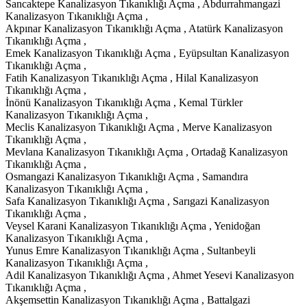
Sancaktepe Kanalizasyon Tıkanıklığı Açma , Abdurrahmangazi
Kanalizasyon Tıkanıklığı Açma ,
Akpınar Kanalizasyon Tıkanıklığı Açma , Atatürk Kanalizasyon
Tıkanıklığı Açma ,
Emek Kanalizasyon Tıkanıklığı Açma , Eyüpsultan Kanalizasyon
Tıkanıklığı Açma ,
Fatih Kanalizasyon Tıkanıklığı Açma , Hilal Kanalizasyon
Tıkanıklığı Açma ,
İnönü Kanalizasyon Tıkanıklığı Açma , Kemal Türkler
Kanalizasyon Tıkanıklığı Açma ,
Meclis Kanalizasyon Tıkanıklığı Açma , Merve Kanalizasyon
Tıkanıklığı Açma ,
Mevlana Kanalizasyon Tıkanıklığı Açma , Ortadağ Kanalizasyon
Tıkanıklığı Açma ,
Osmangazi Kanalizasyon Tıkanıklığı Açma , Samandıra
Kanalizasyon Tıkanıklığı Açma ,
Safa Kanalizasyon Tıkanıklığı Açma , Sarıgazi Kanalizasyon
Tıkanıklığı Açma ,
Veysel Karani Kanalizasyon Tıkanıklığı Açma , Yenidoğan
Kanalizasyon Tıkanıklığı Açma ,
Yunus Emre Kanalizasyon Tıkanıklığı Açma , Sultanbeyli
Kanalizasyon Tıkanıklığı Açma ,
Adil Kanalizasyon Tıkanıklığı Açma , Ahmet Yesevi Kanalizasyon
Tıkanıklığı Açma ,
Akşemsettin Kanalizasyon Tıkanıklığı Açma , Battalgazi