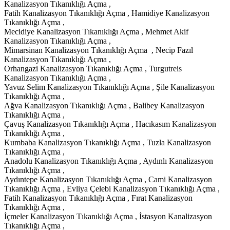
Kanalizasyon Tıkanıklığı Açma ,
Fatih Kanalizasyon Tıkanıklığı Açma , Hamidiye Kanalizasyon
Tıkanıklığı Açma ,
Mecidiye Kanalizasyon Tıkanıklığı Açma , Mehmet Akif
Kanalizasyon Tıkanıklığı Açma ,
Mimarsinan Kanalizasyon Tıkanıklığı Açma , Necip Fazıl
Kanalizasyon Tıkanıklığı Açma ,
Orhangazi Kanalizasyon Tıkanıklığı Açma , Turgutreis
Kanalizasyon Tıkanıklığı Açma ,
Yavuz Selim Kanalizasyon Tıkanıklığı Açma , Şile Kanalizasyon
Tıkanıklığı Açma ,
Ağva Kanalizasyon Tıkanıklığı Açma , Balibey Kanalizasyon
Tıkanıklığı Açma ,
Çavuş Kanalizasyon Tıkanıklığı Açma , Hacıkasım Kanalizasyon
Tıkanıklığı Açma ,
Kumbaba Kanalizasyon Tıkanıklığı Açma , Tuzla Kanalizasyon
Tıkanıklığı Açma ,
Anadolu Kanalizasyon Tıkanıklığı Açma , Aydınlı Kanalizasyon
Tıkanıklığı Açma ,
Aydıntepe Kanalizasyon Tıkanıklığı Açma , Cami Kanalizasyon
Tıkanıklığı Açma , Evliya Çelebi Kanalizasyon Tıkanıklığı Açma ,
Fatih Kanalizasyon Tıkanıklığı Açma , Fırat Kanalizasyon
Tıkanıklığı Açma ,
İçmeler Kanalizasyon Tıkanıklığı Açma , İstasyon Kanalizasyon
Tıkanıklığı Açma ,