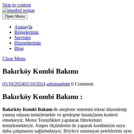
Skip to content
Open Menu
Anasayfa
Bölgelerimiz
Servisler
Hizmetlerimiz
Blog
Close Menu
Bakırköy Kombi Bakımı
05/10/2024
05/10/2024
admin
admin
0 Comment
Bakırköy Kombi Bakımı :
Bakırköy Kombi Bakımı
ile ateşleme sistemini tekrar düzenlenip
yanma odasını temizlemekte ve genleşme basınçlarını kontrol
etmekteyiz. Motor Temizlikleri yapılarak filtrelerinizi
temizlemekteyiz. Amper ölçümlerini de yaparak kombinizin suyu
daha çalışmasını sağlamaktayız. Böylece ısınmayan petekleriniz aynı