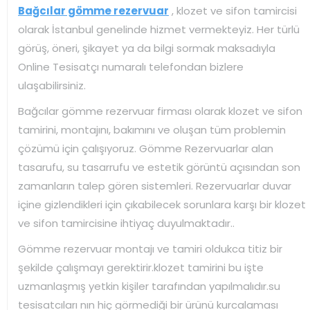
Bağcılar gömme rezervuar
, klozet ve sifon tamircisi
olarak İstanbul genelinde hizmet vermekteyiz. Her türlü
görüş, öneri, şikayet ya da bilgi sormak maksadıyla
Online Tesisatçı numaralı telefondan bizlere
ulaşabilirsiniz.
Bağcılar gömme rezervuar firması olarak klozet ve sifon
tamirini, montajını, bakımını ve oluşan tüm problemin
çözümü için çalışıyoruz. Gömme Rezervuarlar alan
tasarufu, su tasarrufu ve estetik görüntü açısından son
zamanların talep gören sistemleri. Rezervuarlar duvar
içine gizlendikleri için çıkabilecek sorunlara karşı bir klozet
ve sifon tamircisine ihtiyaç duyulmaktadır..
Gömme rezervuar montajı ve tamiri oldukca titiz bir
şekilde çalışmayı gerektirir.klozet tamirini bu işte
uzmanlaşmış yetkin kişiler tarafından yapılmalıdır.su
tesisatcıları nın hiç görmediği bir ürünü kurcalaması