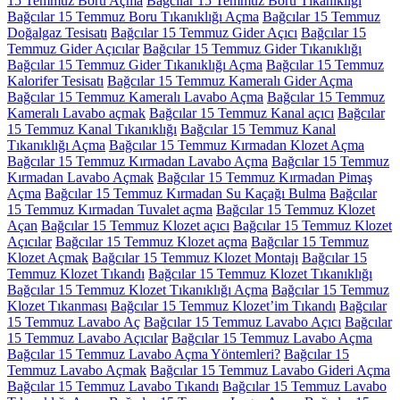
15 Temmuz Boru Açma
Bağcılar 15 Temmuz Boru Tıkanıklığı
Bağcılar 15 Temmuz Boru Tıkanıklığı Açma
Bağcılar 15 Temmuz
Doğalgaz Tesisatı
Bağcılar 15 Temmuz Gider Açıcı
Bağcılar 15
Temmuz Gider Açıcılar
Bağcılar 15 Temmuz Gider Tıkanıklığı
Bağcılar 15 Temmuz Gider Tıkanıklığı Açma
Bağcılar 15 Temmuz
Kalorifer Tesisatı
Bağcılar 15 Temmuz Kameralı Gider Açma
Bağcılar 15 Temmuz Kameralı Lavabo Açma
Bağcılar 15 Temmuz
Kameralı Lavabo açmak
Bağcılar 15 Temmuz Kanal açıcı
Bağcılar
15 Temmuz Kanal Tıkanıklığı
Bağcılar 15 Temmuz Kanal
Tıkanıklığı Açma
Bağcılar 15 Temmuz Kırmadan Klozet Açma
Bağcılar 15 Temmuz Kırmadan Lavabo Açma
Bağcılar 15 Temmuz
Kırmadan Lavabo Açmak
Bağcılar 15 Temmuz Kırmadan Pimaş
Açma
Bağcılar 15 Temmuz Kırmadan Su Kaçağı Bulma
Bağcılar
15 Temmuz Kırmadan Tuvalet açma
Bağcılar 15 Temmuz Klozet
Açan
Bağcılar 15 Temmuz Klozet açıcı
Bağcılar 15 Temmuz Klozet
Açıcılar
Bağcılar 15 Temmuz Klozet açma
Bağcılar 15 Temmuz
Klozet Açmak
Bağcılar 15 Temmuz Klozet Montajı
Bağcılar 15
Temmuz Klozet Tıkandı
Bağcılar 15 Temmuz Klozet Tıkanıklığı
Bağcılar 15 Temmuz Klozet Tıkanıklığı Açma
Bağcılar 15 Temmuz
Klozet Tıkanması
Bağcılar 15 Temmuz Klozet’im Tıkandı
Bağcılar
15 Temmuz Lavabo Aç
Bağcılar 15 Temmuz Lavabo Açıcı
Bağcılar
15 Temmuz Lavabo Açıcılar
Bağcılar 15 Temmuz Lavabo Açma
Bağcılar 15 Temmuz Lavabo Açma Yöntemleri?
Bağcılar 15
Temmuz Lavabo Açmak
Bağcılar 15 Temmuz Lavabo Gideri Açma
Bağcılar 15 Temmuz Lavabo Tıkandı
Bağcılar 15 Temmuz Lavabo