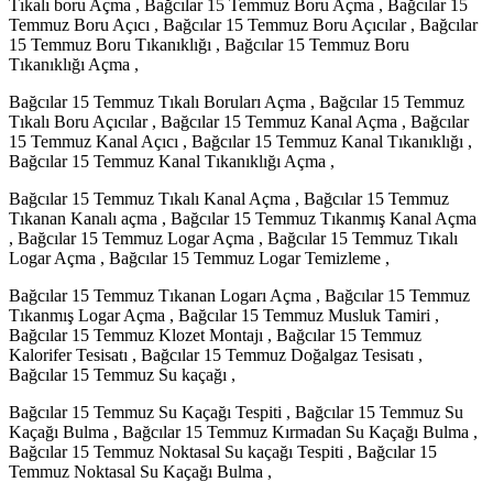
Tıkalı boru Açma , Bağcılar 15 Temmuz Boru Açma , Bağcılar 15
Temmuz Boru Açıcı , Bağcılar 15 Temmuz Boru Açıcılar , Bağcılar
15 Temmuz Boru Tıkanıklığı , Bağcılar 15 Temmuz Boru
Tıkanıklığı Açma ,
Bağcılar 15 Temmuz Tıkalı Boruları Açma , Bağcılar 15 Temmuz
Tıkalı Boru Açıcılar , Bağcılar 15 Temmuz Kanal Açma , Bağcılar
15 Temmuz Kanal Açıcı , Bağcılar 15 Temmuz Kanal Tıkanıklığı ,
Bağcılar 15 Temmuz Kanal Tıkanıklığı Açma ,
Bağcılar 15 Temmuz Tıkalı Kanal Açma , Bağcılar 15 Temmuz
Tıkanan Kanalı açma , Bağcılar 15 Temmuz Tıkanmış Kanal Açma
, Bağcılar 15 Temmuz Logar Açma , Bağcılar 15 Temmuz Tıkalı
Logar Açma , Bağcılar 15 Temmuz Logar Temizleme ,
Bağcılar 15 Temmuz Tıkanan Logarı Açma , Bağcılar 15 Temmuz
Tıkanmış Logar Açma , Bağcılar 15 Temmuz Musluk Tamiri ,
Bağcılar 15 Temmuz Klozet Montajı , Bağcılar 15 Temmuz
Kalorifer Tesisatı , Bağcılar 15 Temmuz Doğalgaz Tesisatı ,
Bağcılar 15 Temmuz Su kaçağı ,
Bağcılar 15 Temmuz Su Kaçağı Tespiti , Bağcılar 15 Temmuz Su
Kaçağı Bulma , Bağcılar 15 Temmuz Kırmadan Su Kaçağı Bulma ,
Bağcılar 15 Temmuz Noktasal Su kaçağı Tespiti , Bağcılar 15
Temmuz Noktasal Su Kaçağı Bulma ,