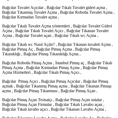
Bağcılar Tuvalet Açıcılar , Bağcılar Tıkalı Tuvalet gideri açma ,
Bağcılar Tıkanmış Tuvalet Açma , Bağcılar Robotla Tuvalet Açma ,
Bağcılar Kırmadan Tuvalet açma ,
Bağcılar Tıkalı Tuvalet Açma yöntemleri , Bağcılar Tuvalet Gideri
Açma , Bağcılar Tıkalı Tuvalet Açıcı , Bağcılar Tıkanan Tuvalet
Açma , Bağcılar Tuvalet açan , Bağcılar Tıkalı wc Açma ,
Bağcılar Tıkalı wc Nasıl Açılır? , Bağcılar Tıkanan tuvaleti Açma ,
Bağcılar Pimaş Aç , Bağcılar Pimaş Açma , Bağcılar Pimaş
Tıkanıklığı , Bağcılar Pimaş Tıkanıklığı Açma ,
Bağcılar Robotla Pimaş Açma , İstanbul Pimaş aç , Bağcılar Tıkalı
Pimaş Açma , Bağcılar Kırmadan Pimaş Açma , Bağcılar Pimaş
Açma Hizmetleri , Bağcılar Tıkalı Pimaş Açıcı ,
Bağcılar Pimaş Açıcı , Bağcılar Pimaş Açıcılar , Bağcılar Pimaş
açmak , Bağcılar Tıkanmış Pimaş açma , Bağcılar Tıkanan Pimaşı
açma , Bağcılar Pimaş Tıkanması , Bağcılar Pimaş Açan ,
Bağcılar Pimaş Açan Tesisatçı , Bağcılar Pimaş Açan ustalar ,
Bağcılar Pimaş Açan Firmalar , Bağcılar Tıkalı Lavabo açan ,
Bağcılar Tıkalı lavabo açıcı , Bağcılar Tıkanan Lavabo Açma ,