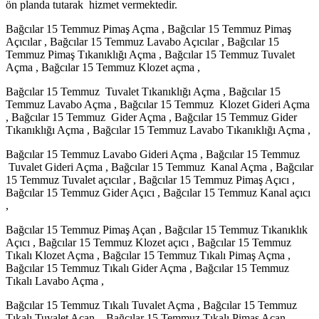
ön planda tutarak hizmet vermektedir.
Bağcılar 15 Temmuz Pimaş Açma , Bağcılar 15 Temmuz Pimaş
Açıcılar , Bağcılar 15 Temmuz Lavabo Açıcılar , Bağcılar 15
Temmuz Pimaş Tıkanıklığı Açma , Bağcılar 15 Temmuz Tuvalet
Açma , Bağcılar 15 Temmuz Klozet açma ,
Bağcılar 15 Temmuz Tuvalet Tıkanıklığı Açma , Bağcılar 15
Temmuz Lavabo Açma , Bağcılar 15 Temmuz Klozet Gideri Açma
, Bağcılar 15 Temmuz Gider Açma , Bağcılar 15 Temmuz Gider
Tıkanıklığı Açma , Bağcılar 15 Temmuz Lavabo Tıkanıklığı Açma ,
Bağcılar 15 Temmuz Lavabo Gideri Açma , Bağcılar 15 Temmuz
Tuvalet Gideri Açma , Bağcılar 15 Temmuz Kanal Açma , Bağcılar
15 Temmuz Tuvalet açıcılar , Bağcılar 15 Temmuz Pimaş Açıcı ,
Bağcılar 15 Temmuz Gider Açıcı , Bağcılar 15 Temmuz Kanal açıcı
,
Bağcılar 15 Temmuz Pimaş Açan , Bağcılar 15 Temmuz Tıkanıklık
Açıcı , Bağcılar 15 Temmuz Klozet açıcı , Bağcılar 15 Temmuz
Tıkalı Klozet Açma , Bağcılar 15 Temmuz Tıkalı Pimaş Açma ,
Bağcılar 15 Temmuz Tıkalı Gider Açma , Bağcılar 15 Temmuz
Tıkalı Lavabo Açma ,
Bağcılar 15 Temmuz Tıkalı Tuvalet Açma , Bağcılar 15 Temmuz
Tıkalı Tuvalet Açan , Bağcılar 15 Temmuz Tıkalı Pimaş Açan ,