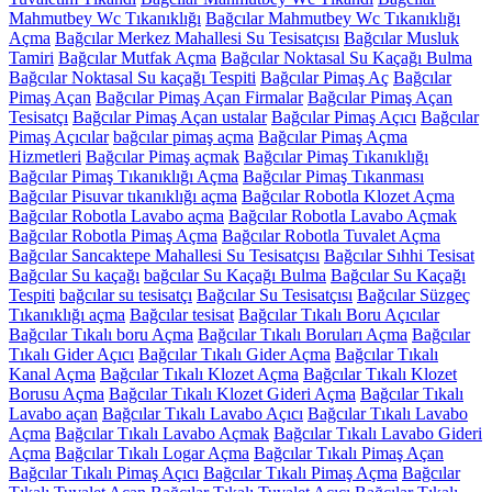
Mahmutbey Wc Tıkanıklığı
Bağcılar Mahmutbey Wc Tıkanıklığı
Açma
Bağcılar Merkez Mahallesi Su Tesisatçısı
Bağcılar Musluk
Tamiri
Bağcılar Mutfak Açma
Bağcılar Noktasal Su Kaçağı Bulma
Bağcılar Noktasal Su kaçağı Tespiti
Bağcılar Pimaş Aç
Bağcılar
Pimaş Açan
Bağcılar Pimaş Açan Firmalar
Bağcılar Pimaş Açan
Tesisatçı
Bağcılar Pimaş Açan ustalar
Bağcılar Pimaş Açıcı
Bağcılar
Pimaş Açıcılar
bağcılar pimaş açma
Bağcılar Pimaş Açma
Hizmetleri
Bağcılar Pimaş açmak
Bağcılar Pimaş Tıkanıklığı
Bağcılar Pimaş Tıkanıklığı Açma
Bağcılar Pimaş Tıkanması
Bağcılar Pisuvar tıkanıklığı açma
Bağcılar Robotla Klozet Açma
Bağcılar Robotla Lavabo açma
Bağcılar Robotla Lavabo Açmak
Bağcılar Robotla Pimaş Açma
Bağcılar Robotla Tuvalet Açma
Bağcılar Sancaktepe Mahallesi Su Tesisatçısı
Bağcılar Sıhhi Tesisat
Bağcılar Su kaçağı
bağcılar Su Kaçağı Bulma
Bağcılar Su Kaçağı
Tespiti
bağcılar su tesisatçı
Bağcılar Su Tesisatçısı
Bağcılar Süzgeç
Tıkanıklığı açma
Bağcılar tesisat
Bağcılar Tıkalı Boru Açıcılar
Bağcılar Tıkalı boru Açma
Bağcılar Tıkalı Boruları Açma
Bağcılar
Tıkalı Gider Açıcı
Bağcılar Tıkalı Gider Açma
Bağcılar Tıkalı
Kanal Açma
Bağcılar Tıkalı Klozet Açma
Bağcılar Tıkalı Klozet
Borusu Açma
Bağcılar Tıkalı Klozet Gideri Açma
Bağcılar Tıkalı
Lavabo açan
Bağcılar Tıkalı Lavabo Açıcı
Bağcılar Tıkalı Lavabo
Açma
Bağcılar Tıkalı Lavabo Açmak
Bağcılar Tıkalı Lavabo Gideri
Açma
Bağcılar Tıkalı Logar Açma
Bağcılar Tıkalı Pimaş Açan
Bağcılar Tıkalı Pimaş Açıcı
Bağcılar Tıkalı Pimaş Açma
Bağcılar