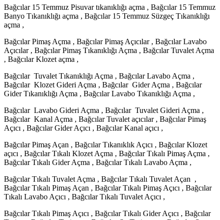
Bağcılar 15 Temmuz Pisuvar tıkanıklığı açma , Bağcılar 15 Temmuz
Banyo Tıkanıklığı açma , Bağcılar 15 Temmuz Süzgeç Tıkanıklığı
açma ,
Bağcılar Pimaş Açma , Bağcılar Pimaş Açıcılar , Bağcılar Lavabo
Açıcılar , Bağcılar Pimaş Tıkanıklığı Açma , Bağcılar Tuvalet Açma
, Bağcılar Klozet açma ,
Bağcılar Tuvalet Tıkanıklığı Açma , Bağcılar Lavabo Açma ,
Bağcılar Klozet Gideri Açma , Bağcılar Gider Açma , Bağcılar
Gider Tıkanıklığı Açma , Bağcılar Lavabo Tıkanıklığı Açma ,
Bağcılar Lavabo Gideri Açma , Bağcılar Tuvalet Gideri Açma ,
Bağcılar Kanal Açma , Bağcılar Tuvalet açıcılar , Bağcılar Pimaş
Açıcı , Bağcılar Gider Açıcı , Bağcılar Kanal açıcı ,
Bağcılar Pimaş Açan , Bağcılar Tıkanıklık Açıcı , Bağcılar Klozet
açıcı , Bağcılar Tıkalı Klozet Açma , Bağcılar Tıkalı Pimaş Açma ,
Bağcılar Tıkalı Gider Açma , Bağcılar Tıkalı Lavabo Açma ,
Bağcılar Tıkalı Tuvalet Açma , Bağcılar Tıkalı Tuvalet Açan ,
Bağcılar Tıkalı Pimaş Açan , Bağcılar Tıkalı Pimaş Açıcı , Bağcılar
Tıkalı Lavabo Açıcı , Bağcılar Tıkalı Tuvalet Açıcı ,
Bağcılar Tıkalı Pimaş Açıcı , Bağcılar Tıkalı Gider Açıcı , Bağcılar