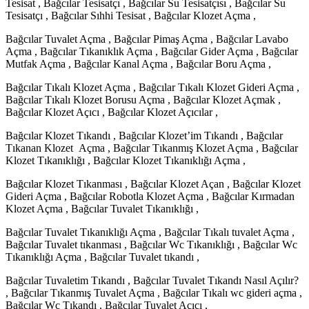
Tesisat , Bağcılar Tesisatçı , Bağcılar Su Tesisatçısı , Bağcılar Su
Tesisatçı , Bağcılar Sıhhi Tesisat , Bağcılar Klozet Açma ,
Bağcılar Tuvalet Açma , Bağcılar Pimaş Açma , Bağcılar Lavabo
Açma , Bağcılar Tıkanıklık Açma , Bağcılar Gider Açma , Bağcılar
Mutfak Açma , Bağcılar Kanal Açma , Bağcılar Boru Açma ,
Bağcılar Tıkalı Klozet Açma , Bağcılar Tıkalı Klozet Gideri Açma ,
Bağcılar Tıkalı Klozet Borusu Açma , Bağcılar Klozet Açmak ,
Bağcılar Klozet Açıcı , Bağcılar Klozet Açıcılar ,
Bağcılar Klozet Tıkandı , Bağcılar Klozet’im Tıkandı , Bağcılar
Tıkanan Klozet Açma , Bağcılar Tıkanmış Klozet Açma , Bağcılar
Klozet Tıkanıklığı , Bağcılar Klozet Tıkanıklığı Açma ,
Bağcılar Klozet Tıkanması , Bağcılar Klozet Açan , Bağcılar Klozet
Gideri Açma , Bağcılar Robotla Klozet Açma , Bağcılar Kırmadan
Klozet Açma , Bağcılar Tuvalet Tıkanıklığı ,
Bağcılar Tuvalet Tıkanıklığı Açma , Bağcılar Tıkalı tuvalet Açma ,
Bağcılar Tuvalet tıkanması , Bağcılar Wc Tıkanıklığı , Bağcılar Wc
Tıkanıklığı Açma , Bağcılar Tuvalet tıkandı ,
Bağcılar Tuvaletim Tıkandı , Bağcılar Tuvalet Tıkandı Nasıl Açılır?
, Bağcılar Tıkanmış Tuvalet Açma , Bağcılar Tıkalı wc gideri açma ,
Bağcılar Wc Tıkandı , Bağcılar Tuvalet Açıcı ,