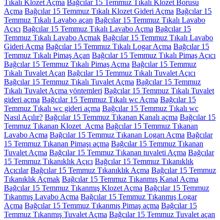
Tıkalı Klozet Açma
Bağcılar 15 Temmuz Tıkalı Klozet Borusu
Açma
Bağcılar 15 Temmuz Tıkalı Klozet Gideri Açma
Bağcılar 15
Temmuz Tıkalı Lavabo açan
Bağcılar 15 Temmuz Tıkalı Lavabo
Açıcı
Bağcılar 15 Temmuz Tıkalı Lavabo Açma
Bağcılar 15
Temmuz Tıkalı Lavabo Açmak
Bağcılar 15 Temmuz Tıkalı Lavabo
Gideri Açma
Bağcılar 15 Temmuz Tıkalı Logar Açma
Bağcılar 15
Temmuz Tıkalı Pimaş Açan
Bağcılar 15 Temmuz Tıkalı Pimaş Açıcı
Bağcılar 15 Temmuz Tıkalı Pimaş Açma
Bağcılar 15 Temmuz
Tıkalı Tuvalet Açan
Bağcılar 15 Temmuz Tıkalı Tuvalet Açıcı
Bağcılar 15 Temmuz Tıkalı Tuvalet Açma
Bağcılar 15 Temmuz
Tıkalı Tuvalet Açma yöntemleri
Bağcılar 15 Temmuz Tıkalı Tuvalet
gideri açma
Bağcılar 15 Temmuz Tıkalı wc Açma
Bağcılar 15
Temmuz Tıkalı wc gideri açma
Bağcılar 15 Temmuz Tıkalı wc
Nasıl Açılır?
Bağcılar 15 Temmuz Tıkanan Kanalı açma
Bağcılar 15
Temmuz Tıkanan Klozet Açma
Bağcılar 15 Temmuz Tıkanan
Lavabo Açma
Bağcılar 15 Temmuz Tıkanan Logarı Açma
Bağcılar
15 Temmuz Tıkanan Pimaşı açma
Bağcılar 15 Temmuz Tıkanan
Tuvalet Açma
Bağcılar 15 Temmuz Tıkanan tuvaleti Açma
Bağcılar
15 Temmuz Tıkanıklık Açıcı
Bağcılar 15 Temmuz Tıkanıklık
Açıcılar
Bağcılar 15 Temmuz Tıkanıklık Açma
Bağcılar 15 Temmuz
Tıkanıklık Açmak
Bağcılar 15 Temmuz Tıkanmış Kanal Açma
Bağcılar 15 Temmuz Tıkanmış Klozet Açma
Bağcılar 15 Temmuz
Tıkanmış Lavabo Açma
Bağcılar 15 Temmuz Tıkanmış Logar
Açma
Bağcılar 15 Temmuz Tıkanmış Pimaş açma
Bağcılar 15
Temmuz Tıkanmış Tuvalet Açma
Bağcılar 15 Temmuz Tuvalet açan