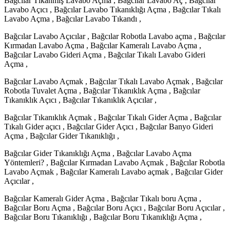
Bağcılar Tıkanmış Lavabo Açma , Bağcılar Lavabo Aç , Bağcılar
Lavabo Açıcı , Bağcılar Lavabo Tıkanıklığı Açma , Bağcılar Tıkalı
Lavabo Açma , Bağcılar Lavabo Tıkandı ,
Bağcılar Lavabo Açıcılar , Bağcılar Robotla Lavabo açma , Bağcılar
Kırmadan Lavabo Açma , Bağcılar Kameralı Lavabo Açma ,
Bağcılar Lavabo Gideri Açma , Bağcılar Tıkalı Lavabo Gideri
Açma ,
Bağcılar Lavabo Açmak , Bağcılar Tıkalı Lavabo Açmak , Bağcılar
Robotla Tuvalet Açma , Bağcılar Tıkanıklık Açma , Bağcılar
Tıkanıklık Açıcı , Bağcılar Tıkanıklık Açıcılar ,
Bağcılar Tıkanıklık Açmak , Bağcılar Tıkalı Gider Açma , Bağcılar
Tıkalı Gider açıcı , Bağcılar Gider Açıcı , Bağcılar Banyo Gideri
Açma , Bağcılar Gider Tıkanıklığı ,
Bağcılar Gider Tıkanıklığı Açma , Bağcılar Lavabo Açma
Yöntemleri? , Bağcılar Kırmadan Lavabo Açmak , Bağcılar Robotla
Lavabo Açmak , Bağcılar Kameralı Lavabo açmak , Bağcılar Gider
Açıcılar ,
Bağcılar Kameralı Gider Açma , Bağcılar Tıkalı boru Açma ,
Bağcılar Boru Açma , Bağcılar Boru Açıcı , Bağcılar Boru Açıcılar ,
Bağcılar Boru Tıkanıklığı , Bağcılar Boru Tıkanıklığı Açma ,