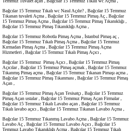
Temmuz Tuvalet açan , Bağcılar 15 Temmuz Tıkalı wc Açma ,
Bağcılar 15 Temmuz Tıkalı wc Nasıl Açılır? , Bağcılar 15 Temmuz
Tıkanan tuvaleti Açma , Bağcılar 15 Temmuz Pimaş Aç , Bağcılar
15 Temmuz Pimaş Açma , Bağcılar 15 Temmuz Pimaş Tıkanıklığı ,
Bağcılar 15 Temmuz Pimaş Tıkanıklığı Açma ,
Bağcılar 15 Temmuz Robotla Pimaş Açma , İstanbul Pimaş aç ,
Bağcılar 15 Temmuz Tıkalı Pimaş Açma , Bağcılar 15 Temmuz
Kırmadan Pimaş Açma , Bağcılar 15 Temmuz Pimaş Açma
Hizmetleri , Bağcılar 15 Temmuz Tıkalı Pimaş Açıcı ,
Bağcılar 15 Temmuz Pimaş Açıcı , Bağcılar 15 Temmuz Pimaş
Açıcılar , Bağcılar 15 Temmuz Pimaş açmak , Bağcılar 15 Temmuz
Tıkanmış Pimaş açma , Bağcılar 15 Temmuz Tıkanan Pimaşı açma ,
Bağcılar 15 Temmuz Pimaş Tıkanması , Bağcılar 15 Temmuz Pimaş
Açan ,
Bağcılar 15 Temmuz Pimaş Açan Tesisatçı , Bağcılar 15 Temmuz
Pimaş Açan ustalar , Bağcılar 15 Temmuz Pimaş Açan Firmalar ,
Bağcılar 15 Temmuz Tıkalı Lavabo açan , Bağcılar 15 Temmuz
Tıkalı lavabo açıcı , Bağcılar 15 Temmuz Tıkanan Lavabo Açma ,
Bağcılar 15 Temmuz Tıkanmış Lavabo Açma , Bağcılar 15 Temmuz
Lavabo Aç , Bağcılar 15 Temmuz Lavabo Açıcı , Bağcılar 15
Temmuz Lavabo Tıkanıklığı Açma , Bağcılar 15 Temmuz Tıkalı