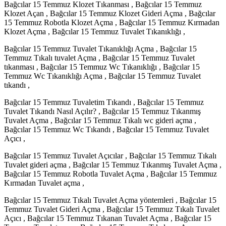
Bağcılar 15 Temmuz Klozet Tıkanması , Bağcılar 15 Temmuz
Klozet Açan , Bağcılar 15 Temmuz Klozet Gideri Açma , Bağcılar
15 Temmuz Robotla Klozet Açma , Bağcılar 15 Temmuz Kırmadan
Klozet Açma , Bağcılar 15 Temmuz Tuvalet Tıkanıklığı ,
Bağcılar 15 Temmuz Tuvalet Tıkanıklığı Açma , Bağcılar 15
Temmuz Tıkalı tuvalet Açma , Bağcılar 15 Temmuz Tuvalet
tıkanması , Bağcılar 15 Temmuz Wc Tıkanıklığı , Bağcılar 15
Temmuz Wc Tıkanıklığı Açma , Bağcılar 15 Temmuz Tuvalet
tıkandı ,
Bağcılar 15 Temmuz Tuvaletim Tıkandı , Bağcılar 15 Temmuz
Tuvalet Tıkandı Nasıl Açılır? , Bağcılar 15 Temmuz Tıkanmış
Tuvalet Açma , Bağcılar 15 Temmuz Tıkalı wc gideri açma ,
Bağcılar 15 Temmuz Wc Tıkandı , Bağcılar 15 Temmuz Tuvalet
Açıcı ,
Bağcılar 15 Temmuz Tuvalet Açıcılar , Bağcılar 15 Temmuz Tıkalı
Tuvalet gideri açma , Bağcılar 15 Temmuz Tıkanmış Tuvalet Açma ,
Bağcılar 15 Temmuz Robotla Tuvalet Açma , Bağcılar 15 Temmuz
Kırmadan Tuvalet açma ,
Bağcılar 15 Temmuz Tıkalı Tuvalet Açma yöntemleri , Bağcılar 15
Temmuz Tuvalet Gideri Açma , Bağcılar 15 Temmuz Tıkalı Tuvalet
Açıcı , Bağcılar 15 Temmuz Tıkanan Tuvalet Açma , Bağcılar 15