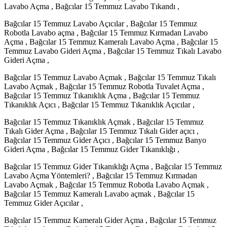
Lavabo Açma , Bağcılar 15 Temmuz Lavabo Tıkandı ,
Bağcılar 15 Temmuz Lavabo Açıcılar , Bağcılar 15 Temmuz
Robotla Lavabo açma , Bağcılar 15 Temmuz Kırmadan Lavabo
Açma , Bağcılar 15 Temmuz Kameralı Lavabo Açma , Bağcılar 15
Temmuz Lavabo Gideri Açma , Bağcılar 15 Temmuz Tıkalı Lavabo
Gideri Açma ,
Bağcılar 15 Temmuz Lavabo Açmak , Bağcılar 15 Temmuz Tıkalı
Lavabo Açmak , Bağcılar 15 Temmuz Robotla Tuvalet Açma ,
Bağcılar 15 Temmuz Tıkanıklık Açma , Bağcılar 15 Temmuz
Tıkanıklık Açıcı , Bağcılar 15 Temmuz Tıkanıklık Açıcılar ,
Bağcılar 15 Temmuz Tıkanıklık Açmak , Bağcılar 15 Temmuz
Tıkalı Gider Açma , Bağcılar 15 Temmuz Tıkalı Gider açıcı ,
Bağcılar 15 Temmuz Gider Açıcı , Bağcılar 15 Temmuz Banyo
Gideri Açma , Bağcılar 15 Temmuz Gider Tıkanıklığı ,
Bağcılar 15 Temmuz Gider Tıkanıklığı Açma , Bağcılar 15 Temmuz
Lavabo Açma Yöntemleri? , Bağcılar 15 Temmuz Kırmadan
Lavabo Açmak , Bağcılar 15 Temmuz Robotla Lavabo Açmak ,
Bağcılar 15 Temmuz Kameralı Lavabo açmak , Bağcılar 15
Temmuz Gider Açıcılar ,
Bağcılar 15 Temmuz Kameralı Gider Açma , Bağcılar 15 Temmuz