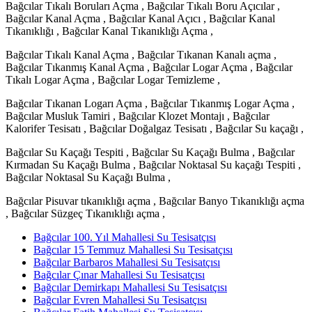
Bağcılar Tıkalı Boruları Açma , Bağcılar Tıkalı Boru Açıcılar ,
Bağcılar Kanal Açma , Bağcılar Kanal Açıcı , Bağcılar Kanal
Tıkanıklığı , Bağcılar Kanal Tıkanıklığı Açma ,
Bağcılar Tıkalı Kanal Açma , Bağcılar Tıkanan Kanalı açma ,
Bağcılar Tıkanmış Kanal Açma , Bağcılar Logar Açma , Bağcılar
Tıkalı Logar Açma , Bağcılar Logar Temizleme ,
Bağcılar Tıkanan Logarı Açma , Bağcılar Tıkanmış Logar Açma ,
Bağcılar Musluk Tamiri , Bağcılar Klozet Montajı , Bağcılar
Kalorifer Tesisatı , Bağcılar Doğalgaz Tesisatı , Bağcılar Su kaçağı ,
Bağcılar Su Kaçağı Tespiti , Bağcılar Su Kaçağı Bulma , Bağcılar
Kırmadan Su Kaçağı Bulma , Bağcılar Noktasal Su kaçağı Tespiti ,
Bağcılar Noktasal Su Kaçağı Bulma ,
Bağcılar Pisuvar tıkanıklığı açma , Bağcılar Banyo Tıkanıklığı açma
, Bağcılar Süzgeç Tıkanıklığı açma ,
Bağcılar 100. Yıl Mahallesi Su Tesisatçısı
Bağcılar 15 Temmuz Mahallesi Su Tesisatçısı
Bağcılar Barbaros Mahallesi Su Tesisatçısı
Bağcılar Çınar Mahallesi Su Tesisatçısı
Bağcılar Demirkapı Mahallesi Su Tesisatçısı
Bağcılar Evren Mahallesi Su Tesisatçısı