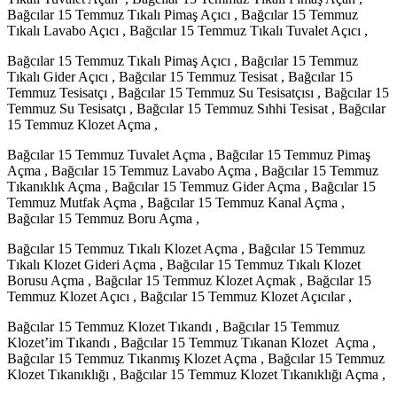
Bağcılar 15 Temmuz Tıkalı Pimaş Açıcı , Bağcılar 15 Temmuz
Tıkalı Lavabo Açıcı , Bağcılar 15 Temmuz Tıkalı Tuvalet Açıcı ,
Bağcılar 15 Temmuz Tıkalı Pimaş Açıcı , Bağcılar 15 Temmuz
Tıkalı Gider Açıcı , Bağcılar 15 Temmuz Tesisat , Bağcılar 15
Temmuz Tesisatçı , Bağcılar 15 Temmuz Su Tesisatçısı , Bağcılar 15
Temmuz Su Tesisatçı , Bağcılar 15 Temmuz Sıhhi Tesisat , Bağcılar
15 Temmuz Klozet Açma ,
Bağcılar 15 Temmuz Tuvalet Açma , Bağcılar 15 Temmuz Pimaş
Açma , Bağcılar 15 Temmuz Lavabo Açma , Bağcılar 15 Temmuz
Tıkanıklık Açma , Bağcılar 15 Temmuz Gider Açma , Bağcılar 15
Temmuz Mutfak Açma , Bağcılar 15 Temmuz Kanal Açma ,
Bağcılar 15 Temmuz Boru Açma ,
Bağcılar 15 Temmuz Tıkalı Klozet Açma , Bağcılar 15 Temmuz
Tıkalı Klozet Gideri Açma , Bağcılar 15 Temmuz Tıkalı Klozet
Borusu Açma , Bağcılar 15 Temmuz Klozet Açmak , Bağcılar 15
Temmuz Klozet Açıcı , Bağcılar 15 Temmuz Klozet Açıcılar ,
Bağcılar 15 Temmuz Klozet Tıkandı , Bağcılar 15 Temmuz
Klozet’im Tıkandı , Bağcılar 15 Temmuz Tıkanan Klozet Açma ,
Bağcılar 15 Temmuz Tıkanmış Klozet Açma , Bağcılar 15 Temmuz
Klozet Tıkanıklığı , Bağcılar 15 Temmuz Klozet Tıkanıklığı Açma ,