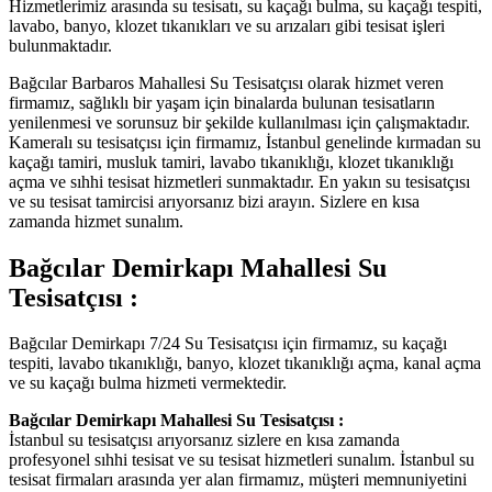
Hizmetlerimiz arasında su tesisatı, su kaçağı bulma, su kaçağı tespiti,
lavabo, banyo, klozet tıkanıkları ve su arızaları gibi tesisat işleri
bulunmaktadır.
Bağcılar Barbaros Mahallesi Su Tesisatçısı olarak hizmet veren
firmamız, sağlıklı bir yaşam için binalarda bulunan tesisatların
yenilenmesi ve sorunsuz bir şekilde kullanılması için çalışmaktadır.
Kameralı su tesisatçısı için firmamız, İstanbul genelinde kırmadan su
kaçağı tamiri, musluk tamiri, lavabo tıkanıklığı, klozet tıkanıklığı
açma ve sıhhi tesisat hizmetleri sunmaktadır. En yakın su tesisatçısı
ve su tesisat tamircisi arıyorsanız bizi arayın. Sizlere en kısa
zamanda hizmet sunalım.
Bağcılar Demirkapı Mahallesi Su
Tesisatçısı :
Bağcılar Demirkapı 7/24 Su Tesisatçısı için firmamız, su kaçağı
tespiti, lavabo tıkanıklığı, banyo, klozet tıkanıklığı açma, kanal açma
ve su kaçağı bulma hizmeti vermektedir.
Bağcılar Demirkapı Mahallesi Su Tesisatçısı :
İstanbul su tesisatçısı arıyorsanız sizlere en kısa zamanda
profesyonel sıhhi tesisat ve su tesisat hizmetleri sunalım. İstanbul su
tesisat firmaları arasında yer alan firmamız, müşteri memnuniyetini