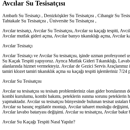
Avcılar Su Tesisatçısı
Ambarlı Su Tesisatçı , Denizköşkler Su Tesisatçısı , Cihangir Su Tesis
Tahtakale Su Tesisatçısı , Üniversite Su Tesisatçısı ,
Avcılar tesisatçı, Avcılar Su Tesisatçısı, Avcılar su kaçağı tespiti, Avc
Avcılar mutfak gideri açma, Avcılar banyo tıkanıklığı açma, Avcılar
Avcılar Tesisatçı
Avcılar Tesisatçı ve Avcılar Su tesisatçısı, işinde uzman profesyone
Su Kaçak Tespiti yapıyoruz. Ayrıca Mutfak Gideri Tıkanıklığı, Lavab
alanlarında hizmet vermekteyiz. Avcılar de Gezici Servis Araçlarımız il
tamiri klozet tamiri tıkanıklık açma su kaçağı tespiti işlemleriniz 7/24
Avcılar Su Tesisatçısı
Avcılar su tesisatçısı su tesisatı problemleriniz olan gider borularının 
kombi kurulumu, kombi bakımı, peteklerin ısınma sorunu peteklerin hava
yapmaktadır. Avcılar su tesisatçısı bünyesinde bulunan tesisat ustaları b
Avcılar su basınç regülatör montajı, Avcılar taharet musluğu değişimi, 
Avcılar lavabo bataryası değişimi. Avcılar su tesisatçısı, Avcılar bakır 
Avcılar Su Kaçağı Tespiti Nasıl Yapılır?