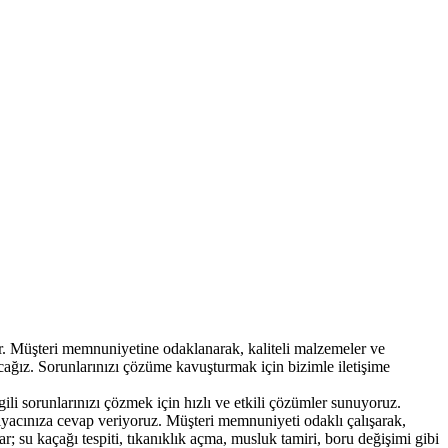
ıdır. Müşteri memnuniyetine odaklanarak, kaliteli malzemeler ve
yacağız. Sorunlarınızı çözüme kavuşturmak için bizimle iletişime
gili sorunlarınızı çözmek için hızlı ve etkili çözümler sunuyoruz.
 ihtiyacınıza cevap veriyoruz. Müşteri memnuniyeti odaklı çalışarak,
lar; su kaçağı tespiti, tıkanıklık açma, musluk tamiri, boru değişimi gibi