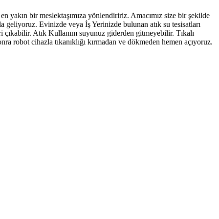
r en yakın bir meslektaşımıza yönlendiririz. Amacımız size bir şekilde
la geliyoruz. Evinizde veya İş Yerinizde bulunan atık su tesisatları
çıkabilir. Atık Kullanım suyunuz giderden gitmeyebilir. Tıkalı
n sonra robot cihazla tıkanıklığı kırmadan ve dökmeden hemen açıyoruz.