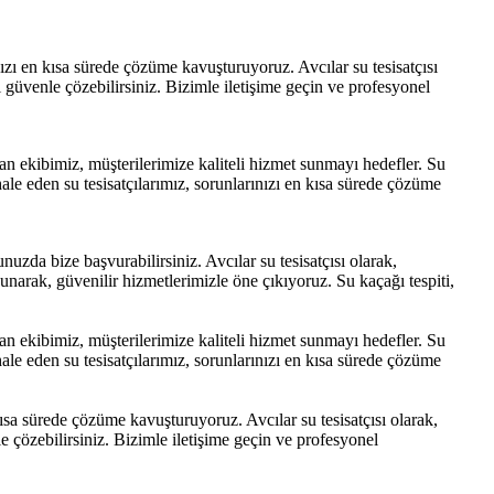
ızı en kısa sürede çözüme kavuşturuyoruz. Avcılar su tesisatçısı
ızı güvenle çözebilirsiniz. Bizimle iletişime geçin ve profesyonel
uşan ekibimiz, müşterilerimize kaliteli hizmet sunmayı hedefler. Su
ahale eden su tesisatçılarımız, sorunlarınızı en kısa sürede çözüme
uzda bize başvurabilirsiniz. Avcılar su tesisatçısı olarak,
sunarak, güvenilir hizmetlerimizle öne çıkıyoruz. Su kaçağı tespiti,
uşan ekibimiz, müşterilerimize kaliteli hizmet sunmayı hedefler. Su
ahale eden su tesisatçılarımız, sorunlarınızı en kısa sürede çözüme
ısa sürede çözüme kavuşturuyoruz. Avcılar su tesisatçısı olarak,
nle çözebilirsiniz. Bizimle iletişime geçin ve profesyonel