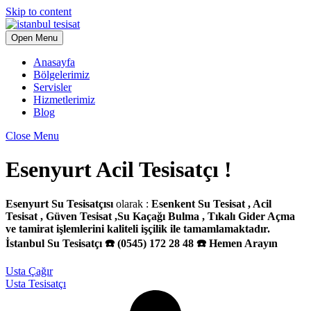
Skip to content
Open Menu
Anasayfa
Bölgelerimiz
Servisler
Hizmetlerimiz
Blog
Close Menu
Esenyurt Acil Tesisatçı !
Esenyurt Su Tesisatçısı
olarak :
Esenkent Su Tesisat , Acil
Tesisat , Güven Tesisat ,Su Kaçağı Bulma , Tıkalı Gider Açma
ve tamirat işlemlerini kaliteli işçilik ile tamamlamaktadır.
İstanbul Su Tesisatçı ☎️ (0545) 172 28 48 ☎️ Hemen Arayın
Usta Çağır
Usta Tesisatçı