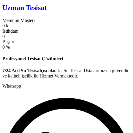
Uzman Tesisat
Memnun Müşteri
0
k
İstihdam
0
Başarı
0
%
Profesyonel Tesisat Çözümleri
7/24 Acil Su Tesisatçısı
olarak : Su Tesisat Ustalarımız en güvenilir
ve kaliteli işçilik ile Hizmet Vermektedir.
Whatsapp