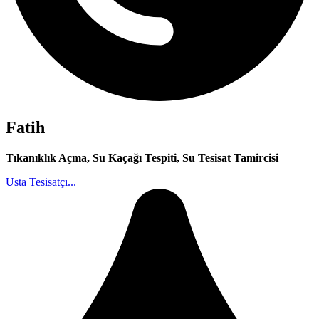
Fatih
Tıkanıklık Açma, Su Kaçağı Tespiti, Su Tesisat Tamircisi
Usta Tesisatçı...