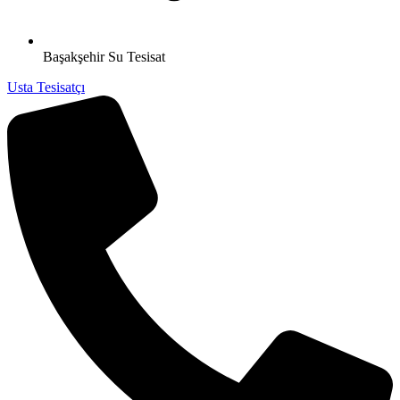
Başakşehir Su Tesisat
Usta Tesisatçı