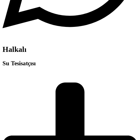
Halkalı
Su Tesisatçısı