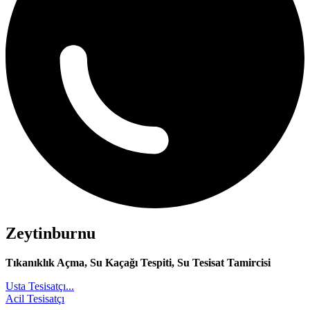
Zeytinburnu
Tıkanıklık Açma, Su Kaçağı Tespiti, Su Tesisat Tamircisi
Usta Tesisatçı...
Acil Tesisatçı