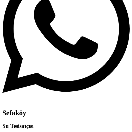
Sefaköy
Su Tesisatçısı