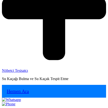
Nöbetçi Tesisatçı
Su Kaçağı Bulma ve Su Kaçak Tespit Etme
Hemen Ara