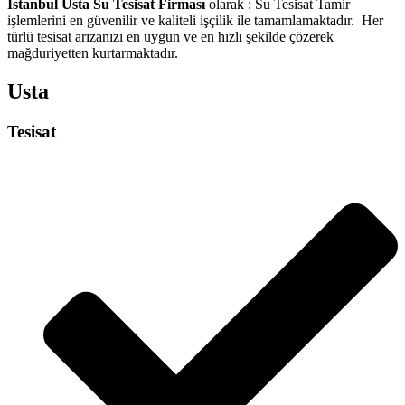
İstanbul Usta Su Tesisat Firması
olarak : Su Tesisat Tamir
işlemlerini en güvenilir ve kaliteli işçilik ile tamamlamaktadır. Her
türlü tesisat arızanızı en uygun ve en hızlı şekilde çözerek
mağduriyetten kurtarmaktadır.
Usta
Tesisat