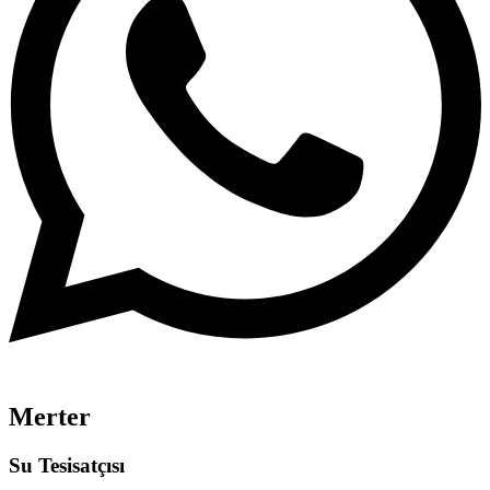
Merter
Su Tesisatçısı