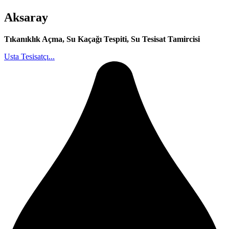
Aksaray
Tıkanıklık Açma, Su Kaçağı Tespiti, Su Tesisat Tamircisi
Usta Tesisatçı...