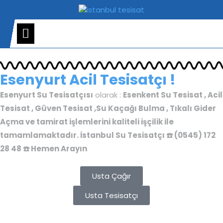
Esenyurt Acil Tesisatçı !
Esenyurt Su Tesisatçısı
olarak :
Esenkent Su Tesisat , Acil
Tesisat , Güven Tesisat ,Su Kaçağı Bulma , Tıkalı Gider
Açma ve tamirat işlemlerini kaliteli işçilik ile
tamamlamaktadır. İstanbul Su Tesisatçı ☎️ (0545) 172
28 48 ☎️ Hemen Arayın
Usta Çağır
Usta Tesisatçı