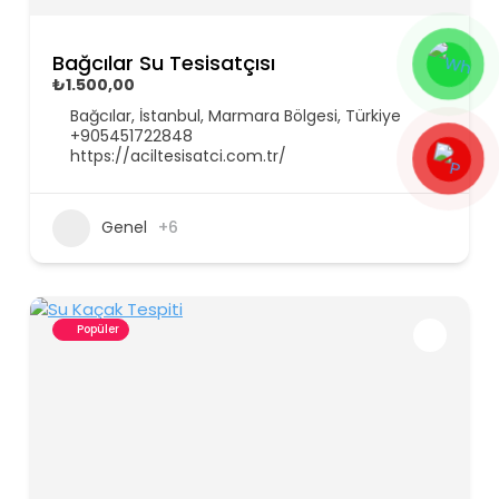
Bağcılar Su Tesisatçısı
₺1.500,00
Bağcılar, İstanbul, Marmara Bölgesi, Türkiye
+905451722848
https://aciltesisatci.com.tr/
Genel
+6
Popüler