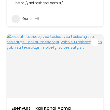
https://aciltesisatci.com.tr/
Genel
+6
Esenyurt Tıkalı Kanal Açma