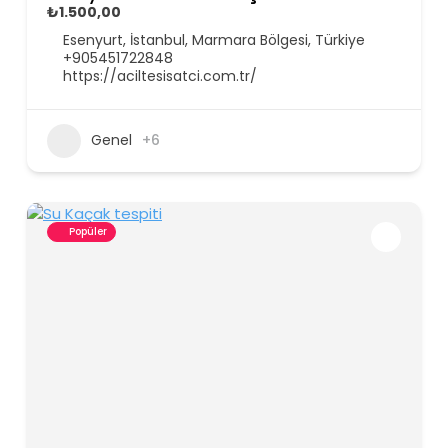
₺1.500,00
Esenyurt, İstanbul, Marmara Bölgesi, Türkiye
+905451722848
https://aciltesisatci.com.tr/
Genel
+6
Popüler