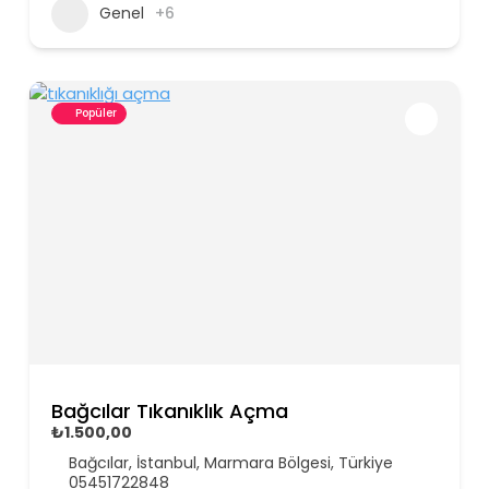
Genel
+6
Popüler
Bağcılar Tıkanıklık Açma
₺1.500,00
Bağcılar, İstanbul, Marmara Bölgesi, Türkiye
05451722848