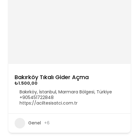
Bakırköy Tıkalı Gider Açma
₺1.500,00
Bakırköy, İstanbul, Marmara Bölgesi, Türkiye
+905451722848
https://aciltesisatci.com.tr
Genel
+6