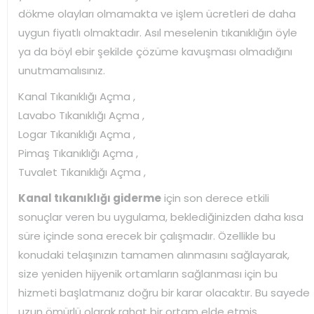
dökme olayları olmamakta ve işlem ücretleri de daha
uygun fiyatlı olmaktadır. Asıl meselenin tıkanıklığın öyle
ya da böyl ebir şekilde çözüme kavuşması olmadığını
unutmamalısınız.
Kanal Tıkanıklığı Açma ,
Lavabo Tıkanıklığı Açma ,
Logar Tıkanıklığı Açma ,
Pimaş Tıkanıklığı Açma ,
Tuvalet Tıkanıklığı Açma ,
Kanal tıkanıklığı giderme
için son derece etkili
sonuçlar veren bu uygulama, beklediğinizden daha kısa
süre içinde sona erecek bir çalışmadır. Özellikle bu
konudaki telaşınızın tamamen alınmasını sağlayarak,
size yeniden hijyenik ortamların sağlanması için bu
hizmeti başlatmanız doğru bir karar olacaktır. Bu sayede
uzun ömürlü olarak rahat bir ortam elde etmiş