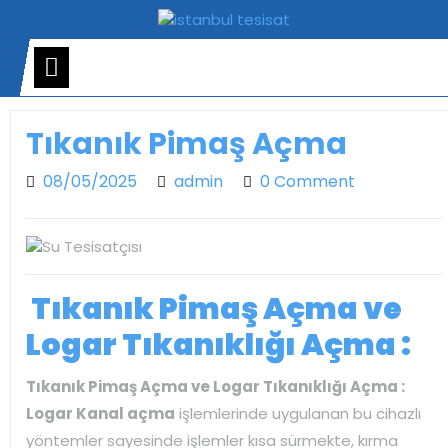
Skip
to
content
Open
Menu
Tıkanık Pimaş Açma
08/05/2025
admin
08/05/2025
admin
0 Comment
Tıkanık Pimaş Açma ve
Logar Tıkanıklığı Açma :
Tıkanık Pimaş Açma ve Logar Tıkanıklığı Açma :
Logar Kanal açma
işlemlerinde uygulanan bu cihazlı
yöntemler sayesinde işlemler kısa sürmekte, kırma