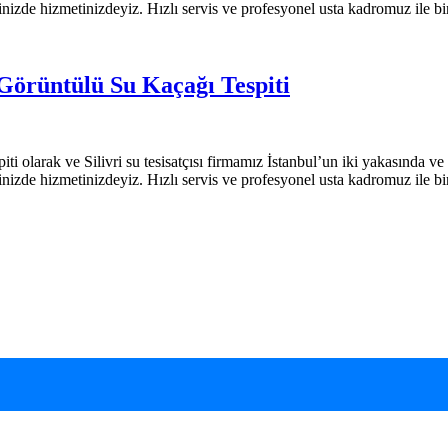
erinizde hizmetinizdeyiz. Hızlı servis ve profesyonel usta kadromuz ile bir
 Görüntülü Su Kaçağı Tespiti
ti olarak ve Silivri su tesisatçısı firmamız İstanbul’un iki yakasında v
erinizde hizmetinizdeyiz. Hızlı servis ve profesyonel usta kadromuz ile bir