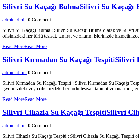
Silivri Su Kaçağı Bulma
Silivri Su Kaçağı
admin
admin
0 Comment
Silivri Su Kaçağı Bulma : Silivri Su Kaçağı Bulma olarak ve Silivri su
ofisinizdeki her türlü tesisat, tamirat ve onarım işlerinizde hizmetiniz
Read More
Read More
Silivri Kırmadan Su Kaçağı Tespiti
Silivri
admin
admin
0 Comment
Silivri Kırmadan Su Kaçağı Tespiti : Silivri Kırmadan Su Kaçağı Tespit
işyerinizdeki veya ofisinizdeki her türlü tesisat, tamirat ve onarım işl
Read More
Read More
Silivri Cihazla Su Kaçağı Tespiti
Silivri Ci
admin
admin
0 Comment
Silivri Cihazla Su Kaçağı Tespiti : Silivri Cihazla Su Kaçağı Tespiti o