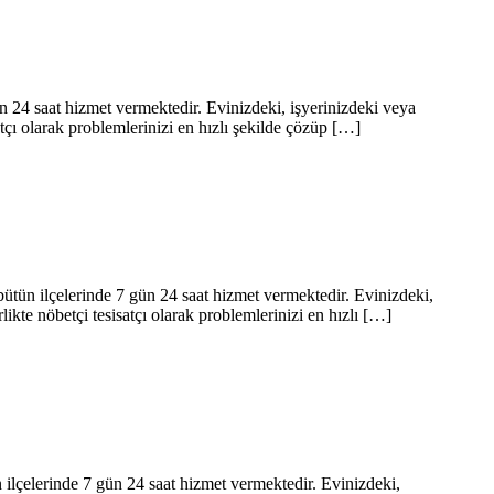
ün 24 saat hizmet vermektedir. Evinizdeki, işyerinizdeki veya
satçı olarak problemlerinizi en hızlı şekilde çözüp […]
 bütün ilçelerinde 7 gün 24 saat hizmet vermektedir. Evinizdeki,
likte nöbetçi tesisatçı olarak problemlerinizi en hızlı […]
ün ilçelerinde 7 gün 24 saat hizmet vermektedir. Evinizdeki,