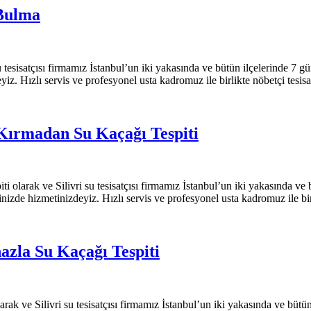
 Bulma
 tesisatçısı firmamız İstanbul’un iki yakasında ve bütün ilçelerinde 7 g
deyiz. Hızlı servis ve profesyonel usta kadromuz ile birlikte nöbetçi tesi
 Kırmadan Su Kaçağı Tespiti
i olarak ve Silivri su tesisatçısı firmamız İstanbul’un iki yakasında ve
erinizde hizmetinizdeyiz. Hızlı servis ve profesyonel usta kadromuz ile bir
hazla Su Kaçağı Tespiti
larak ve Silivri su tesisatçısı firmamız İstanbul’un iki yakasında ve büt