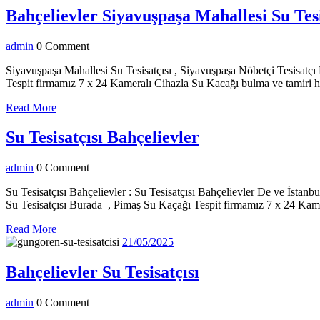
Bahçelievler Siyavuşpaşa Mahallesi Su Tesi
admin
admin
0 Comment
Siyavuşpaşa Mahallesi Su Tesisatçısı , Siyavuşpaşa Nöbetçi Tesisatçı
Tespit firmamız 7 x 24 Kameralı Cihazla Su Kacağı bulma ve tamiri hi
Read
Read More
More
Su
Su Tesisatçısı Bahçelievler
Tesisatçısı
admin
admin
0 Comment
Bahçelievler
Su Tesisatçısı Bahçelievler : Su Tesisatçısı Bahçelievler De ve İstanbu
Su Tesisatçısı Burada , Pimaş Su Kaçağı Tespit firmamız 7 x 24 Kame
Read
Read More
More
21/05/2025
21/05/2025
Bahçelievler
Bahçelievler Su Tesisatçısı
Su
admin
admin
0 Comment
Tesisatçısı