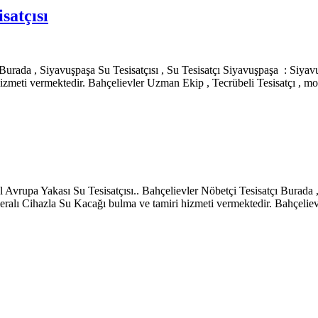
Bahçelievler
satçısı
Siyavuşpaşa
Mahallesi
Su
 Burada , Siyavuşpaşa Su Tesisatçısı , Su Tesisatçı Siyavuşpaşa : Siya
zmeti vermektedir. Bahçelievler Uzman Ekip , Tecrübeli Tesisatçı , mo
Tesisatçısı
l Avrupa Yakası Su Tesisatçısı.. Bahçelievler Nöbetçi Tesisatçı Burada ,
ralı Cihazla Su Kacağı bulma ve tamiri hizmeti vermektedir. Bahçeliev