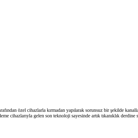
afından özel cihazlarla kırmadan yapılarak sorunsuz bir şekilde kanalla
eme cihazlarıyla gelen son teknoloji sayesinde artık tıkanıklık derdine s