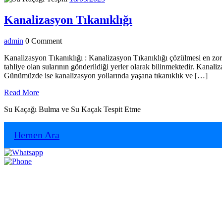
Kanalizasyon
Kanalizasyon Tıkanıklığı
Tıkanıklığı
admin
admin
0 Comment
Kanalizasyon Tıkanıklığı : Kanalizasyon Tıkanıklığı çözülmesi en zor 
tahliye olan sularının gönderildiği yerler olarak bilinmektedir. Kanali
Günümüzde ise kanalizasyon yollarında yaşana tıkanıklık ve […]
Read
Read More
More
Su Kaçağı Bulma ve Su Kaçak Tespit Etme
Hemen Ara