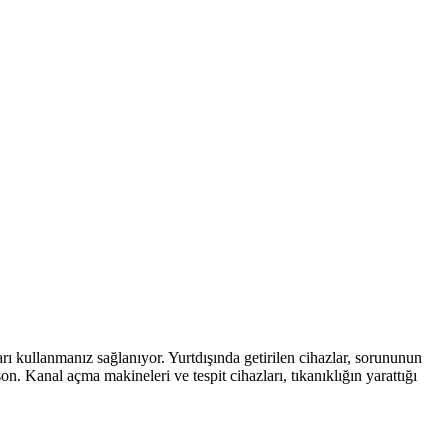
rı kullanmanız sağlanıyor. Yurtdışında getirilen cihazlar, sorununun
on. Kanal açma makineleri ve tespit cihazları, tıkanıklığın yarattığı