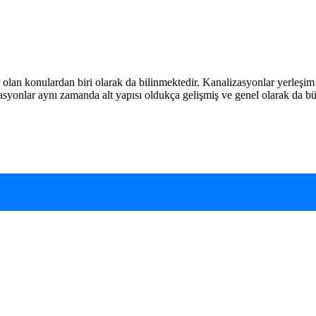
olan konulardan biri olarak da bilinmektedir. Kanalizasyonlar yerleşim 
zasyonlar aynı zamanda alt yapısı oldukça gelişmiş ve genel olarak da bü