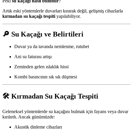
Peki
su kaçağı nasıl bulunur
?
Artık eski yöntemlerle duvarları kırarak değil, gelişmiş cihazlarla
kırmadan su kaçağı tespiti
yapılabiliyor.
🔎
Su Kaçağı ve Belirtileri
Duvar ya da tavanda nemlenme, rutubet
Ani su faturası artışı
Zeminden gelen ıslaklık hissi
Kombi basıncının sık sık düşmesi
🛠️
Kırmadan Su Kaçağı Tespiti
Geleneksel yöntemlerde su kaçağını bulmak için fayans veya duvar
kırılırdı. Ancak günümüzde:
Akustik dinleme cihazları