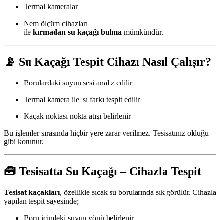
Termal kameralar
Nem ölçüm cihazları
ile
kırmadan su kaçağı bulma
mümkündür.
📡
Su Kaçağı Tespit Cihazı Nasıl Çalışır?
Borulardaki suyun sesi analiz edilir
Termal kamera ile ısı farkı tespit edilir
Kaçak noktası nokta atışı belirlenir
Bu işlemler sırasında hiçbir yere zarar verilmez. Tesisatınız olduğu
gibi korunur.
🧰
Tesisatta Su Kaçağı – Cihazla Tespit
Tesisat kaçakları
, özellikle sıcak su borularında sık görülür. Cihazla
yapılan tespit sayesinde;
Boru içindeki suyun yönü belirlenir