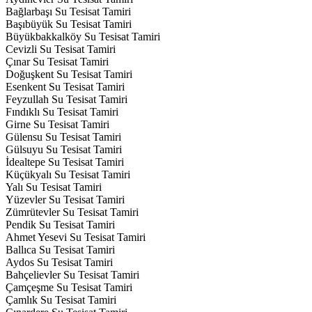
Bağlarbaşı Su Tesisat Tamiri
Başıbüyük Su Tesisat Tamiri
Büyükbakkalköy Su Tesisat Tamiri
Cevizli Su Tesisat Tamiri
Çınar Su Tesisat Tamiri
Doğuşkent Su Tesisat Tamiri
Esenkent Su Tesisat Tamiri
Feyzullah Su Tesisat Tamiri
Fındıklı Su Tesisat Tamiri
Girne Su Tesisat Tamiri
Gülensu Su Tesisat Tamiri
Gülsuyu Su Tesisat Tamiri
İdealtepe Su Tesisat Tamiri
Küçükyalı Su Tesisat Tamiri
Yalı Su Tesisat Tamiri
Yüzevler Su Tesisat Tamiri
Zümrütevler Su Tesisat Tamiri
Pendik Su Tesisat Tamiri
Ahmet Yesevi Su Tesisat Tamiri
Ballıca Su Tesisat Tamiri
Aydos Su Tesisat Tamiri
Bahçelievler Su Tesisat Tamiri
Çamçeşme Su Tesisat Tamiri
Çamlık Su Tesisat Tamiri