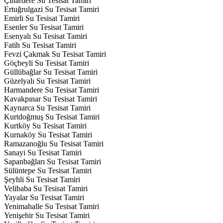
Çınardere Su Tesisat Tamiri
Ertuğrulgazi Su Tesisat Tamiri
Emirli Su Tesisat Tamiri
Esenler Su Tesisat Tamiri
Esenyalı Su Tesisat Tamiri
Fatih Su Tesisat Tamiri
Fevzi Çakmak Su Tesisat Tamiri
Göçbeyli Su Tesisat Tamiri
Güllübağlar Su Tesisat Tamiri
Güzelyalı Su Tesisat Tamiri
Harmandere Su Tesisat Tamiri
Kavakpınar Su Tesisat Tamiri
Kaynarca Su Tesisat Tamiri
Kurtdoğmuş Su Tesisat Tamiri
Kurtköy Su Tesisat Tamiri
Kurnaköy Su Tesisat Tamiri
Ramazanoğlu Su Tesisat Tamiri
Sanayi Su Tesisat Tamiri
Sapanbağları Su Tesisat Tamiri
Sülüntepe Su Tesisat Tamiri
Şeyhli Su Tesisat Tamiri
Velibaba Su Tesisat Tamiri
Yayalar Su Tesisat Tamiri
Yenimahalle Su Tesisat Tamiri
Yenişehir Su Tesisat Tamiri