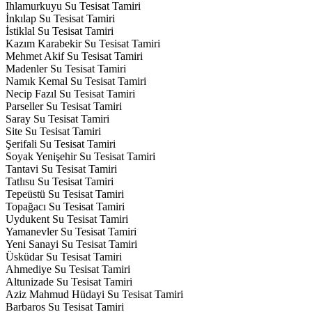
Ihlamurkuyu Su Tesisat Tamiri
İnkılap Su Tesisat Tamiri
İstiklal Su Tesisat Tamiri
Kazım Karabekir Su Tesisat Tamiri
Mehmet Akif Su Tesisat Tamiri
Madenler Su Tesisat Tamiri
Namık Kemal Su Tesisat Tamiri
Necip Fazıl Su Tesisat Tamiri
Parseller Su Tesisat Tamiri
Saray Su Tesisat Tamiri
Site Su Tesisat Tamiri
Şerifali Su Tesisat Tamiri
Soyak Yenişehir Su Tesisat Tamiri
Tantavi Su Tesisat Tamiri
Tatlısu Su Tesisat Tamiri
Tepeüstü Su Tesisat Tamiri
Topağacı Su Tesisat Tamiri
Uydukent Su Tesisat Tamiri
Yamanevler Su Tesisat Tamiri
Yeni Sanayi Su Tesisat Tamiri
Üsküdar Su Tesisat Tamiri
Ahmediye Su Tesisat Tamiri
Altunizade Su Tesisat Tamiri
Aziz Mahmud Hüdayi Su Tesisat Tamiri
Barbaros Su Tesisat Tamiri