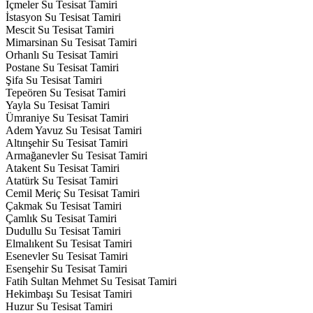
İçmeler Su Tesisat Tamiri
İstasyon Su Tesisat Tamiri
Mescit Su Tesisat Tamiri
Mimarsinan Su Tesisat Tamiri
Orhanlı Su Tesisat Tamiri
Postane Su Tesisat Tamiri
Şifa Su Tesisat Tamiri
Tepeören Su Tesisat Tamiri
Yayla Su Tesisat Tamiri
Ümraniye Su Tesisat Tamiri
Adem Yavuz Su Tesisat Tamiri
Altınşehir Su Tesisat Tamiri
Armağanevler Su Tesisat Tamiri
Atakent Su Tesisat Tamiri
Atatürk Su Tesisat Tamiri
Cemil Meriç Su Tesisat Tamiri
Çakmak Su Tesisat Tamiri
Çamlık Su Tesisat Tamiri
Dudullu Su Tesisat Tamiri
Elmalıkent Su Tesisat Tamiri
Esenevler Su Tesisat Tamiri
Esenşehir Su Tesisat Tamiri
Fatih Sultan Mehmet Su Tesisat Tamiri
Hekimbaşı Su Tesisat Tamiri
Huzur Su Tesisat Tamiri