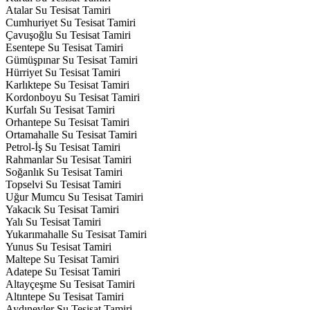
Atalar Su Tesisat Tamiri
Cumhuriyet Su Tesisat Tamiri
Çavuşoğlu Su Tesisat Tamiri
Esentepe Su Tesisat Tamiri
Gümüşpınar Su Tesisat Tamiri
Hürriyet Su Tesisat Tamiri
Karlıktepe Su Tesisat Tamiri
Kordonboyu Su Tesisat Tamiri
Kurfalı Su Tesisat Tamiri
Orhantepe Su Tesisat Tamiri
Ortamahalle Su Tesisat Tamiri
Petrol-İş Su Tesisat Tamiri
Rahmanlar Su Tesisat Tamiri
Soğanlık Su Tesisat Tamiri
Topselvi Su Tesisat Tamiri
Uğur Mumcu Su Tesisat Tamiri
Yakacık Su Tesisat Tamiri
Yalı Su Tesisat Tamiri
Yukarımahalle Su Tesisat Tamiri
Yunus Su Tesisat Tamiri
Maltepe Su Tesisat Tamiri
Adatepe Su Tesisat Tamiri
Altayçeşme Su Tesisat Tamiri
Altıntepe Su Tesisat Tamiri
Aydınevler Su Tesisat Tamiri