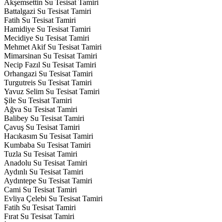
Akşemsettin Su Tesisat Tamiri
Battalgazi Su Tesisat Tamiri
Fatih Su Tesisat Tamiri
Hamidiye Su Tesisat Tamiri
Mecidiye Su Tesisat Tamiri
Mehmet Akif Su Tesisat Tamiri
Mimarsinan Su Tesisat Tamiri
Necip Fazıl Su Tesisat Tamiri
Orhangazi Su Tesisat Tamiri
Turgutreis Su Tesisat Tamiri
Yavuz Selim Su Tesisat Tamiri
Şile Su Tesisat Tamiri
Ağva Su Tesisat Tamiri
Balibey Su Tesisat Tamiri
Çavuş Su Tesisat Tamiri
Hacıkasım Su Tesisat Tamiri
Kumbaba Su Tesisat Tamiri
Tuzla Su Tesisat Tamiri
Anadolu Su Tesisat Tamiri
Aydınlı Su Tesisat Tamiri
Aydıntepe Su Tesisat Tamiri
Cami Su Tesisat Tamiri
Evliya Çelebi Su Tesisat Tamiri
Fatih Su Tesisat Tamiri
Fırat Su Tesisat Tamiri