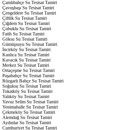
Çamlıbahçe Su Tesisat Tamiri
Çavuşbaşı Su Tesisat Tamiri
Çengeldere Su Tesisat Tamiri
Çiftlik Su Tesisat Tamiri
Çiğdem Su Tesisat Tamiri
Çubuklu Su Tesisat Tamiri
Fatih Su Tesisat Tamiri
Göksu Su Tesisat Tamiri
Gümüşsuyu Su Tesisat Tamiri
İncirköy Su Tesisat Tamiri
Kanlıca Su Tesisat Tamiri
Kavacık Su Tesisat Tamiri
Merkez Su Tesisat Tamiri
Ortaçeşme Su Tesisat Tamiri
Paşabahçe Su Tesisat Tamiri
Rüzgarlı Bahçe Su Tesisat Tamiri
Soğuksu Su Tesisat Tamiri
Tokatköy Su Tesisat Tamiri
Yalıköy Su Tesisat Tamiri
Yavuz Selim Su Tesisat Tamiri
Yenimahalle Su Tesisat Tamiri
Çekmeköy Su Tesisat Tamiri
Alemdağ Su Tesisat Tamiri
Aydınlar Su Tesisat Tamiri
Cumhuriyet Su Tesisat Tamiri