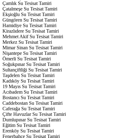
Çamlık Su Tesisat Tamiri
Çatalmeşe Su Tesisat Tamiri
Ekşioğlu Su Tesisat Tamiri
Güngören Su Tesisat Tamiri
Hamidiye Su Tesisat Tamiri
Kirazlıdere Su Tesisat Tamiri
Mehmet Akif Su Tesisat Tamiri
Merkez Su Tesisat Tamiri
Mimar Sinan Su Tesisat Tamiri
Nişantepe Su Tesisat Tamiri
Ömerli Su Tesisat Tamiri
Soğukpınar Su Tesisat Tamiri
Sultançiftliği Su Tesisat Tamiri
Taşdelen Su Tesisat Tamiri
Kadıköy Su Tesisat Tamiri
19 Mayıs Su Tesisat Tamiri
Acıbadem Su Tesisat Tamiri
Bostancı Su Tesisat Tamiri
Caddebostan Su Tesisat Tamiri
Caferağa Su Tesisat Tamiri
Çifte Havuzlar Su Tesisat Tamiri
Dumlupınar Su Tesisat Tamiri
Eğitim Su Tesisat Tamiri
Erenköy Su Tesisat Tamiri
Fenerbahçe Su Tesisat Tamiri