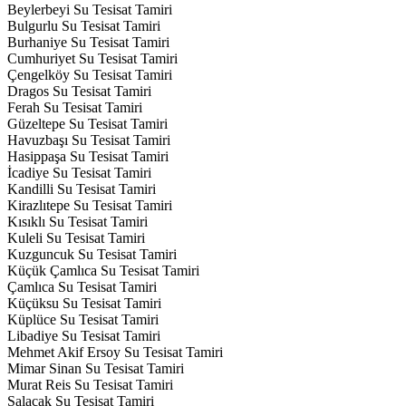
Beylerbeyi Su Tesisat Tamiri
Bulgurlu Su Tesisat Tamiri
Burhaniye Su Tesisat Tamiri
Cumhuriyet Su Tesisat Tamiri
Çengelköy Su Tesisat Tamiri
Dragos Su Tesisat Tamiri
Ferah Su Tesisat Tamiri
Güzeltepe Su Tesisat Tamiri
Havuzbaşı Su Tesisat Tamiri
Hasippaşa Su Tesisat Tamiri
İcadiye Su Tesisat Tamiri
Kandilli Su Tesisat Tamiri
Kirazlıtepe Su Tesisat Tamiri
Kısıklı Su Tesisat Tamiri
Kuleli Su Tesisat Tamiri
Kuzguncuk Su Tesisat Tamiri
Küçük Çamlıca Su Tesisat Tamiri
Çamlıca Su Tesisat Tamiri
Küçüksu Su Tesisat Tamiri
Küplüce Su Tesisat Tamiri
Libadiye Su Tesisat Tamiri
Mehmet Akif Ersoy Su Tesisat Tamiri
Mimar Sinan Su Tesisat Tamiri
Murat Reis Su Tesisat Tamiri
Salacak Su Tesisat Tamiri