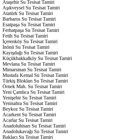
Ataşehir Su Tesisat Tamiri
Aşıkveysel Su Tesisat Tamiri
Atatürk Su Tesisat Tamiri
Barbaros Su Tesisat Tamiri
Esatpaşa Su Tesisat Tamiri
Ferhatpaşa Su Tesisat Tamiri
Fetih Su Tesisat Tamiri
İçerenköy Su Tesisat Tamiri
İnönü Su Tesisat Tamiri
Kayışdağı Su Tesisat Tamiri
Küçükbakkalköy Su Tesisat Tamiri
Mevlana Su Tesisat Tamiri
Mimarsinan Su Tesisat Tamiri
Mustafa Kemal Su Tesisat Tamiri
Türkiş Blokları Su Tesisat Tamiri
Örnek Mah. Su Tesisat Tamiri
Yeni Çamlıca Su Tesisat Tamiri
Yenişehir Su Tesisat Tamiri
Yenisahra Su Tesisat Tamiri
Beykoz Su Tesisat Tamiri
Acarkent Su Tesisat Tamiri
Acarlar Su Tesisat Tamiri
Anadoluhisarı Su Tesisat Tamiri
Anadolukavağı Su Tesisat Tamiri
Baklacı Su Tesisat Tamiri