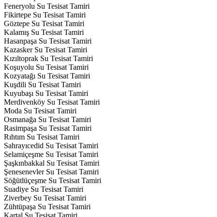
Feneryolu Su Tesisat Tamiri
Fikirtepe Su Tesisat Tamiri
Göztepe Su Tesisat Tamiri
Kalamış Su Tesisat Tamiri
Hasanpaşa Su Tesisat Tamiri
Kazasker Su Tesisat Tamiri
Kızıltoprak Su Tesisat Tamiri
Koşuyolu Su Tesisat Tamiri
Kozyatağı Su Tesisat Tamiri
Kuşdili Su Tesisat Tamiri
Kuyubaşı Su Tesisat Tamiri
Merdivenköy Su Tesisat Tamiri
Moda Su Tesisat Tamiri
Osmanağa Su Tesisat Tamiri
Rasimpaşa Su Tesisat Tamiri
Rıhtım Su Tesisat Tamiri
Sahrayıcedid Su Tesisat Tamiri
Selamiçeşme Su Tesisat Tamiri
Şaşkınbakkal Su Tesisat Tamiri
Şenesenevler Su Tesisat Tamiri
Söğütlüçeşme Su Tesisat Tamiri
Suadiye Su Tesisat Tamiri
Ziverbey Su Tesisat Tamiri
Zühtüpaşa Su Tesisat Tamiri
Kartal Su Tesisat Tamiri