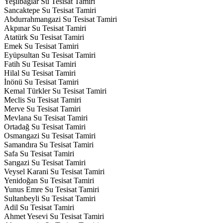
Yeşilbağlar Su Tesisat Tamiri
Sancaktepe Su Tesisat Tamiri
Abdurrahmangazi Su Tesisat Tamiri
Akpınar Su Tesisat Tamiri
Atatürk Su Tesisat Tamiri
Emek Su Tesisat Tamiri
Eyüpsultan Su Tesisat Tamiri
Fatih Su Tesisat Tamiri
Hilal Su Tesisat Tamiri
İnönü Su Tesisat Tamiri
Kemal Türkler Su Tesisat Tamiri
Meclis Su Tesisat Tamiri
Merve Su Tesisat Tamiri
Mevlana Su Tesisat Tamiri
Ortadağ Su Tesisat Tamiri
Osmangazi Su Tesisat Tamiri
Samandıra Su Tesisat Tamiri
Safa Su Tesisat Tamiri
Sarıgazi Su Tesisat Tamiri
Veysel Karani Su Tesisat Tamiri
Yenidoğan Su Tesisat Tamiri
Yunus Emre Su Tesisat Tamiri
Sultanbeyli Su Tesisat Tamiri
Adil Su Tesisat Tamiri
Ahmet Yesevi Su Tesisat Tamiri