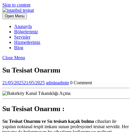
Skip to content
Open Menu
Anasayfa
Bölgelerimiz
Servisler
Hizmetlerimiz
Blog
Close Menu
Su Tesisat Onarımı
21/05/2025
21/05/2025
admin
admin
0 Comment
Su Tesisat Onarımı :
Su Tesisat Onarımı ve Su tesisatı kaçak bulma
cihazları ile
yapılan noktasal tespit imkanı sunan profesyonel tesisat servidir. Her
tesisatçı da bulunmayan bu cihazların kullanımı ve maliyeti