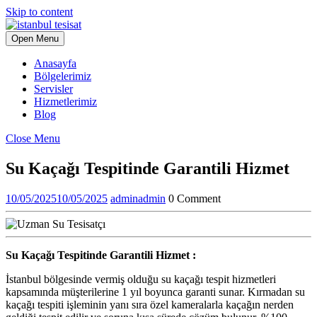
Skip to content
Open Menu
Anasayfa
Bölgelerimiz
Servisler
Hizmetlerimiz
Blog
Close Menu
Su Kaçağı Tespitinde Garantili Hizmet
10/05/2025
10/05/2025
admin
admin
0 Comment
Su Kaçağı Tespitinde Garantili Hizmet :
İstanbul bölgesinde vermiş olduğu su kaçağı tespit hizmetleri
kapsamında müşterilerine 1 yıl boyunca garanti sunar. Kırmadan su
kaçağı tespiti işleminin yanı sıra özel kameralarla kaçağın nerden