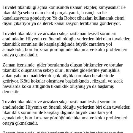
Tuvalet tıkanıklığı açma konusunda uzman ekipler, kimyasallar ile
tıkanıklığa sebep olan cismi parçalayarak, basınçlı su ile
kanalizasyona gönderiyor. Ya da Robot cihazları kullanarak cismi
dışarı çıkarıyor ya da iterek kanalizasyon tertibatına gönderiyor.
Tuvalet tıkanıkları ve arızaları sıkça rastlanan tesisat sorunları
aradındadır. Hijyenin en önemli olduğu yerlerden biri olan tuvaletler,
tıkanıklık sorunları ile karşılaşıldığında büyük zararlara yol
açmaktadır, borular zarar gördüğünde tıkanma ve koku problemleri
ortaya çıkmaktadır.
Zaman içerisinde, gider borularında oluşan birikmeler ve tortular
tıkanıklık oluşmasına sebep olur , tuvalet giderlerine yanlışlıkla
atılan yabancı maddeler de çok büyük sorunları beraberinde
getiriyor. Kötü kokular oluşmaya başladığında , rüzgarlı ve sıcak
havalarda koku arttığında tıkanıklık oluşmuş ya da başlamış
demektir.
Tuvalet tıkanıkları ve arızaları sıkça rastlanan tesisat sorunları
aradındadır. Hijyenin en önemli olduğu yerlerden biri olan tuvaletler,
tıkanıklık sorunları ile karşılaşıldığında büyük zararlara yol
açmaktadır, borular zarar gördüğünde tıkanma ve koku problemleri
ortaya çıkmaktadır.