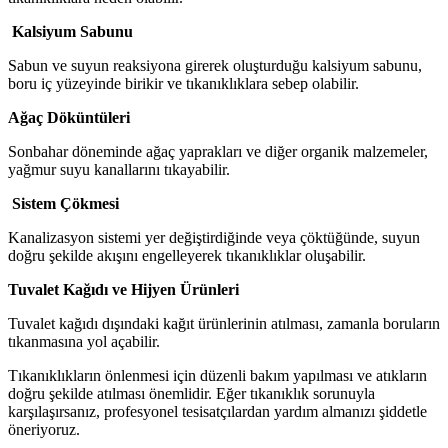
Kalsiyum Sabunu
Sabun ve suyun reaksiyona girerek oluşturduğu kalsiyum sabunu,
boru iç yüzeyinde birikir ve tıkanıklıklara sebep olabilir.
Ağaç Döküntüleri
Sonbahar döneminde ağaç yaprakları ve diğer organik malzemeler,
yağmur suyu kanallarını tıkayabilir.
Sistem Çökmesi
Kanalizasyon sistemi yer değiştirdiğinde veya çöktüğünde, suyun
doğru şekilde akışını engelleyerek tıkanıklıklar oluşabilir.
Tuvalet Kağıdı ve Hijyen Ürünleri
Tuvalet kağıdı dışındaki kağıt ürünlerinin atılması, zamanla boruların
tıkanmasına yol açabilir.
Tıkanıklıkların önlenmesi için düzenli bakım yapılması ve atıkların
doğru şekilde atılması önemlidir. Eğer tıkanıklık sorunuyla
karşılaşırsanız, profesyonel tesisatçılardan yardım almanızı şiddetle
öneriyoruz.