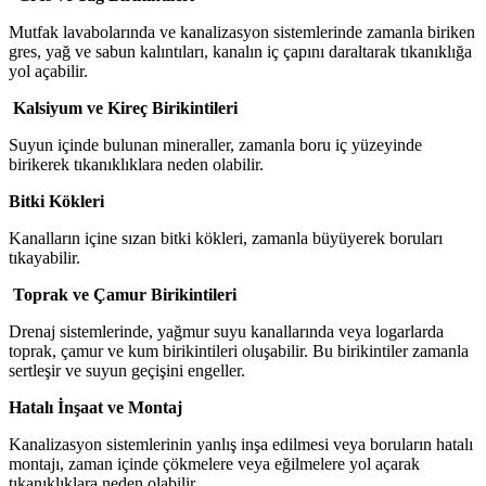
Mutfak lavabolarında ve kanalizasyon sistemlerinde zamanla biriken
gres, yağ ve sabun kalıntıları, kanalın iç çapını daraltarak tıkanıklığa
yol açabilir.
Kalsiyum ve Kireç Birikintileri
Suyun içinde bulunan mineraller, zamanla boru iç yüzeyinde
birikerek tıkanıklıklara neden olabilir.
Bitki Kökleri
Kanalların içine sızan bitki kökleri, zamanla büyüyerek boruları
tıkayabilir.
Toprak ve Çamur Birikintileri
Drenaj sistemlerinde, yağmur suyu kanallarında veya logarlarda
toprak, çamur ve kum birikintileri oluşabilir. Bu birikintiler zamanla
sertleşir ve suyun geçişini engeller.
Hatalı İnşaat ve Montaj
Kanalizasyon sistemlerinin yanlış inşa edilmesi veya boruların hatalı
montajı, zaman içinde çökmelere veya eğilmelere yol açarak
tıkanıklıklara neden olabilir.