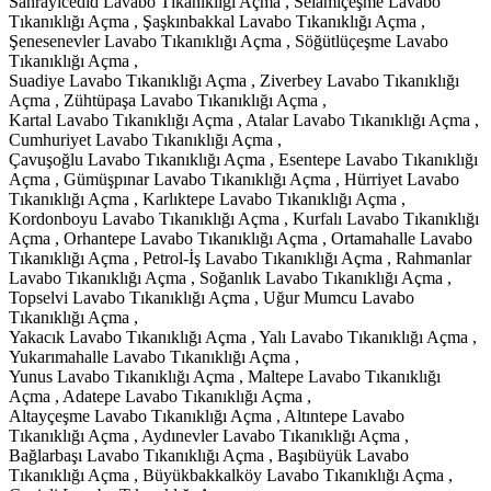
Sahrayıcedid Lavabo Tıkanıklığı Açma , Selamiçeşme Lavabo
Tıkanıklığı Açma , Şaşkınbakkal Lavabo Tıkanıklığı Açma ,
Şenesenevler Lavabo Tıkanıklığı Açma , Söğütlüçeşme Lavabo
Tıkanıklığı Açma ,
Suadiye Lavabo Tıkanıklığı Açma , Ziverbey Lavabo Tıkanıklığı
Açma , Zühtüpaşa Lavabo Tıkanıklığı Açma ,
Kartal Lavabo Tıkanıklığı Açma , Atalar Lavabo Tıkanıklığı Açma ,
Cumhuriyet Lavabo Tıkanıklığı Açma ,
Çavuşoğlu Lavabo Tıkanıklığı Açma , Esentepe Lavabo Tıkanıklığı
Açma , Gümüşpınar Lavabo Tıkanıklığı Açma , Hürriyet Lavabo
Tıkanıklığı Açma , Karlıktepe Lavabo Tıkanıklığı Açma ,
Kordonboyu Lavabo Tıkanıklığı Açma , Kurfalı Lavabo Tıkanıklığı
Açma , Orhantepe Lavabo Tıkanıklığı Açma , Ortamahalle Lavabo
Tıkanıklığı Açma , Petrol-İş Lavabo Tıkanıklığı Açma , Rahmanlar
Lavabo Tıkanıklığı Açma , Soğanlık Lavabo Tıkanıklığı Açma ,
Topselvi Lavabo Tıkanıklığı Açma , Uğur Mumcu Lavabo
Tıkanıklığı Açma ,
Yakacık Lavabo Tıkanıklığı Açma , Yalı Lavabo Tıkanıklığı Açma ,
Yukarımahalle Lavabo Tıkanıklığı Açma ,
Yunus Lavabo Tıkanıklığı Açma , Maltepe Lavabo Tıkanıklığı
Açma , Adatepe Lavabo Tıkanıklığı Açma ,
Altayçeşme Lavabo Tıkanıklığı Açma , Altıntepe Lavabo
Tıkanıklığı Açma , Aydınevler Lavabo Tıkanıklığı Açma ,
Bağlarbaşı Lavabo Tıkanıklığı Açma , Başıbüyük Lavabo
Tıkanıklığı Açma , Büyükbakkalköy Lavabo Tıkanıklığı Açma ,