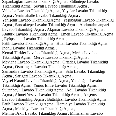
Sapanbağları Lavabo Tıkanıklığı Açma , Sülüntepe Lavabo
Tıkanıklığı Açma , Şeyhli Lavabo Tıkanıklığı Açma ,
Velibaba Lavabo Tıkanıklığı Açma , Yayalar Lavabo Tıkanıklığı
Açma , Yenimahalle Lavabo Tıkanıklığı Açma ,
Yenişehir Lavabo Tıkanıklığı Açma , Yeşilbağlar Lavabo Tıkanıklığı
Açma , Sancaktepe Lavabo Tıkanıklığı Açma , Abdurrahmangazi
Lavabo Tıkanıklığı Açma , Akpınar Lavabo Tıkanıklığı Açma ,
Atatürk Lavabo Tıkanıklığı Açma , Emek Lavabo Tıkanıklığı Açma
, Eyüpsultan Lavabo Tıkanıklığı Açma ,
Fatih Lavabo Tıkanıklığı Açma , Hilal Lavabo Tıkanıklığı Açma ,
İnönü Lavabo Tıkanıklığı Açma ,
Kemal Türkler Lavabo Tıkanıklığı Açma , Meclis Lavabo
Tıkanıklığı Açma , Merve Lavabo Tıkanıklığı Açma ,
Mevlana Lavabo Tıkanıklığı Açma , Ortadağ Lavabo Tıkanıklığı
Açma , Osmangazi Lavabo Tıkanıklığı Açma ,
Samandıra Lavabo Tıkanıklığı Açma , Safa Lavabo Tıkanıklığı
Açma , Sarıgazi Lavabo Tıkanıklığı Açma ,
Veysel Karani Lavabo Tıkanıklığı Açma , Yenidoğan Lavabo
Tıkanıklığı Açma , Yunus Emre Lavabo Tıkanıklığı Açma ,
Sultanbeyli Lavabo Tıkanıklığı Açma , Adil Lavabo Tıkanıklığı
Açma , Ahmet Yesevi Lavabo Tıkanıklığı Açma , Akşemsettin
Lavabo Tıkanıklığı Açma , Battalgazi Lavabo Tıkanıklığı Açma ,
Fatih Lavabo Tıkanıklığı Açma , Hamidiye Lavabo Tıkanıklığı
Açma , Mecidiye Lavabo Tıkanıklığı Açma ,
Mehmet Akif Lavabo Tıkanıklığı Açma , Mimarsinan Lavabo