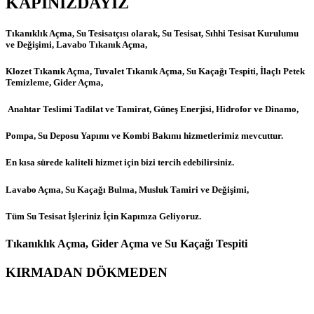
KAPINIZDAYIZ
Tıkanıklık Açma, Su Tesisatçısı olarak, Su Tesisat, Sıhhi Tesisat Kurulumu
ve Değişimi, Lavabo Tıkanık Açma,
Klozet Tıkanık Açma, Tuvalet Tıkanık Açma, Su Kaçağı Tespiti, İlaçlı Petek
Temizleme, Gider Açma,
Anahtar Teslimi Tadilat ve Tamirat, Güneş Enerjisi, Hidrofor ve Dinamo,
Pompa, Su Deposu Yapımı ve Kombi Bakımı hizmetlerimiz mevcuttur.
En kısa sürede kaliteli hizmet için bizi tercih edebilirsiniz.
Lavabo Açma, Su Kaçağı Bulma, Musluk Tamiri ve Değişimi,
Tüm Su Tesisat İşleriniz İçin Kapınıza Geliyoruz.
Tıkanıklık Açma, Gider Açma ve Su Kaçağı Tespiti
KIRMADAN DÖKMEDEN