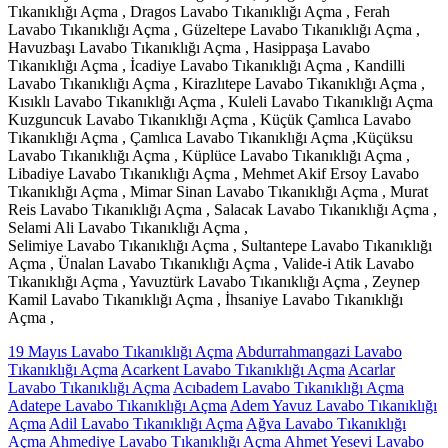
Tıkanıklığı Açma , Dragos Lavabo Tıkanıklığı Açma , Ferah
Lavabo Tıkanıklığı Açma , Güzeltepe Lavabo Tıkanıklığı Açma ,
Havuzbaşı Lavabo Tıkanıklığı Açma , Hasippaşa Lavabo
Tıkanıklığı Açma , İcadiye Lavabo Tıkanıklığı Açma , Kandilli
Lavabo Tıkanıklığı Açma , Kirazlıtepe Lavabo Tıkanıklığı Açma ,
Kısıklı Lavabo Tıkanıklığı Açma , Kuleli Lavabo Tıkanıklığı Açma
Kuzguncuk Lavabo Tıkanıklığı Açma , Küçük Çamlıca Lavabo
Tıkanıklığı Açma , Çamlıca Lavabo Tıkanıklığı Açma ,Küçüksu
Lavabo Tıkanıklığı Açma , Küplüce Lavabo Tıkanıklığı Açma ,
Libadiye Lavabo Tıkanıklığı Açma , Mehmet Akif Ersoy Lavabo
Tıkanıklığı Açma , Mimar Sinan Lavabo Tıkanıklığı Açma , Murat
Reis Lavabo Tıkanıklığı Açma , Salacak Lavabo Tıkanıklığı Açma ,
Selami Ali Lavabo Tıkanıklığı Açma ,
Selimiye Lavabo Tıkanıklığı Açma , Sultantepe Lavabo Tıkanıklığı
Açma , Ünalan Lavabo Tıkanıklığı Açma , Valide-i Atik Lavabo
Tıkanıklığı Açma , Yavuztürk Lavabo Tıkanıklığı Açma , Zeynep
Kamil Lavabo Tıkanıklığı Açma , İhsaniye Lavabo Tıkanıklığı
Açma ,
19 Mayıs Lavabo Tıkanıklığı Açma
Abdurrahmangazi Lavabo
Tıkanıklığı Açma
Acarkent Lavabo Tıkanıklığı Açma
Acarlar
Lavabo Tıkanıklığı Açma
Acıbadem Lavabo Tıkanıklığı Açma
Adatepe Lavabo Tıkanıklığı Açma
Adem Yavuz Lavabo Tıkanıklığı
Açma
Adil Lavabo Tıkanıklığı Açma
Ağva Lavabo Tıkanıklığı
Açma
Ahmediye Lavabo Tıkanıklığı Açma
Ahmet Yesevi Lavabo