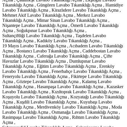
Tıkanıklığı Açma , Güngören Lavabo Tıkanıklığı Açma , Hamidiye
Lavabo Tıkanıklığı Açma , Kirazlıdere Lavabo Tıkanıklığı Açma ,
Mehmet Akif Lavabo Tıkanıklığı Açma , Merkez Lavabo
Tıkanıklığı Açma , Mimar Sinan Lavabo Tıkanıklığı Açma ,
Nişantepe Lavabo Tıkanıklığı Açma , Ömerli Lavabo Tıkanıklığı
Açma , Soğukpınar Lavabo Tıkanıklığı Açma ,
Sultançiftliği Lavabo Tıkanıklığı Açma , Taşdelen Lavabo
Tıkanıklığı Açma , Kadıköy Lavabo Tıkanıklığı Açma ,
19 Mayıs Lavabo Tıkanıklığı Açma , Acıbadem Lavabo Tıkanıklığı
Açma , Bostancı Lavabo Tıkanıklığı Açma , Caddebostan Lavabo
Tıkanıklığı Açma , Caferağa Lavabo Tıkanıklığı Açma , Çifte
Havuzlar Lavabo Tıkanıklığı Açma , Dumlupınar Lavabo
Tıkanıklığı Açma , Eğitim Lavabo Tıkanıklığı Açma , Erenköy
Lavabo Tıkanıklığı Açma , Fenerbahçe Lavabo Tıkanıklığı Açma ,
Feneryolu Lavabo Tıkanıklığı Açma , Fikirtepe Lavabo Tıkanıklığı
Açma , Göztepe Lavabo Tıkanıklığı Açma , Kalamış Lavabo
Tıkanıklığı Açma , Hasanpaşa Lavabo Tıkanıklığı Açma , Kazasker
Lavabo Tıkanıklığı Açma , Kızıltoprak Lavabo Tıkanıklığı Açma ,
Koşuyolu Lavabo Tıkanıklığı Açma , Kozyatağı Lavabo Tıkanıklığı
Açma , Kuşdili Lavabo Tıkanıklığı Açma , Kuyubaşı Lavabo
Tıkanıklığı Açma , Merdivenköy Lavabo Tıkanıklığı Açma , Moda
Lavabo Tıkanıklığı Açma , Osmanağa Lavabo Tıkanıklığı Açma ,
Rasimpaşa Lavabo Tıkanıklığı Açma , Rıhtım Lavabo Tıkanıklığı
Açma ,