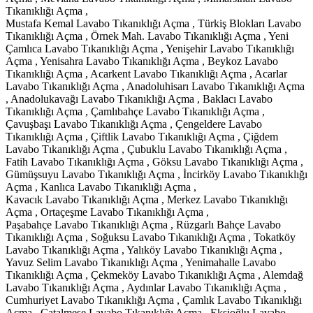
Tıkanıklığı Açma ,
Mustafa Kemal Lavabo Tıkanıklığı Açma , Türkiş Blokları Lavabo
Tıkanıklığı Açma , Örnek Mah. Lavabo Tıkanıklığı Açma , Yeni
Çamlıca Lavabo Tıkanıklığı Açma , Yenişehir Lavabo Tıkanıklığı
Açma , Yenisahra Lavabo Tıkanıklığı Açma , Beykoz Lavabo
Tıkanıklığı Açma , Acarkent Lavabo Tıkanıklığı Açma , Acarlar
Lavabo Tıkanıklığı Açma , Anadoluhisarı Lavabo Tıkanıklığı Açma
, Anadolukavağı Lavabo Tıkanıklığı Açma , Baklacı Lavabo
Tıkanıklığı Açma , Çamlıbahçe Lavabo Tıkanıklığı Açma ,
Çavuşbaşı Lavabo Tıkanıklığı Açma , Çengeldere Lavabo
Tıkanıklığı Açma , Çiftlik Lavabo Tıkanıklığı Açma , Çiğdem
Lavabo Tıkanıklığı Açma , Çubuklu Lavabo Tıkanıklığı Açma ,
Fatih Lavabo Tıkanıklığı Açma , Göksu Lavabo Tıkanıklığı Açma ,
Gümüşsuyu Lavabo Tıkanıklığı Açma , İncirköy Lavabo Tıkanıklığı
Açma , Kanlıca Lavabo Tıkanıklığı Açma ,
Kavacık Lavabo Tıkanıklığı Açma , Merkez Lavabo Tıkanıklığı
Açma , Ortaçeşme Lavabo Tıkanıklığı Açma ,
Paşabahçe Lavabo Tıkanıklığı Açma , Rüzgarlı Bahçe Lavabo
Tıkanıklığı Açma , Soğuksu Lavabo Tıkanıklığı Açma , Tokatköy
Lavabo Tıkanıklığı Açma , Yalıköy Lavabo Tıkanıklığı Açma ,
Yavuz Selim Lavabo Tıkanıklığı Açma , Yenimahalle Lavabo
Tıkanıklığı Açma , Çekmeköy Lavabo Tıkanıklığı Açma , Alemdağ
Lavabo Tıkanıklığı Açma , Aydınlar Lavabo Tıkanıklığı Açma ,
Cumhuriyet Lavabo Tıkanıklığı Açma , Çamlık Lavabo Tıkanıklığı
Açma , Çatalmeşe Lavabo Tıkanıklığı Açma , Ekşioğlu Lavabo