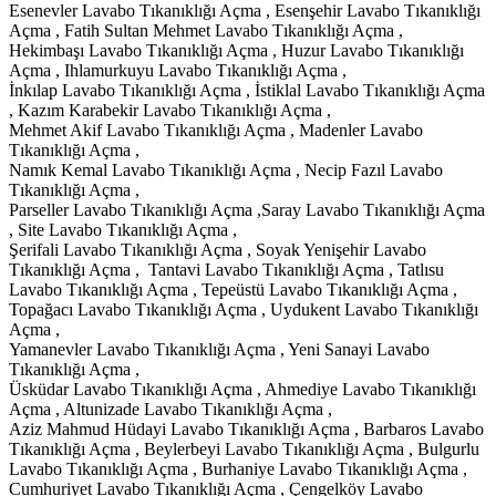
Esenevler Lavabo Tıkanıklığı Açma , Esenşehir Lavabo Tıkanıklığı
Açma , Fatih Sultan Mehmet Lavabo Tıkanıklığı Açma ,
Hekimbaşı Lavabo Tıkanıklığı Açma , Huzur Lavabo Tıkanıklığı
Açma , Ihlamurkuyu Lavabo Tıkanıklığı Açma ,
İnkılap Lavabo Tıkanıklığı Açma , İstiklal Lavabo Tıkanıklığı Açma
, Kazım Karabekir Lavabo Tıkanıklığı Açma ,
Mehmet Akif Lavabo Tıkanıklığı Açma , Madenler Lavabo
Tıkanıklığı Açma ,
Namık Kemal Lavabo Tıkanıklığı Açma , Necip Fazıl Lavabo
Tıkanıklığı Açma ,
Parseller Lavabo Tıkanıklığı Açma ,Saray Lavabo Tıkanıklığı Açma
, Site Lavabo Tıkanıklığı Açma ,
Şerifali Lavabo Tıkanıklığı Açma , Soyak Yenişehir Lavabo
Tıkanıklığı Açma , Tantavi Lavabo Tıkanıklığı Açma , Tatlısu
Lavabo Tıkanıklığı Açma , Tepeüstü Lavabo Tıkanıklığı Açma ,
Topağacı Lavabo Tıkanıklığı Açma , Uydukent Lavabo Tıkanıklığı
Açma ,
Yamanevler Lavabo Tıkanıklığı Açma , Yeni Sanayi Lavabo
Tıkanıklığı Açma ,
Üsküdar Lavabo Tıkanıklığı Açma , Ahmediye Lavabo Tıkanıklığı
Açma , Altunizade Lavabo Tıkanıklığı Açma ,
Aziz Mahmud Hüdayi Lavabo Tıkanıklığı Açma , Barbaros Lavabo
Tıkanıklığı Açma , Beylerbeyi Lavabo Tıkanıklığı Açma , Bulgurlu
Lavabo Tıkanıklığı Açma , Burhaniye Lavabo Tıkanıklığı Açma ,
Cumhuriyet Lavabo Tıkanıklığı Açma , Çengelköy Lavabo