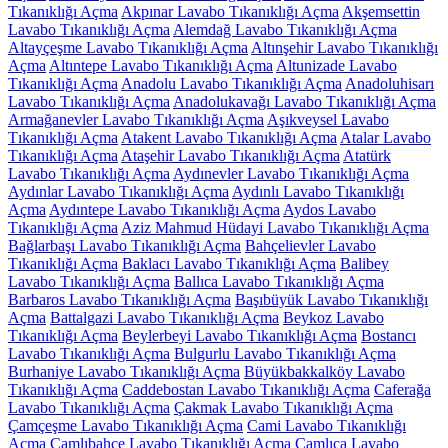
Tıkanıklığı Açma
Akpınar Lavabo Tıkanıklığı Açma
Akşemsettin
Lavabo Tıkanıklığı Açma
Alemdağ Lavabo Tıkanıklığı Açma
Altayçeşme Lavabo Tıkanıklığı Açma
Altınşehir Lavabo Tıkanıklığı
Açma
Altıntepe Lavabo Tıkanıklığı Açma
Altunizade Lavabo
Tıkanıklığı Açma
Anadolu Lavabo Tıkanıklığı Açma
Anadoluhisarı
Lavabo Tıkanıklığı Açma
Anadolukavağı Lavabo Tıkanıklığı Açma
Armağanevler Lavabo Tıkanıklığı Açma
Aşıkveysel Lavabo
Tıkanıklığı Açma
Atakent Lavabo Tıkanıklığı Açma
Atalar Lavabo
Tıkanıklığı Açma
Ataşehir Lavabo Tıkanıklığı Açma
Atatürk
Lavabo Tıkanıklığı Açma
Aydınevler Lavabo Tıkanıklığı Açma
Aydınlar Lavabo Tıkanıklığı Açma
Aydınlı Lavabo Tıkanıklığı
Açma
Aydıntepe Lavabo Tıkanıklığı Açma
Aydos Lavabo
Tıkanıklığı Açma
Aziz Mahmud Hüdayi Lavabo Tıkanıklığı Açma
Bağlarbaşı Lavabo Tıkanıklığı Açma
Bahçelievler Lavabo
Tıkanıklığı Açma
Baklacı Lavabo Tıkanıklığı Açma
Balibey
Lavabo Tıkanıklığı Açma
Ballıca Lavabo Tıkanıklığı Açma
Barbaros Lavabo Tıkanıklığı Açma
Başıbüyük Lavabo Tıkanıklığı
Açma
Battalgazi Lavabo Tıkanıklığı Açma
Beykoz Lavabo
Tıkanıklığı Açma
Beylerbeyi Lavabo Tıkanıklığı Açma
Bostancı
Lavabo Tıkanıklığı Açma
Bulgurlu Lavabo Tıkanıklığı Açma
Burhaniye Lavabo Tıkanıklığı Açma
Büyükbakkalköy Lavabo
Tıkanıklığı Açma
Caddebostan Lavabo Tıkanıklığı Açma
Caferağa
Lavabo Tıkanıklığı Açma
Çakmak Lavabo Tıkanıklığı Açma
Çamçeşme Lavabo Tıkanıklığı Açma
Cami Lavabo Tıkanıklığı
Açma
Çamlıbahçe Lavabo Tıkanıklığı Açma
Çamlıca Lavabo