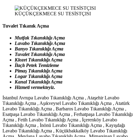
KÜÇÜKÇEKMECE SU TESİSTÇISI
Tuvalet Tıkanık Açma
Mutfak Tıkanıklığı Açma
Lavabo Tıkanıklığı Açma
Banyo Tıkanıklığı Açma
Tuvalet Tıkanıklığı Açma
Klozet Tıkanıklığı Açma
İlaçlı Petek Temizleme
Pimaş Tıkanıklığı Açma
Logar Tıkanıklığı Açma
Kanal Tıkanıklığı Açma
Hizmeti vermekteyiz.
İstanbul Avrupa Lavabo Tıkanıklığı Açma , Ataşehir Lavabo
Tıkanıklığı Açma , Aşıkveysel Lavabo Tıkanıklığı Açma , Atatürk
Lavabo Tıkanıklığı Açma , Barbaros Lavabo Tıkanıklığı Açma ,
Esatpaşa Lavabo Tıkanıklığı Açma , Ferhatpaşa Lavabo Tıkanıklığı
Açma , Fetih Lavabo Tıkanıklığı Açma , İçerenköy Lavabo
Tıkanıklığı Açma , İnönü Lavabo Tıkanıklığı Açma , Kayışdağı
Lavabo Tıkanıklığı Açma , Küçükbakkalköy Lavabo Tıkanıklığı
Açma , Mevlana Lavabo Tıkanıklığı Açma , Mimarsinan Lavabo