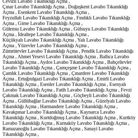
Cevizli Lavabo Tıkanıklığı Açma ,
Çınar Lavabo Tıkanıklığı Açma , Doğuşkent Lavabo Tıkanıklığı
Açma , Esenkent Lavabo Tıkanıklığı Açma ,
Feyzullah Lavabo Tıkanıklığı Açma , Fındıklı Lavabo Tıkanıklığı
Açma , Girne Lavabo Tıkanıklığı Açma ,
Gülensu Lavabo Tıkanıklığı Açma , Gülsuyu Lavabo Tıkanıklığı
Açma , İdealtepe Lavabo Tıkanıklığı Açma ,
Küçükyalı Lavabo Tıkanıklığı Açma , Yalı Lavabo Tıkanıklığı
Açma , Yüzevler Lavabo Tıkanıklığı Açma ,
Zümrütevler Lavabo Tıkanıklığı Açma , Pendik Lavabo Tıkanıklığı
Açma , Ahmet Yesevi Lavabo Tıkanıklığı Açma , Ballıca Lavabo
Tıkanıklığı Açma , Aydos Lavabo Tıkanıklığı Açma , Bahçelievler
Lavabo Tıkanıklığı Açma , Çamçeşme Lavabo Tıkanıklığı Açma ,
Çamlık Lavabo Tıkanıklığı Açma , Çınardere Lavabo Tıkanıklığı
Açma , Ertuğrulgazi Lavabo Tıkanıklığı Açma , Emirli Lavabo
Tıkanıklığı Açma , Esenler Lavabo Tıkanıklığı Açma , Esenyalı
Lavabo Tıkanıklığı Açma , Fatih Lavabo Tıkanıklığı Açma , Fevzi
Çakmak Lavabo Tıkanıklığı Açma , Göçbeyli Lavabo Tıkanıklığı
Açma , Güllübağlar Lavabo Tıkanıklığı Açma , Güzelyalı Lavabo
Tıkanıklığı Açma , Harmandere Lavabo Tıkanıklığı Açma ,
Kavakpınar Lavabo Tıkanıklığı Açma , Kaynarca Lavabo
Tıkanıklığı Açma , Kurtdoğmuş Lavabo Tıkanıklığı Açma , Kurtköy
Lavabo Tıkanıklığı Açma , Kurnaköy Lavabo Tıkanıklığı Açma ,
Ramazanoğlu Lavabo Tıkanıklığı Açma , Sanayi Lavabo
Tıkanıklığı Açma ,