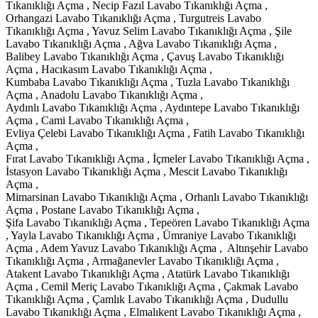
Tıkanıklığı Açma , Necip Fazıl Lavabo Tıkanıklığı Açma ,
Orhangazi Lavabo Tıkanıklığı Açma , Turgutreis Lavabo
Tıkanıklığı Açma , Yavuz Selim Lavabo Tıkanıklığı Açma , Şile
Lavabo Tıkanıklığı Açma , Ağva Lavabo Tıkanıklığı Açma ,
Balibey Lavabo Tıkanıklığı Açma , Çavuş Lavabo Tıkanıklığı
Açma , Hacıkasım Lavabo Tıkanıklığı Açma ,
Kumbaba Lavabo Tıkanıklığı Açma , Tuzla Lavabo Tıkanıklığı
Açma , Anadolu Lavabo Tıkanıklığı Açma ,
Aydınlı Lavabo Tıkanıklığı Açma , Aydıntepe Lavabo Tıkanıklığı
Açma , Cami Lavabo Tıkanıklığı Açma ,
Evliya Çelebi Lavabo Tıkanıklığı Açma , Fatih Lavabo Tıkanıklığı
Açma ,
Fırat Lavabo Tıkanıklığı Açma , İçmeler Lavabo Tıkanıklığı Açma ,
İstasyon Lavabo Tıkanıklığı Açma , Mescit Lavabo Tıkanıklığı
Açma ,
Mimarsinan Lavabo Tıkanıklığı Açma , Orhanlı Lavabo Tıkanıklığı
Açma , Postane Lavabo Tıkanıklığı Açma ,
Şifa Lavabo Tıkanıklığı Açma , Tepeören Lavabo Tıkanıklığı Açma
, Yayla Lavabo Tıkanıklığı Açma , Ümraniye Lavabo Tıkanıklığı
Açma , Adem Yavuz Lavabo Tıkanıklığı Açma , Altınşehir Lavabo
Tıkanıklığı Açma , Armağanevler Lavabo Tıkanıklığı Açma ,
Atakent Lavabo Tıkanıklığı Açma , Atatürk Lavabo Tıkanıklığı
Açma , Cemil Meriç Lavabo Tıkanıklığı Açma , Çakmak Lavabo
Tıkanıklığı Açma , Çamlık Lavabo Tıkanıklığı Açma , Dudullu
Lavabo Tıkanıklığı Açma , Elmalıkent Lavabo Tıkanıklığı Açma ,