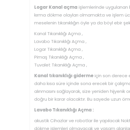
Logar Kanal açma
işlemlerinde uygulanan b
kırma dökme olayları olmamakta ve işlem ücre
meselenin tıkanıklığın öyle ya da böyl ebir 
Kanal Tıkanıklığı Açma ,
Lavabo Tıkanıklığı Açma ,
Logar Tıkanıklığı Açma ,
Pimaş Tıkanıklığı Açma ,
Tuvalet Tıkanıklığı Açma ,
Kanal tıkanıklığı giderme
için son derece 
daha kısa süre içinde sona erecek bir çalışm
alınmasını sağlayarak, size yeniden hijyenik
doğru bir karar olacaktır. Bu sayede uzun ömü
Lavabo Tıkanıklığı Açma :
akustik Cihazlar ve robotlar ile yapılacak Nok
dökme işlemleri olmayacak ve yaşam alanlar