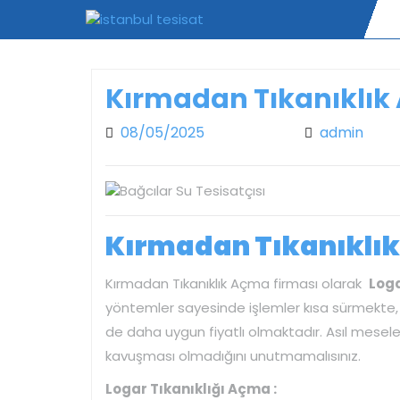
Skip
to
content
Kırmadan Tıkanıklı
08/05/2025
08/05/2025
admin
admi
Kırmadan Tıkanıklık
Kırmadan Tıkanıklık Açma firması olarak
Log
yöntemler sayesinde işlemler kısa sürmekte,
de daha uygun fiyatlı olmaktadır. Asıl mesele
kavuşması olmadığını unutmamalısınız.
Logar Tıkanıklığı Açma :