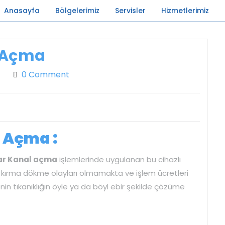
Anasayfa
Bölgelerimiz
Servisler
Hizmetlerimiz
k Açma
n
0 Comment
 Açma :
ar Kanal açma
işlemlerinde uygulanan bu cihazlı
 kırma dökme olayları olmamakta ve işlem ücretleri
nin tıkanıklığın öyle ya da böyl ebir şekilde çözüme