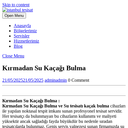
Skip to content
Open Menu
Anasayfa
Bölgelerimiz
Servisler
Hizmetlerimiz
Blog
Close Menu
Kırmadan Su Kaçağı Bulma
21/05/2025
21/05/2025
admin
admin
0 Comment
Kırmadan Su Kaçağı Bulma :
Kırmadan Su Kaçağı Bulma ve Su tesisatı kaçak bulma
cihazları
ile yapılan noktasal tespit imkanı sunan profesyonel tesisat servidir.
Her tesisatçı da bulunmayan bu cihazların kullanımı ve maliyeti
yüksektir ancak sağladığı fayda büyükdür bu nedenle sıradan
tesisatçılarda bulunmaz. Geniş servis yalpezesi sunan firmamızda su