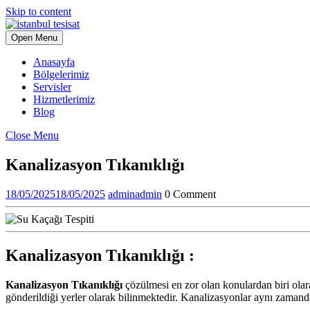
Skip to content
Open Menu
Anasayfa
Bölgelerimiz
Servisler
Hizmetlerimiz
Blog
Close Menu
Kanalizasyon Tıkanıklığı
18/05/2025
18/05/2025
admin
admin
0 Comment
Kanalizasyon Tıkanıklığı :
Kanalizasyon Tıkanıklığı
çözülmesi en zor olan konulardan biri olara
gönderildiği yerler olarak bilinmektedir. Kanalizasyonlar aynı zamanda