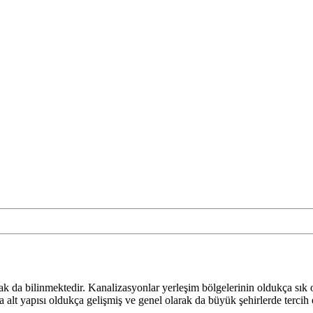
k da bilinmektedir. Kanalizasyonlar yerleşim bölgelerinin oldukça sık o
 alt yapısı oldukça gelişmiş ve genel olarak da büyük şehirlerde tercih 