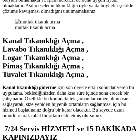
olmaktadır. Asıl meselenin tıkanıklığın öyle ya da böyl ebir şekilde
çözüme kavuşması olmadığını unutmamalısınız.
mutfak tıkanık acma
Kanal Tıkanıklığı Açma ,
Lavabo Tıkanıklığı Açma ,
Logar Tıkanıklığı Açma ,
Pimaş Tıkanıklığı Açma ,
Tuvalet Tıkanıklığı Açma ,
Kanal tıkanıklığı giderme
için son derece etkili sonuçlar veren bu
uygulama, beklediğinizden daha kısa süre içinde sona erecek bir
çalışmadır. Özellikle bu konudaki telaşınızın tamamen alınmasını
sağlayarak, size yeniden hijyenik ortamların sağlanması için bu
hizmeti başlatmanız doğru bir karar olacaktır. Bu sayede uzun
ömürlü olarak rahat bir ortam elde etmiş olursunuz.
7/24 Servis HİZMETİ
ve 15 DAKİKADA
KAPINIZDAYIZ