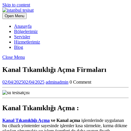
Skip to content
Open Menu
Anasayfa
Bölgelerimiz
Servisler
Hizmetlerimiz
Blog
Close Menu
Kanal Tıkanıklığı Açma Firmaları
02/04/2025
02/04/2025
admin
admin
0 Comment
Kanal Tıkanıklığı Açma :
Kanal Tıkanıklığı Açma
ve Kanal açma
işlemlerinde uygulanan
bu cihazlı yöntemler sayesinde işlemler kısa sürmekte, kırma dökme
olayları olmamakta ve işlem ücretleri de daha uygun fiyatlı