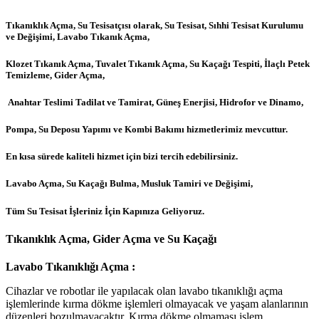
Tıkanıklık Açma, Su Tesisatçısı olarak, Su Tesisat, Sıhhi Tesisat Kurulumu
ve Değişimi, Lavabo Tıkanık Açma,
Klozet Tıkanık Açma, Tuvalet Tıkanık Açma, Su Kaçağı Tespiti, İlaçlı Petek
Temizleme, Gider Açma,
Anahtar Teslimi Tadilat ve Tamirat, Güneş Enerjisi, Hidrofor ve Dinamo,
Pompa, Su Deposu Yapımı ve Kombi Bakımı hizmetlerimiz mevcuttur.
En kısa sürede kaliteli hizmet için bizi tercih edebilirsiniz.
Lavabo Açma, Su Kaçağı Bulma, Musluk Tamiri ve Değişimi,
Tüm Su Tesisat İşleriniz İçin Kapınıza Geliyoruz.
Tıkanıklık Açma, Gider Açma ve Su Kaçağı
Lavabo Tıkanıklığı Açma :
Cihazlar ve robotlar ile yapılacak olan lavabo tıkanıklığı açma
işlemlerinde kırma dökme işlemleri olmayacak ve yaşam alanlarının
düzenleri bozulmayacaktır. Kırma dökme olmaması işlem