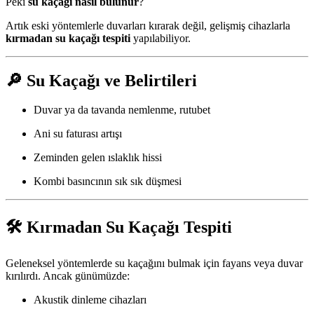
Peki
su kaçağı nasıl bulunur
?
Artık eski yöntemlerle duvarları kırarak değil, gelişmiş cihazlarla
kırmadan su kaçağı tespiti
yapılabiliyor.
🔎
Su Kaçağı ve Belirtileri
Duvar ya da tavanda nemlenme, rutubet
Ani su faturası artışı
Zeminden gelen ıslaklık hissi
Kombi basıncının sık sık düşmesi
🛠️
Kırmadan Su Kaçağı Tespiti
Geleneksel yöntemlerde su kaçağını bulmak için fayans veya duvar
kırılırdı. Ancak günümüzde:
Akustik dinleme cihazları