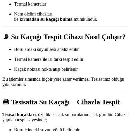
Termal kameralar
Nem ölçüm cihazları
ile
kırmadan su kaçağı bulma
mümkündür.
📡
Su Kaçağı Tespit Cihazı Nasıl Çalışır?
Borulardaki suyun sesi analiz edilir
Termal kamera ile ısı farkı tespit edilir
Kaçak noktası nokta atışı belirlenir
Bu işlemler sırasında hiçbir yere zarar verilmez. Tesisatınız olduğu
gibi korunur.
🧰
Tesisatta Su Kaçağı – Cihazla Tespit
Tesisat kaçakları
, özellikle sıcak su borularında sık görülür. Cihazla
yapılan tespit sayesinde;
Boru içindeki suyun yönü belirlenir