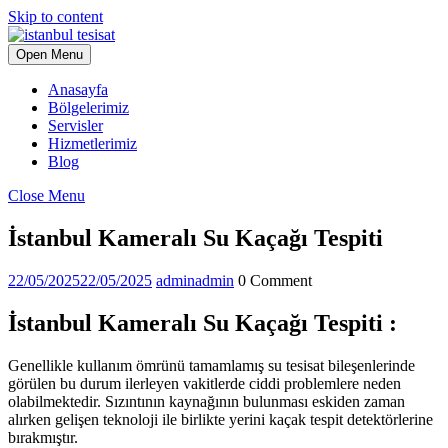
Skip to content
Open Menu
Anasayfa
Bölgelerimiz
Servisler
Hizmetlerimiz
Blog
Close Menu
İstanbul Kameralı Su Kaçağı Tespiti
22/05/2025
22/05/2025
admin
admin
0 Comment
İstanbul Kameralı Su Kaçağı Tespiti :
Genellikle kullanım ömrünü tamamlamış su tesisat bileşenlerinde
görülen bu durum ilerleyen vakitlerde ciddi problemlere neden
olabilmektedir. Sızıntının kaynağının bulunması eskiden zaman
alırken gelişen teknoloji ile birlikte yerini kaçak tespit detektörlerine
bırakmıştır.