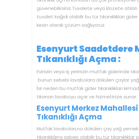
güvenebilirsiniz.Tuvalete veya klozete atılan
tuvalet kağıdı olabilir bu tür tıkanıklıkları gi
kesin olarak çözüm sağlıyoruz.
Esenyurt Saadetdere 
Tıkanıklığı Açma :
Evinizin veya iş yerinizin mutfak giderinde tı
bunun sebebi lavabolara dökülen çaylar yağla
bir neden bu mutfak gider tıkanıklıkları kırm
tıkanan lavaboyu açar ve hizmetinize sunar.
Esenyurt Merkez Mahallesi
Tıkanıklığı Açma
Mutfak lavaboları,na dökülen çay yağ yemek a
tıkanıklığına sebep olabilir bu tür tıkanıklıklar 