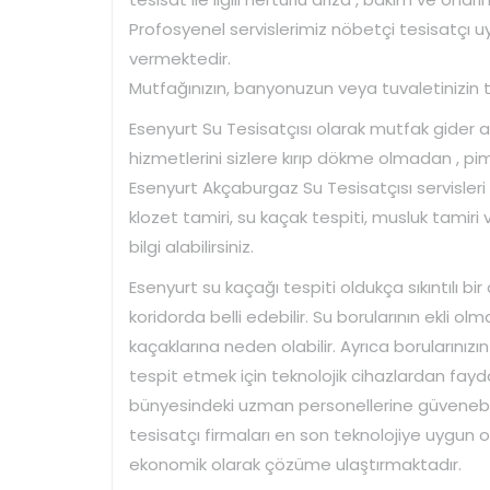
Profosyenel servislerimiz nöbetçi tesisatçı u
vermektedir.
Mutfağınızın, banyonuzun veya tuvaletinizin tıka
Esenyurt Su Tesisatçısı olarak mutfak gider 
hizmetlerini sizlere kırıp dökme olmadan , p
Esenyurt Akçaburgaz Su Tesisatçısı servisler
klozet tamiri, su kaçak tespiti, musluk tamiri v
bilgi alabilirsiniz.
Esenyurt su kaçağı tespiti oldukça sıkıntılı 
koridorda belli edebilir. Su borularının ekli 
kaçaklarına neden olabilir. Ayrıca borularını
tespit etmek için teknolojik cihazlardan fayda
bünyesindeki uzman personellerine güvenebilir
tesisatçı firmaları en son teknolojiye uygun 
ekonomik olarak çözüme ulaştırmaktadır.