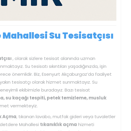
Mahallesi Su Tesisatçısı
atçısı
, olarak sizlere tesisat alanında uzman
maktayız. Su tesisatı sıkıntıları yaşadığınızda, işin
ece önemlidir. Biz, Esenyurt Akçaburgaz’da faaliyet
n yakın tesisatçı olarak hizmet sunmaktayız. Su
 deneyimli ekibimizle buradayız. Bazı tesisat
ma, su kaçağı tespiti, petek temizleme, musluk
met vermekteyiz.
ık Açma
, tıkanan lavabo, mutfak gideri veya tuvaletler
aadetdere Mahallesi
tıkanıklık açma
hizmeti