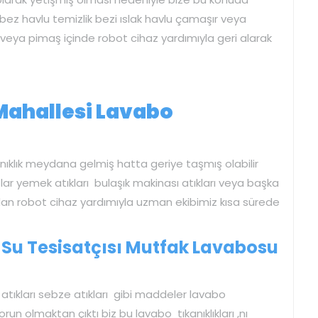
 bez havlu temizlik bezi ıslak havlu çamaşır veya
der veya pimaş içinde robot cihaz yardımıyla geri alarak
Mahallesi Lavabo
kanıklık meydana gelmiş hatta geriye taşmış olabilir
r yemek atıkları bulaşık makinası atıkları veya başka
adan robot cihaz yardımıyla uzman ekibimiz kısa sürede
 Su Tesisatçısı Mutfak Lavabosu
tıkları sebze atıkları gibi maddeler lavabo
sorun olmaktan çıktı biz bu lavabo tıkanıklıkları ,nı