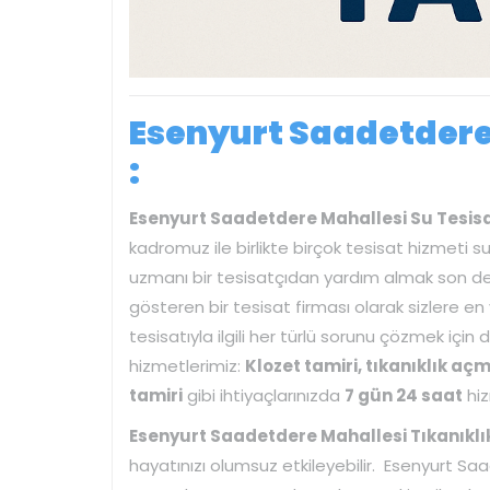
Esenyurt Saadetdere 
:
Esenyurt Saadetdere Mahallesi Su Tesis
kadromuz ile birlikte birçok tesisat hizmeti sun
uzmanı bir tesisatçıdan yardım almak son der
gösteren bir tesisat firması olarak sizlere e
tesisatıyla ilgili her türlü sorunu çözmek için
hizmetlerimiz:
Klozet tamiri, tıkanıklık aç
tamiri
gibi ihtiyaçlarınızda
7 gün 24 saat
hiz
Esenyurt Saadetdere Mahallesi Tıkanıkl
hayatınızı olumsuz etkileyebilir. Esenyurt S