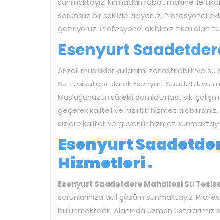
sunmaktayız. Kırmadan robot makine ile tıkanı
sorunsuz bir şekilde açıyoruz. Profesyonel eki
getiriyoruz. Profesyonel ekibimiz tıkalı olan 
Esenyurt Saadetdere
Arızalı musluklar kullanımı zorlaştırabilir ve su
Su Tesisatçısı olarak Esenyurt Saadetdere m
Musluğunuzun sürekli damlatması, sıkı çalışm
geçerek kaliteli ve hızlı bir hizmet alabilirsi
sizlere kaliteli ve güvenilir hizmet sunmaktayı
Esenyurt Saadetder
Hizmetleri .
Esenyurt Saadetdere Mahallesi Su Tesisa
sorunlarınıza acil çözüm sunmaktayız. Profes
bulunmaktadır. Alanında uzman ustalarımız sa