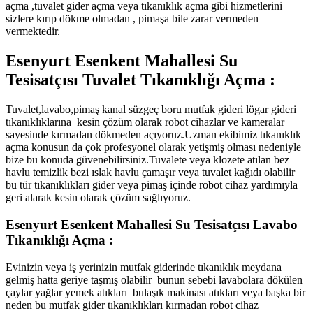
açma ,tuvalet gider açma veya tıkanıklık açma gibi hizmetlerini
sizlere kırıp dökme olmadan , pimaşa bile zarar vermeden
vermektedir.
Esenyurt Esenkent Mahallesi Su
Tesisatçısı Tuvalet Tıkanıklığı Açma :
Tuvalet,lavabo,pimaş kanal süzgeç boru mutfak gideri lögar gideri
tıkanıklıklarına kesin çözüm olarak robot cihazlar ve kameralar
sayesinde kırmadan dökmeden açıyoruz.Uzman ekibimiz tıkanıklık
açma konusun da çok profesyonel olarak yetişmiş olması nedeniyle
bize bu konuda güvenebilirsiniz.Tuvalete veya klozete atılan bez
havlu temizlik bezi ıslak havlu çamaşır veya tuvalet kağıdı olabilir
bu tür tıkanıklıkları gider veya pimaş içinde robot cihaz yardımıyla
geri alarak kesin olarak çözüm sağlıyoruz.
Esenyurt Esenkent Mahallesi Su Tesisatçısı Lavabo
Tıkanıklığı Açma :
Evinizin veya iş yerinizin mutfak giderinde tıkanıklık meydana
gelmiş hatta geriye taşmış olabilir bunun sebebi lavabolara dökülen
çaylar yağlar yemek atıkları bulaşık makinası atıkları veya başka bir
neden bu mutfak gider tıkanıklıkları kırmadan robot cihaz