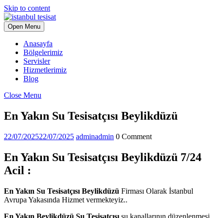
Skip to content
Open Menu
Anasayfa
Bölgelerimiz
Servisler
Hizmetlerimiz
Blog
Close Menu
En Yakın Su Tesisatçısı Beylikdüzü
22/07/2025
22/07/2025
admin
admin
0 Comment
En Yakın Su Tesisatçısı Beylikdüzü 7/24
Acil :
En Yakın Su Tesisatçısı Beylikdüzü
Firması Olarak İstanbul
Avrupa Yakasında Hizmet vermekteyiz..
En Yakın Beylikdüzü Su Tesisatçısı
su kanallarının düzenlenmesi,