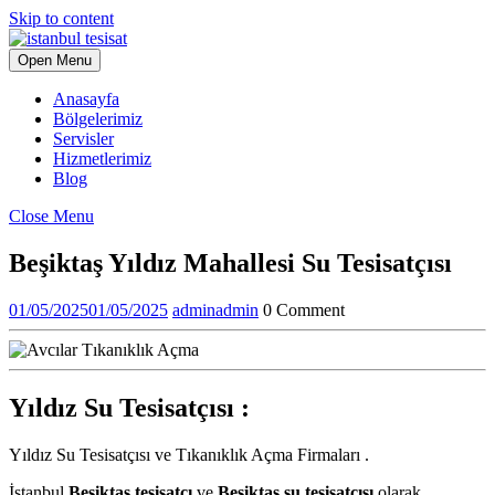
Skip to content
Open Menu
Anasayfa
Bölgelerimiz
Servisler
Hizmetlerimiz
Blog
Close Menu
Beşiktaş Yıldız Mahallesi Su Tesisatçısı
01/05/2025
01/05/2025
admin
admin
0 Comment
Yıldız Su Tesisatçısı :
Yıldız Su Tesisatçısı ve Tıkanıklık Açma Firmaları .
İstanbul
Beşiktaş tesisatçı
ve
Beşiktaş su tesisatçısı
olarak