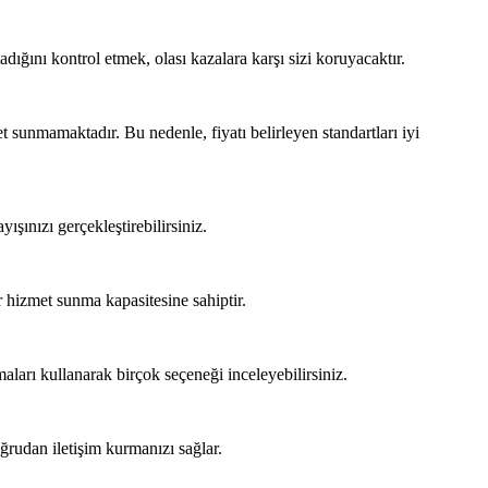
adığını kontrol etmek, olası kazalara karşı sizi koruyacaktır.
et sunmamaktadır. Bu nedenle, fiyatı belirleyen standartları iyi
ışınızı gerçekleştirebilirsiniz.
bir hizmet sunma kapasitesine sahiptir.
aları kullanarak birçok seçeneği inceleyebilirsiniz.
oğrudan iletişim kurmanızı sağlar.