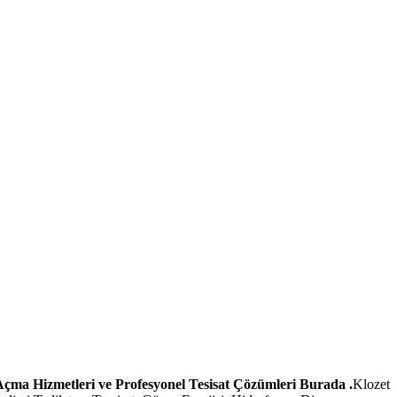
 Açma Hizmetleri ve Profesyonel Tesisat Çözümleri Burada .
Klozet