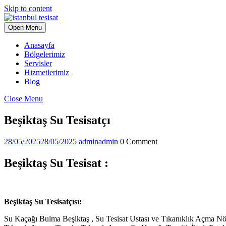
Skip to content
Open Menu
Anasayfa
Bölgelerimiz
Servisler
Hizmetlerimiz
Blog
Close Menu
Beşiktaş Su Tesisatçı
28/05/2025
28/05/2025
admin
admin
0 Comment
Beşiktaş Su Tesisat :
Beşiktaş Su Tesisatçısı:
Su Kaçağı Bulma Beşiktaş , Su Tesisat Ustası ve Tıkanıklık Açma Nö