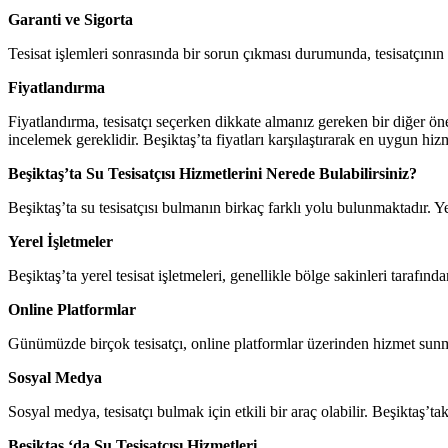
Garanti ve Sigorta
Tesisat işlemleri sonrasında bir sorun çıkması durumunda, tesisatçının v
Fiyatlandırma
Fiyatlandırma, tesisatçı seçerken dikkate almanız gereken bir diğer önem
incelemek gereklidir. Beşiktaş’ta fiyatları karşılaştırarak en uygun hizme
Beşiktaş’ta Su Tesisatçısı Hizmetlerini Nerede Bulabilirsiniz?
Beşiktaş’ta su tesisatçısı bulmanın birkaç farklı yolu bulunmaktadır. Yer
Yerel İşletmeler
Beşiktaş’ta yerel tesisat işletmeleri, genellikle bölge sakinleri tarafında
Online Platformlar
Günümüzde birçok tesisatçı, online platformlar üzerinden hizmet sunmakt
Sosyal Medya
Sosyal medya, tesisatçı bulmak için etkili bir araç olabilir. Beşiktaş’t
Beşiktaş ‘da Su Tesisatçısı Hizmetleri