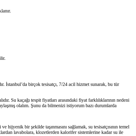
lanır.
lir.
r. İstanbul’da birçok tesisatçı, 7/24 acil hizmet sunarak, bu tür
dır. Su kaçağı tespit fiyatları arasındaki fiyat farklılıklarının nedeni
 paylaşmış olalım. Şunu da bilmenizi istiyorum bazı durumlarda
 ve hijyenik bir şekilde taşınmasını sağlamak, su tesisatçısının temel
ardan lavabolara, klozetlerden kalorifer sistemlerine kadar su ile