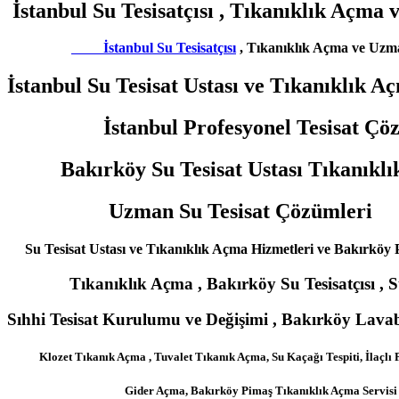
İstanbul Su Tesisatçısı , Tıkanıklık
İstanbul Su Tesisatçısı
, Tıkanıklık Açma ve Uzm
İstanbul Su Tesisat Ustası ve Tıkanıklık A
İstanbul Profesyonel Tesisat Çöz
Bakırköy Su Tesisat Ustası Tıkanıklı
Uzman Su Tesisat Çözümleri
Su Tesisat Ustası ve Tıkanıklık Açma Hizmetleri ve Bakırköy P
Tıkanıklık Açma , Bakırköy Su Tesisatçısı , Su 
Sıhhi Tesisat Kurulumu ve Değişimi , Bakırköy Lav
Klozet Tıkanık Açma , Tuvalet Tıkanık Açma, Su Kaçağı Tespiti, İlaçlı 
Gider Açma, Bakırköy Pimaş Tıkanıklık Açma Servisi 