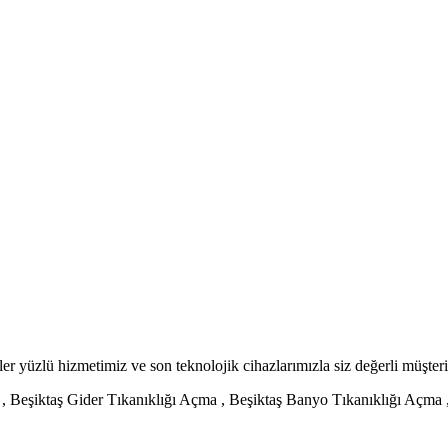
yüzlü hizmetimiz ve son teknolojik cihazlarımızla siz değerli müşter
 Beşiktaş Gider Tıkanıklığı Açma , Beşiktaş Banyo Tıkanıklığı Açma , 