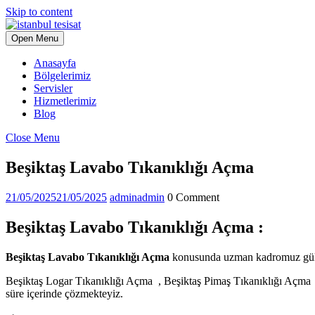
Skip to content
Open Menu
Anasayfa
Bölgelerimiz
Servisler
Hizmetlerimiz
Blog
Close Menu
Beşiktaş Lavabo Tıkanıklığı Açma
21/05/2025
21/05/2025
admin
admin
0 Comment
Beşiktaş Lavabo Tıkanıklığı Açma :
Beşiktaş Lavabo Tıkanıklığı Açma
konusunda uzman kadromuz güler 
Beşiktaş Logar Tıkanıklığı Açma , Beşiktaş Pimaş Tıkanıklığı Açma ,
süre içerinde çözmekteyiz.