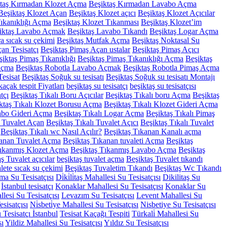
taş Kırmadan Klozet Açma
Beşiktaş Kırmadan Lavabo Açma
Beşiktaş Klozet Açan
Beşiktaş Klozet açıcı
Beşiktaş Klozet Açıcılar
Tıkanıklığı Açma
Beşiktaş Klozet Tıkanması
Beşiktaş Klozet’im
iktaş Lavabo Açmak
Beşiktaş Lavabo Tıkandı
Beşiktaş Logar Açma
a sıcak su çekimi
Beşiktaş Mutfak Açma
Beşiktaş Noktasal Su
an Tesisatçı
Beşiktaş Pimaş Açan ustalar
Beşiktaş Pimaş Açıcı
şiktaş Pimaş Tıkanıklığı
Beşiktaş Pimaş Tıkanıklığı Açma
Beşiktaş
açma
Beşiktaş Robotla Lavabo Açmak
Beşiktaş Robotla Pimaş Açma
Tesisat
Beşiktaş Soğuk su tesisatı
Beşiktaş Soğuk su tesisatı Montajı
açak tespit Fiyatları
beşiktaş su tesisatçı
beşiktaş su tesisatçısı
tçı
Beşiktaş Tıkalı Boru Açıcılar
Beşiktaş Tıkalı boru Açma
Beşiktaş
ktaş Tıkalı Klozet Borusu Açma
Beşiktaş Tıkalı Klozet Gideri Açma
vabo Gideri Açma
Beşiktaş Tıkalı Logar Açma
Beşiktaş Tıkalı Pimaş
ı Tuvalet Açan
Beşiktaş Tıkalı Tuvalet Açıcı
Beşiktaş Tıkalı Tuvalet
Beşiktaş Tıkalı wc Nasıl Açılır?
Beşiktaş Tıkanan Kanalı açma
kanan Tuvalet Açma
Beşiktaş Tıkanan tuvaleti Açma
Beşiktaş
Tıkanmış Klozet Açma
Beşiktaş Tıkanmış Lavabo Açma
Beşiktaş
ş Tuvalet açıcılar
beşiktaş tuvalet açma
Beşiktaş Tuvalet tıkandı
lete sıcak su çekimi
Beşiktaş Tuvaletim Tıkandı
Beşiktaş Wc Tıkandı
a Su Tesisatçısı
Di̇ki̇li̇taş Mahallesi Su Tesisatçısı
Dikilitaş Su
İstanbul tesisatçı
Konaklar Mahallesi Su Tesisatçısı
Konaklar Su
esi Su Tesisatçısı
Levazım Su Tesisatçısı
Levent Mahallesi Su
sisatçısı
Ni̇sbeti̇ye Mahallesi Su Tesisatçısı
Nisbetiye Su Tesisatçısı
 Tesisatçı İstanbul
Tesisat Kaçağı Tespiti
Türkali̇ Mahallesi Su
sı
Yildiz Mahallesi Su Tesisatçısı
Yıldız Su Tesisatçısı