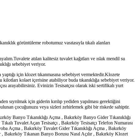
kanıklık görüntüleme robotumuz vasıtasıyla tıkalı alanları
alım.Tuvalete atılan kalitesiz tuvalet kağıtları ve ıslak mendil su
ıklığı sebebiyet veriyor.
 yaptığı için klozet tıkanmasına sebebiyet vermektedir.Klozete
lotları kolaet içerisine atabiliyor buda tıkanıklığa sebebiyet veriyor.
ı arayabilirsiniz. Evinizin Tesisatçısı olarak iski sertifikalı yurt
en sıyrılmak için giderin kırılıp yediden yapılması gerektiğini
ulunan çocuğunuzu veya sizleri zehirlemek gibi bir riskede sahiptir.
Bakırköy Banyo Tıkanıklığı Açma , Bakırköy Banyo Gider Tıkanıklığı
Tıkalı Tuvalet Açan Tesisatçı , Bakırköy Tesisatçı Telefon Numarası
avoba Açma , Bakırköy Tuvalet Gider Tıkanıklığı Açma , Bakırköy
r , Bakırköy Tıkanan Banyo Borusu Nasıl Açılır , Bakırköy Klozet