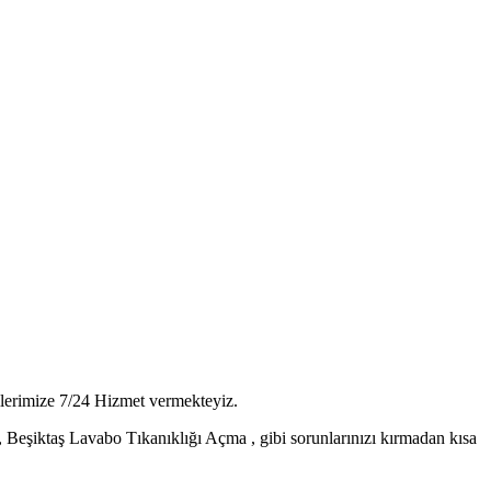
ilerimize 7/24 Hizmet vermekteyiz.
Beşiktaş Lavabo Tıkanıklığı Açma , gibi sorunlarınızı kırmadan kısa