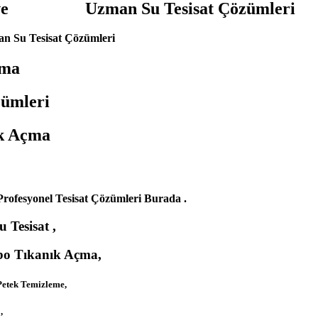
 Açma ve Uzman Su Tesisat Çözümleri
an Su Tesisat Çözümleri
çma
ümleri
k Açma
rofesyonel Tesisat Çözümleri Burada .
Tesisat ,
abo Tıkanık Açma,
Petek Temizleme,
,