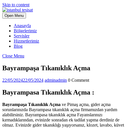
Skip to content
Open Menu
Anasayfa
Bölgelerimiz
Servisler
Hizmetlerimiz
Blog
Close Menu
Bayrampaşa Tıkanıklık Açma
22/05/2024
22/05/2024
admin
admin
0 Comment
Bayrampasa Tıkanıklık Açma :
Bayrampaşa Tıkanıklık Açma
ve Pimaş açma, gider açma
sorunlarınızda Bayrampasa tıkanıklık açma firmamızdan yardım
alabilirsiniz. Bayrampasa tıkanıklık açma Fayanslarınızı
kırmadıklarından, evinizde sonradan ek tadilat yapma derdiniz de
olmaz. Evinizde gider tıkanıklığı yaşıyorsanız, klozet, lavabo, küvet