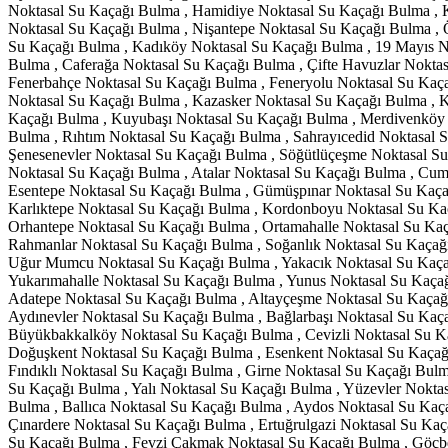
Noktasal Su Kaçağı Bulma , Hamidiye Noktasal Su Kaçağı Bulma , 
Noktasal Su Kaçağı Bulma , Nişantepe Noktasal Su Kaçağı Bulma , Ö
Su Kaçağı Bulma , Kadıköy Noktasal Su Kaçağı Bulma , 19 Mayıs N
Bulma , Caferağa Noktasal Su Kaçağı Bulma , Çifte Havuzlar Nokta
Fenerbahçe Noktasal Su Kaçağı Bulma , Feneryolu Noktasal Su Kaça
Noktasal Su Kaçağı Bulma , Kazasker Noktasal Su Kaçağı Bulma , K
Kaçağı Bulma , Kuyubaşı Noktasal Su Kaçağı Bulma , Merdivenköy
Bulma , Rıhtım Noktasal Su Kaçağı Bulma , Sahrayıcedid Noktasal 
Şenesenevler Noktasal Su Kaçağı Bulma , Söğütlüçeşme Noktasal Su
Noktasal Su Kaçağı Bulma , Atalar Noktasal Su Kaçağı Bulma , Cum
Esentepe Noktasal Su Kaçağı Bulma , Gümüşpınar Noktasal Su Kaçağ
Karlıktepe Noktasal Su Kaçağı Bulma , Kordonboyu Noktasal Su Kaç
Orhantepe Noktasal Su Kaçağı Bulma , Ortamahalle Noktasal Su Kaça
Rahmanlar Noktasal Su Kaçağı Bulma , Soğanlık Noktasal Su Kaçağı
Uğur Mumcu Noktasal Su Kaçağı Bulma , Yakacık Noktasal Su Kaçağ
Yukarımahalle Noktasal Su Kaçağı Bulma , Yunus Noktasal Su Kaçağ
Adatepe Noktasal Su Kaçağı Bulma , Altayçeşme Noktasal Su Kaçağı
Aydınevler Noktasal Su Kaçağı Bulma , Bağlarbaşı Noktasal Su Kaç
Büyükbakkalköy Noktasal Su Kaçağı Bulma , Cevizli Noktasal Su Ka
Doğuşkent Noktasal Su Kaçağı Bulma , Esenkent Noktasal Su Kaçağı
Fındıklı Noktasal Su Kaçağı Bulma , Girne Noktasal Su Kaçağı Bul
Su Kaçağı Bulma , Yalı Noktasal Su Kaçağı Bulma , Yüzevler Nokta
Bulma , Ballıca Noktasal Su Kaçağı Bulma , Aydos Noktasal Su Kaç
Çınardere Noktasal Su Kaçağı Bulma , Ertuğrulgazi Noktasal Su Kaç
Su Kaçağı Bulma , Fevzi Çakmak Noktasal Su Kaçağı Bulma , Göçbe