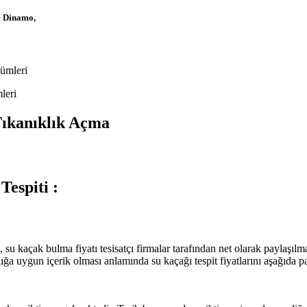
 Dinamo,
i
leri
Tıkanıklık Açma
spiti :
su kaçak bulma fiyatı tesisatçı firmalar tarafından net olarak paylaşılmalı
şlığa uygun içerik olması anlamında su kaçağı tespit fiyatlarını aşağıda