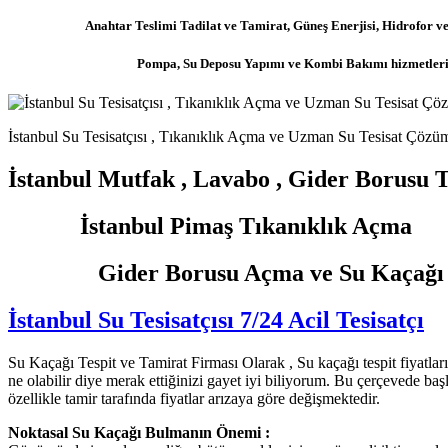
Anahtar Teslimi Tadilat ve Tamirat, Güneş Enerjisi, Hidrofor ve
Pompa, Su Deposu Yapımı ve Kombi Bakımı hizmetler
İstanbul Su Tesisatçısı , Tıkanıklık Açma ve Uzman Su Tesisat Çözüm
İstanbul Mutfak , Lavabo , Gider Borusu 
İstanbul Pimaş Tıkanıklık Açma
Gider Borusu Açma ve Su Kaçağı Te
İstanbul Su Tesisatçısı 7/24 Acil Tesisatçı
Su Kaçağı Tespit ve Tamirat Firması Olarak , Su kaçağı tespit fiyatları, 
ne olabilir diye merak ettiğinizi gayet iyi biliyorum. Bu çerçevede ba
özellikle tamir tarafında fiyatlar arızaya göre değişmektedir.
Noktasal Su Kaçağı Bulmanın Önemi :