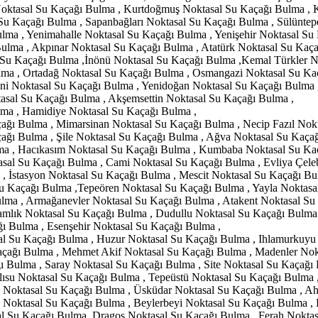
oktasal Su Kaçağı Bulma , Kurtdoğmuş Noktasal Su Kaçağı Bulma , 
u Kaçağı Bulma , Sapanbağları Noktasal Su Kaçağı Bulma , Sülüntep
lma , Yenimahalle Noktasal Su Kaçağı Bulma , Yenişehir Noktasal Su 
ulma , Akpınar Noktasal Su Kaçağı Bulma , Atatürk Noktasal Su Kaç
l Su Kaçağı Bulma ,İnönü Noktasal Su Kaçağı Bulma ,Kemal Türkler N
ma , Ortadağ Noktasal Su Kaçağı Bulma , Osmangazi Noktasal Su Kaç
ani Noktasal Su Kaçağı Bulma , Yenidoğan Noktasal Su Kaçağı Bulma 
asal Su Kaçağı Bulma , Akşemsettin Noktasal Su Kaçağı Bulma ,
lma , Hamidiye Noktasal Su Kaçağı Bulma ,
ağı Bulma , Mimarsinan Noktasal Su Kaçağı Bulma , Necip Fazıl Nokt
çağı Bulma , Şile Noktasal Su Kaçağı Bulma , Ağva Noktasal Su Kaçağ
ma , Hacıkasım Noktasal Su Kaçağı Bulma , Kumbaba Noktasal Su Kaç
asal Su Kaçağı Bulma , Cami Noktasal Su Kaçağı Bulma , Evliya Çeleb
 , İstasyon Noktasal Su Kaçağı Bulma , Mescit Noktasal Su Kaçağı B
 Su Kaçağı Bulma ,Tepeören Noktasal Su Kaçağı Bulma , Yayla Nokta
ulma , Armağanevler Noktasal Su Kaçağı Bulma , Atakent Noktasal Su
mlık Noktasal Su Kaçağı Bulma , Dudullu Noktasal Su Kaçağı Bulma
ı Bulma , Esenşehir Noktasal Su Kaçağı Bulma ,
l Su Kaçağı Bulma , Huzur Noktasal Su Kaçağı Bulma , Ihlamurkuyu 
Kaçağı Bulma , Mehmet Akif Noktasal Su Kaçağı Bulma , Madenler No
ı Bulma , Saray Noktasal Su Kaçağı Bulma , Site Noktasal Su Kaçağı 
tlısu Noktasal Su Kaçağı Bulma , Tepeüstü Noktasal Su Kaçağı Bulma
i Noktasal Su Kaçağı Bulma , Üsküdar Noktasal Su Kaçağı Bulma , Ah
Noktasal Su Kaçağı Bulma , Beylerbeyi Noktasal Su Kaçağı Bulma , 
l Su Kaçağı Bulma, Dragos Noktasal Su Kaçağı Bulma , Ferah Noktas