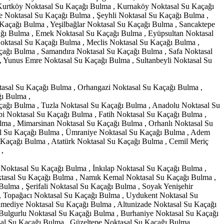
Kurtköy Noktasal Su Kaçağı Bulma , Kurnaköy Noktasal Su Kaçağı
e Noktasal Su Kaçağı Bulma , Şeyhli Noktasal Su Kaçağı Bulma ,
Kaçağı Bulma , Yeşilbağlar Noktasal Su Kaçağı Bulma , Sancaktepe
ağı Bulma , Emek Noktasal Su Kaçağı Bulma , Eyüpsultan Noktasal
oktasal Su Kaçağı Bulma , Meclis Noktasal Su Kaçağı Bulma ,
ağı Bulma , Samandıra Noktasal Su Kaçağı Bulma , Safa Noktasal
, Yunus Emre Noktasal Su Kaçağı Bulma , Sultanbeyli Noktasal Su
asal Su Kaçağı Bulma , Orhangazi Noktasal Su Kaçağı Bulma ,
ı Bulma ,
ağı Bulma , Tuzla Noktasal Su Kaçağı Bulma , Anadolu Noktasal Su
i Noktasal Su Kaçağı Bulma , Fatih Noktasal Su Kaçağı Bulma ,
ulma , Mimarsinan Noktasal Su Kaçağı Bulma , Orhanlı Noktasal Su
sal Su Kaçağı Bulma , Ümraniye Noktasal Su Kaçağı Bulma , Adem
 Kaçağı Bulma , Atatürk Noktasal Su Kaçağı Bulma , Cemil Meriç
 ,
Noktasal Su Kaçağı Bulma , İnkılap Noktasal Su Kaçağı Bulma ,
ktasal Su Kaçağı Bulma , Namık Kemal Noktasal Su Kaçağı Bulma ,
Bulma , Şerifali Noktasal Su Kaçağı Bulma , Soyak Yenişehir
 , Topağacı Noktasal Su Kaçağı Bulma , Uydukent Noktasal Su
mediye Noktasal Su Kaçağı Bulma , Altunizade Noktasal Su Kaçağı
Bulgurlu Noktasal Su Kaçağı Bulma , Burhaniye Noktasal Su Kaçağı
al Su Kaçağı Bulma , Güzeltepe Noktasal Su Kaçağı Bulma ,