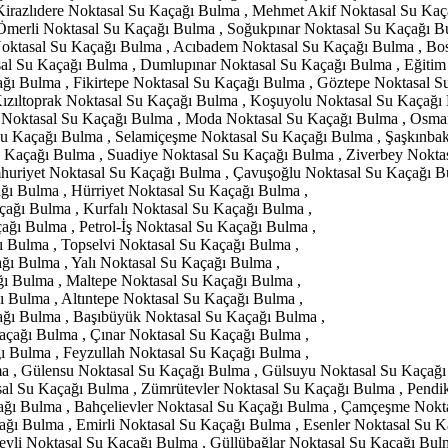
Kirazlıdere Noktasal Su Kaçağı Bulma , Mehmet Akif Noktasal Su Ka
merli Noktasal Su Kaçağı Bulma , Soğukpınar Noktasal Su Kaçağı Bul
oktasal Su Kaçağı Bulma , Acıbadem Noktasal Su Kaçağı Bulma , Bos
sal Su Kaçağı Bulma , Dumlupınar Noktasal Su Kaçağı Bulma , Eğiti
ğı Bulma , Fikirtepe Noktasal Su Kaçağı Bulma , Göztepe Noktasal 
ızıltoprak Noktasal Su Kaçağı Bulma , Koşuyolu Noktasal Su Kaçağı 
 Noktasal Su Kaçağı Bulma , Moda Noktasal Su Kaçağı Bulma , Osma
Su Kaçağı Bulma , Selamiçeşme Noktasal Su Kaçağı Bulma , Şaşkınba
 Kaçağı Bulma , Suadiye Noktasal Su Kaçağı Bulma , Ziverbey Nokta
huriyet Noktasal Su Kaçağı Bulma , Çavuşoğlu Noktasal Su Kaçağı B
ı Bulma , Hürriyet Noktasal Su Kaçağı Bulma ,
ağı Bulma , Kurfalı Noktasal Su Kaçağı Bulma ,
ğı Bulma , Petrol-İş Noktasal Su Kaçağı Bulma ,
 Bulma , Topselvi Noktasal Su Kaçağı Bulma ,
ı Bulma , Yalı Noktasal Su Kaçağı Bulma ,
ı Bulma , Maltepe Noktasal Su Kaçağı Bulma ,
 Bulma , Altıntepe Noktasal Su Kaçağı Bulma ,
ağı Bulma , Başıbüyük Noktasal Su Kaçağı Bulma ,
çağı Bulma , Çınar Noktasal Su Kaçağı Bulma ,
 Bulma , Feyzullah Noktasal Su Kaçağı Bulma ,
ma , Gülensu Noktasal Su Kaçağı Bulma , Gülsuyu Noktasal Su Kaçağı 
sal Su Kaçağı Bulma , Zümrütevler Noktasal Su Kaçağı Bulma , Pendi
ağı Bulma , Bahçelievler Noktasal Su Kaçağı Bulma , Çamçeşme Nokt
ağı Bulma , Emirli Noktasal Su Kaçağı Bulma , Esenler Noktasal Su K
yli Noktasal Su Kaçağı Bulma , Güllübağlar Noktasal Su Kaçağı Bulm