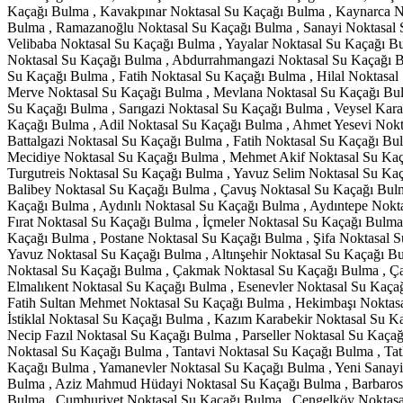
Kaçağı Bulma , Kavakpınar Noktasal Su Kaçağı Bulma , Kaynarca N
Bulma , Ramazanoğlu Noktasal Su Kaçağı Bulma , Sanayi Noktasal S
Velibaba Noktasal Su Kaçağı Bulma , Yayalar Noktasal Su Kaçağı Bu
Noktasal Su Kaçağı Bulma , Abdurrahmangazi Noktasal Su Kaçağı B
Su Kaçağı Bulma , Fatih Noktasal Su Kaçağı Bulma , Hilal Noktasa
Merve Noktasal Su Kaçağı Bulma , Mevlana Noktasal Su Kaçağı Bul
Su Kaçağı Bulma , Sarıgazi Noktasal Su Kaçağı Bulma , Veysel Kar
Kaçağı Bulma , Adil Noktasal Su Kaçağı Bulma , Ahmet Yesevi Nokt
Battalgazi Noktasal Su Kaçağı Bulma , Fatih Noktasal Su Kaçağı Bu
Mecidiye Noktasal Su Kaçağı Bulma , Mehmet Akif Noktasal Su Kaç
Turgutreis Noktasal Su Kaçağı Bulma , Yavuz Selim Noktasal Su Ka
Balibey Noktasal Su Kaçağı Bulma , Çavuş Noktasal Su Kaçağı Bul
Kaçağı Bulma , Aydınlı Noktasal Su Kaçağı Bulma , Aydıntepe Nokt
Fırat Noktasal Su Kaçağı Bulma , İçmeler Noktasal Su Kaçağı Bulma
Kaçağı Bulma , Postane Noktasal Su Kaçağı Bulma , Şifa Noktasal
Yavuz Noktasal Su Kaçağı Bulma , Altınşehir Noktasal Su Kaçağı B
Noktasal Su Kaçağı Bulma , Çakmak Noktasal Su Kaçağı Bulma , Ça
Elmalıkent Noktasal Su Kaçağı Bulma , Esenevler Noktasal Su Kaçağ
Fatih Sultan Mehmet Noktasal Su Kaçağı Bulma , Hekimbaşı Noktasa
İstiklal Noktasal Su Kaçağı Bulma , Kazım Karabekir Noktasal Su 
Necip Fazıl Noktasal Su Kaçağı Bulma , Parseller Noktasal Su Kaçağ
Noktasal Su Kaçağı Bulma , Tantavi Noktasal Su Kaçağı Bulma , Ta
Kaçağı Bulma , Yamanevler Noktasal Su Kaçağı Bulma , Yeni Sanay
Bulma , Aziz Mahmud Hüdayi Noktasal Su Kaçağı Bulma , Barbaros 
Bulma , Cumhuriyet Noktasal Su Kaçağı Bulma , Çengelköy Noktasa