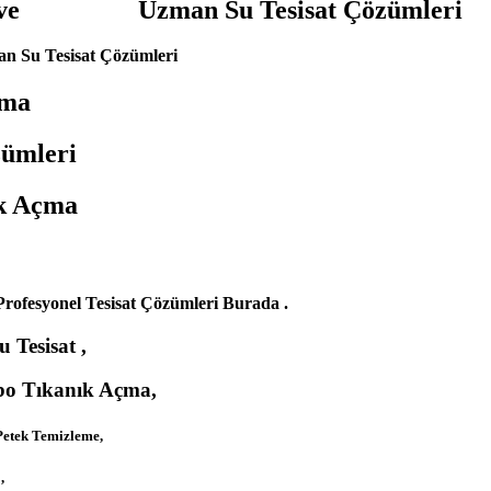
 Açma ve Uzman Su Tesisat Çözümleri
an Su Tesisat Çözümleri
çma
ümleri
k Açma
rofesyonel Tesisat Çözümleri Burada .
Tesisat ,
abo Tıkanık Açma,
Petek Temizleme,
,