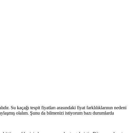
dır. Su kaçağı tespit fiyatları arasındaki fiyat farklılıklarının nedeni
 paylaşmış olalım. Şunu da bilmenizi istiyorum bazı durumlarda