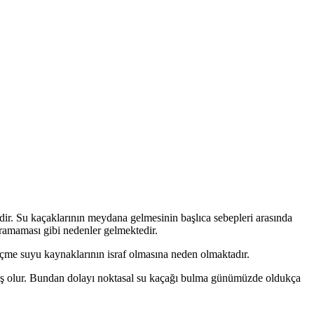
dir. Su kaçaklarının meydana gelmesinin başlıca sebepleri arasında
ıramaması gibi nedenler gelmektedir.
çme suyu kaynaklarının israf olmasına neden olmaktadır.
nmiş olur. Bundan dolayı noktasal su kaçağı bulma günümüzde oldukça