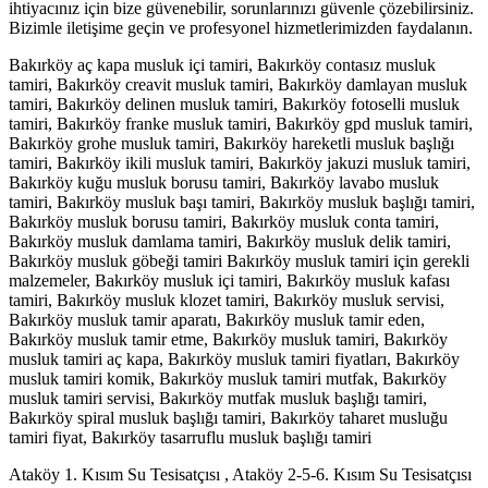
ihtiyacınız için bize güvenebilir, sorunlarınızı güvenle çözebilirsiniz.
Bizimle iletişime geçin ve profesyonel hizmetlerimizden faydalanın.
Bakırköy aç kapa musluk içi tamiri, Bakırköy contasız musluk
tamiri, Bakırköy creavit musluk tamiri, Bakırköy damlayan musluk
tamiri, Bakırköy delinen musluk tamiri, Bakırköy fotoselli musluk
tamiri, Bakırköy franke musluk tamiri, Bakırköy gpd musluk tamiri,
Bakırköy grohe musluk tamiri, Bakırköy hareketli musluk başlığı
tamiri, Bakırköy ikili musluk tamiri, Bakırköy jakuzi musluk tamiri,
Bakırköy kuğu musluk borusu tamiri, Bakırköy lavabo musluk
tamiri, Bakırköy musluk başı tamiri, Bakırköy musluk başlığı tamiri,
Bakırköy musluk borusu tamiri, Bakırköy musluk conta tamiri,
Bakırköy musluk damlama tamiri, Bakırköy musluk delik tamiri,
Bakırköy musluk göbeği tamiri Bakırköy musluk tamiri için gerekli
malzemeler, Bakırköy musluk içi tamiri, Bakırköy musluk kafası
tamiri, Bakırköy musluk klozet tamiri, Bakırköy musluk servisi,
Bakırköy musluk tamir aparatı, Bakırköy musluk tamir eden,
Bakırköy musluk tamir etme, Bakırköy musluk tamiri, Bakırköy
musluk tamiri aç kapa, Bakırköy musluk tamiri fiyatları, Bakırköy
musluk tamiri komik, Bakırköy musluk tamiri mutfak, Bakırköy
musluk tamiri servisi, Bakırköy mutfak musluk başlığı tamiri,
Bakırköy spiral musluk başlığı tamiri, Bakırköy taharet musluğu
tamiri fiyat, Bakırköy tasarruflu musluk başlığı tamiri
Ataköy 1. Kısım Su Tesisatçısı , Ataköy 2-5-6. Kısım Su Tesisatçısı