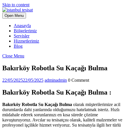
Skip to content
Open Menu
Anasayfa
Bölgelerimiz
Servisler
Hizmetlerimiz
Blog
Close Menu
Bakırköy Robotla Su Kaçağı Bulma
22/05/2025
22/05/2025
admin
admin
0 Comment
Bakırköy Robotla Su Kaçağı Bulma :
Bakırköy Robotla Su Kaçağı Bulma
olarak müşterilerimize acil
durumlarda dahi yanlarında olduğumuzu hatırlatmak isteriz. Hızlı
müdahale ederek sorunlarınızı en kısa sürede çözüme
kavuşturuyoruz. Avcılar su tesisatçısı olarak, kaliteli malzemeler ve
profesyonel işçilikle hizmet veriyoruz. Su tesisatıyla ilgili her türlü