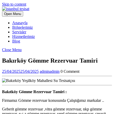
Skip to content
Open Menu
Anasayfa
Bölgelerimiz
Servisler
Hizmetlerimiz
Blog
Close Menu
Bakırköy Gömme Rezervuar Tamiri
25/04/2025
25/04/2025
admin
admin
0 Comment
Bakıtköy Gömme Rezervuar Tamiri :
Firmamız Gömme rezervuar konusunda Çalıştığımız markalar ..
Geberit gömme rezervuar ,vitra gömme rezervuar, nkp gömme
rezervuar, e c a gömme rezervuar, serel gömme rezervuar, creavit