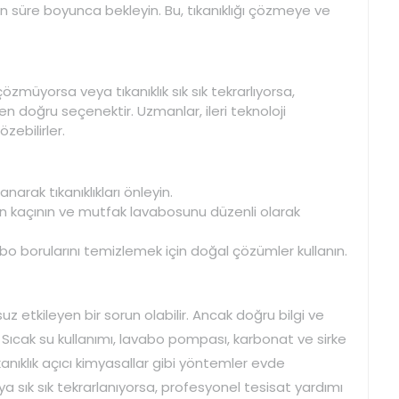
en süre boyunca bekleyin. Bu, tıkanıklığı çözmeye ve
zmüyorsa veya tıkanıklık sık sık tekrarlıyorsa,
 doğru seçenektir. Uzmanlar, ileri teknoloji
zebilirler.
lanarak tıkanıklıkları önleyin.
an kaçının ve mutfak lavabosunu düzenli olarak
avabo borularını temizlemek için doğal çözümler kullanın.
z etkileyen bir sorun olabilir. Ancak doğru bilgi ve
cak su kullanımı, lavabo pompası, karbonat ve sirke
kanıklık açıcı kimyasallar gibi yöntemler evde
 sık sık tekrarlanıyorsa, profesyonel tesisat yardımı