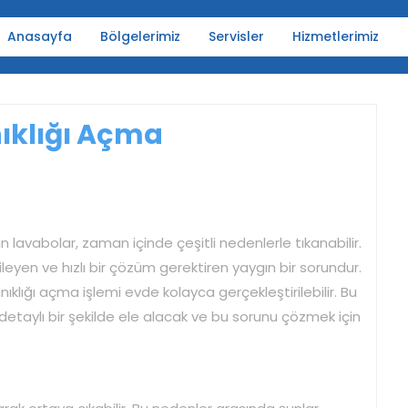
Anasayfa
Bölgelerimiz
Servisler
Hizmetlerimiz
ıklığı Açma
n lavabolar, zaman içinde çeşitli nedenlerle tıkanabilir.
leyen ve hızlı bir çözüm gerektiren yaygın bir sorundur.
ıklığı açma işlemi evde kolayca gerçekleştirilebilir. Bu
etaylı bir şekilde ele alacak ve bu sorunu çözmek için