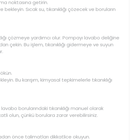
ma noktasına getirin.
 bekleyin. Sıcak su, tıkanıklığı çözecek ve boruların
lığı çözmeye yardımcı olur. Pompayı lavabo deliğine
dan çekin. Bu işlem, tıkanıklığı gidermeye ve suyun
r.
dökün.
leyin. Bu karışım, kimyasal tepkimelerle tıkanıklığı
 lavabo borularındaki tıkanıklığı manuel olarak
tli olun, çünkü borulara zarar verebilirsiniz.
madan önce talimatları dikkatlice okuyun.