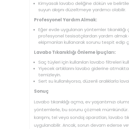
Kimyasalı lavabo deliğine dökün ve belirtil
suyun akışını düzeltmeye yardımcı olabilir.
Profesyonel Yardım Almak:
Eğer evde uygulanan yöntemler tıkanıklığı çö
profesyonel tesisatçılardan yardım almak en
ekipmanları kullanarak sorunu tespit edip çö
Lavabo Tıkanıklığı Önleme İpuçları:
Saç tüyleri için kullanılan lavabo filtreleri kul
Yiyecek artıklarını lavabo giderine atmakt
temizleyin.
Sert su kullanılıyorsa, düzenli aralıklarla l
Sonuç
Lavabo tıkanıklığı açma, ev yaşantımızı olumsu
yöntemlerle, bu sorunu çözmek mümkündür. Sı
karışımı, tel veya sondaj aparatları, lavabo tı
uygulanabilir. Ancak, sorun devam ederse veya