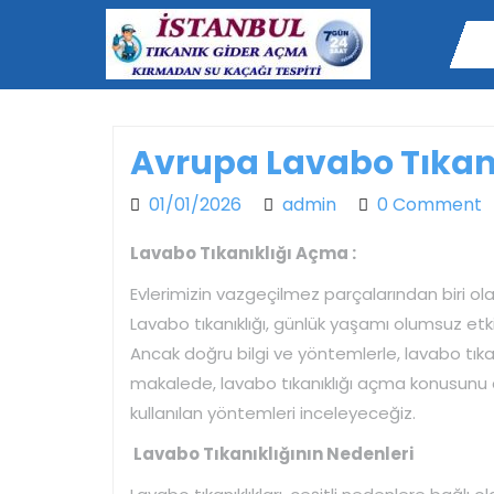
Skip
to
content
Avrupa Lavabo Tıkan
01/01/2026
admin
01/01/2026
admin
0 Comment
Lavabo Tıkanıklığı Açma :
Evlerimizin vazgeçilmez parçalarından biri ola
Lavabo tıkanıklığı, günlük yaşamı olumsuz etki
Ancak doğru bilgi ve yöntemlerle, lavabo tıkan
makalede, lavabo tıkanıklığı açma konusunu d
kullanılan yöntemleri inceleyeceğiz.
Lavabo Tıkanıklığının Nedenleri