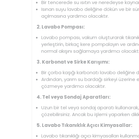
Bir tencerede su ısıtın ve neredeyse kayna
Isınan suyu lavabo deliğine dökün ve bir süre
açılmasına yardımcı olacaktır.
2. Lavabo Pompası:
Lavabo pompası, vakum oluşturarak tıkanık
yerleştirin, birkaç kere pompalayın ve ardın
normal akışını sağlamaya yardımcı olacaktı
3. Karbonat ve Sirke Karışımı:
Bir çorba kaşığı karbonatı lavabo deliğine 
Ardından, yarım su bardağı sirkeyi üzerine ek
çözmeye yardımcı olacaktır.
4. Tel veya Sondaj Aparatları:
Uzun bir tel veya sondaj aparatı kullanarak,
çözebilirsiniz. Ancak bu işlemi yaparken dikka
5. Lavabo Tıkanıklık Açıcı Kimyasallar:
Lavabo tıkanıklığı açıcı kimyasalları kullan