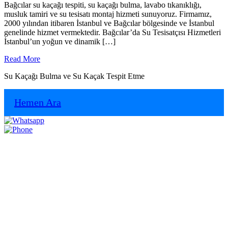
Tesisatçısı
Bağcılar su kaçağı tespiti, su kaçağı bulma, lavabo tıkanıklığı,
musluk tamiri ve su tesisatı montaj hizmeti sunuyoruz. Firmamız,
2000 yılından itibaren İstanbul ve Bağcılar bölgesinde ve İstanbul
genelinde hizmet vermektedir. Bağcılar’da Su Tesisatçısı Hizmetleri
İstanbul’un yoğun ve dinamik […]
Read
Read More
More
Su Kaçağı Bulma ve Su Kaçak Tespit Etme
Hemen Ara