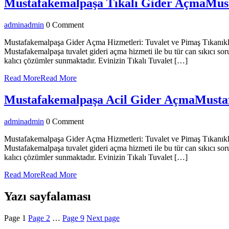
Mustafakemalpaşa Tıkalı Gider Açma
Mus
admin
admin
0 Comment
Mustafakemalpaşa Gider Açma Hizmetleri: Tuvalet ve Pimaş Tıkanıklı
Mustafakemalpaşa tuvalet gideri açma hizmeti ile bu tür can sıkıcı sor
kalıcı çözümler sunmaktadır. Evinizin Tıkalı Tuvalet […]
Read More
Read More
Mustafakemalpaşa Acil Gider Açma
Musta
admin
admin
0 Comment
Mustafakemalpaşa Gider Açma Hizmetleri: Tuvalet ve Pimaş Tıkanıklı
Mustafakemalpaşa tuvalet gideri açma hizmeti ile bu tür can sıkıcı sor
kalıcı çözümler sunmaktadır. Evinizin Tıkalı Tuvalet […]
Read More
Read More
Yazı sayfalaması
Page
1
Page
2
…
Page
9
Next page