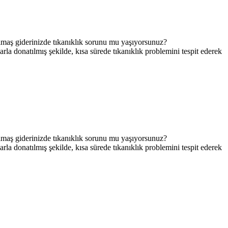
maş giderinizde tıkanıklık sorunu mu yaşıyorsunuz?
rla donatılmış şekilde, kısa sürede tıkanıklık problemini tespit ederek
maş giderinizde tıkanıklık sorunu mu yaşıyorsunuz?
rla donatılmış şekilde, kısa sürede tıkanıklık problemini tespit ederek