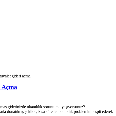
tuvalet gideri açma
r Açma
maş giderinizde tıkanıklık sorunu mu yaşıyorsunuz?
rla donatılmış şekilde, kısa sürede tıkanıklık problemini tespit ederek