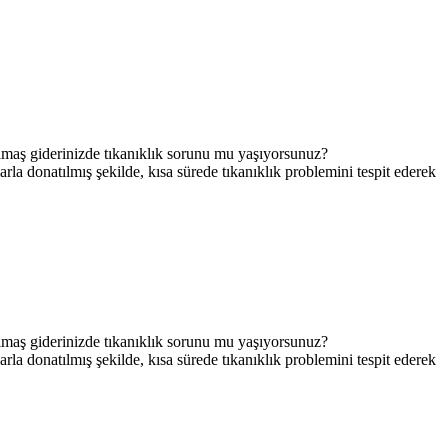
maş giderinizde tıkanıklık sorunu mu yaşıyorsunuz?
rla donatılmış şekilde, kısa sürede tıkanıklık problemini tespit ederek
maş giderinizde tıkanıklık sorunu mu yaşıyorsunuz?
rla donatılmış şekilde, kısa sürede tıkanıklık problemini tespit ederek