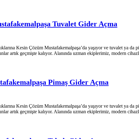
stafakemalpaşa Tuvalet Gider Açma
klarına Kesin Çözüm Mustafakemalpaşa’da yaşıyor ve tuvalet ya da pi
unlar artık geçmişte kalıyor. Alanında uzman ekiplerimiz, modern cihazla
tafakemalpaşa Pimaş Gider Açma
klarına Kesin Çözüm Mustafakemalpaşa’da yaşıyor ve tuvalet ya da pi
unlar artık geçmişte kalıyor. Alanında uzman ekiplerimiz, modern cihazla