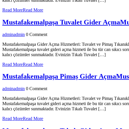
kalıcı çözümler sunmaktadır. Evinizin Tıkalı Tuvalet […]
Read More
Read More
Mustafakemalpaşa Tuvalet Gider Açma
Mu
admin
admin
0 Comment
Mustafakemalpaşa Gider Açma Hizmetleri: Tuvalet ve Pimaş Tıkanıklı
Mustafakemalpaşa tuvalet gideri açma hizmeti ile bu tür can sıkıcı sor
kalıcı çözümler sunmaktadır. Evinizin Tıkalı Tuvalet […]
Read More
Read More
Mustafakemalpaşa Pimaş Gider Açma
Mus
admin
admin
0 Comment
Mustafakemalpaşa Gider Açma Hizmetleri: Tuvalet ve Pimaş Tıkanıklı
Mustafakemalpaşa tuvalet gideri açma hizmeti ile bu tür can sıkıcı sor
kalıcı çözümler sunmaktadır. Evinizin Tıkalı Tuvalet […]
Read More
Read More