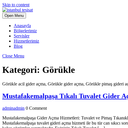
Skip to content
Open Menu
Anasayfa
Bölgelerimiz
Servisler
Hizmetlerimiz
Blog
Close Menu
Kategori:
Görükle
Görükle acil gider açma, Görükle gider açma, Görükle pimaş gideri a
Mustafakemalpaşa Tıkalı Tuvalet Gider 
admin
admin
0 Comment
Mustafakemalpaşa Gider Açma Hizmetleri: Tuvalet ve Pimaş Tıkanıklı
Mustafakemalpaşa tuvalet gideri açma hizmeti ile bu tür can sıkıcı sor