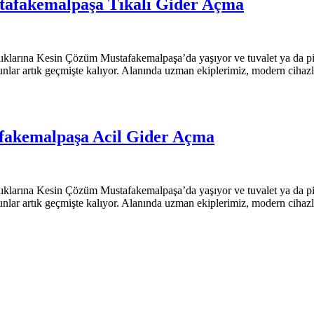
tafakemalpaşa Tıkalı Gider Açma
klarına Kesin Çözüm Mustafakemalpaşa’da yaşıyor ve tuvalet ya da pi
unlar artık geçmişte kalıyor. Alanında uzman ekiplerimiz, modern cihazla
fakemalpaşa Acil Gider Açma
klarına Kesin Çözüm Mustafakemalpaşa’da yaşıyor ve tuvalet ya da pi
unlar artık geçmişte kalıyor. Alanında uzman ekiplerimiz, modern cihazla