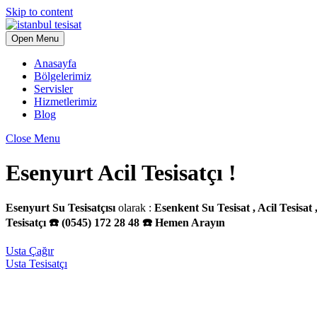
Skip to content
Open Menu
Anasayfa
Bölgelerimiz
Servisler
Hizmetlerimiz
Blog
Close Menu
Esenyurt Acil Tesisatçı !
Esenyurt Su Tesisatçısı
olarak :
Esenkent Su Tesisat , Acil Tesisat
Tesisatçı ☎️ (0545) 172 28 48 ☎️ Hemen Arayın
Usta Çağır
Usta Tesisatçı