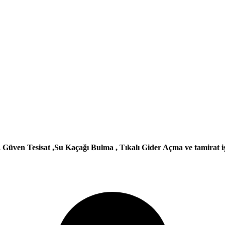
 , Güven Tesisat ,Su Kaçağı Bulma , Tıkalı Gider Açma ve tamirat işl