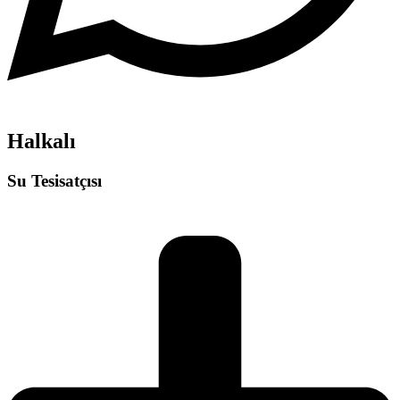
Halkalı
Su Tesisatçısı