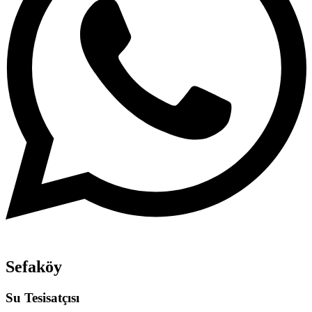
Sefaköy
Su Tesisatçısı