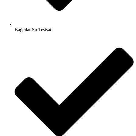
Bağcılar Su Tesisat