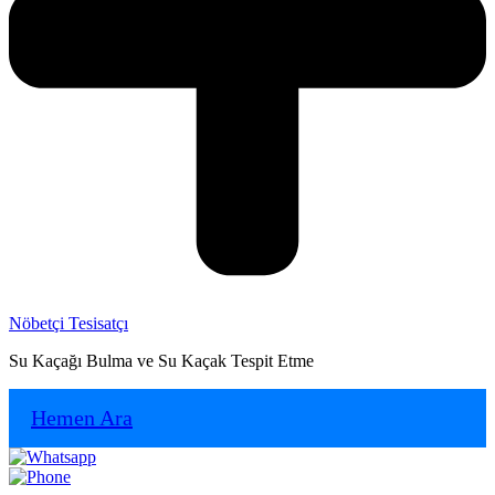
Nöbetçi Tesisatçı
Su Kaçağı Bulma ve Su Kaçak Tespit Etme
Hemen Ara