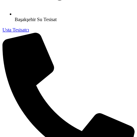
Başakşehir Su Tesisat
Usta Tesisatçı