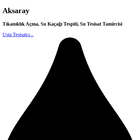
Aksaray
Tıkanıklık Açma, Su Kaçağı Tespiti, Su Tesisat Tamircisi
Usta Tesisatçı...