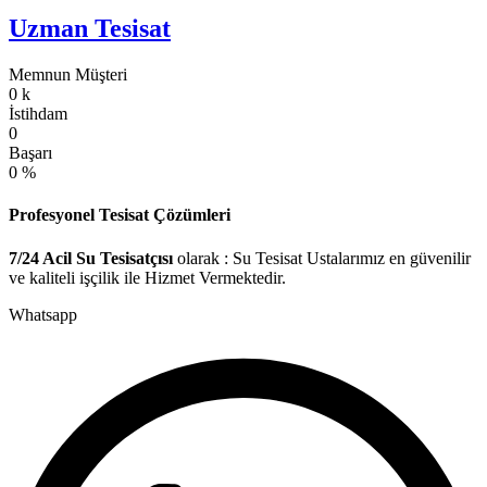
Uzman Tesisat
Memnun Müşteri
0
k
İstihdam
0
Başarı
0
%
Profesyonel Tesisat Çözümleri
7/24 Acil Su Tesisatçısı
olarak : Su Tesisat Ustalarımız en güvenilir
ve kaliteli işçilik ile Hizmet Vermektedir.
Whatsapp