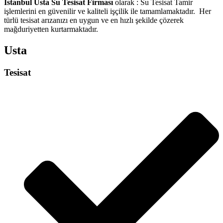
İstanbul Usta Su Tesisat Firması
olarak : Su Tesisat Tamir
işlemlerini en güvenilir ve kaliteli işçilik ile tamamlamaktadır. Her
türlü tesisat arızanızı en uygun ve en hızlı şekilde çözerek
mağduriyetten kurtarmaktadır.
Usta
Tesisat