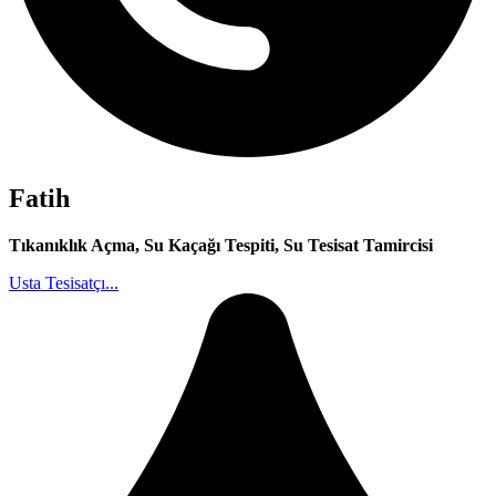
Fatih
Tıkanıklık Açma, Su Kaçağı Tespiti, Su Tesisat Tamircisi
Usta Tesisatçı...