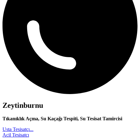
Zeytinburnu
Tıkanıklık Açma, Su Kaçağı Tespiti, Su Tesisat Tamircisi
Usta Tesisatçı...
Acil Tesisatçı