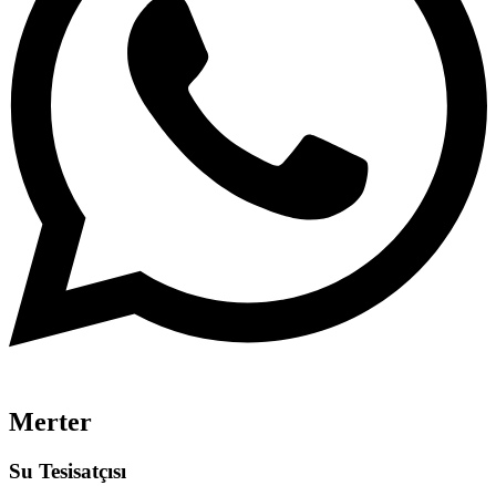
Merter
Su Tesisatçısı