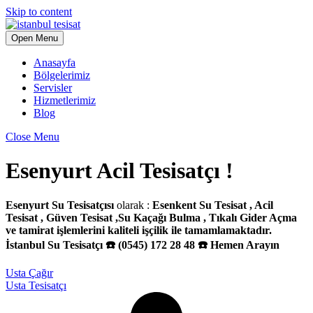
Skip to content
Open Menu
Anasayfa
Bölgelerimiz
Servisler
Hizmetlerimiz
Blog
Close Menu
Esenyurt Acil Tesisatçı !
Esenyurt Su Tesisatçısı
olarak :
Esenkent Su Tesisat , Acil
Tesisat , Güven Tesisat ,Su Kaçağı Bulma , Tıkalı Gider Açma
ve tamirat işlemlerini kaliteli işçilik ile tamamlamaktadır.
İstanbul Su Tesisatçı ☎️ (0545) 172 28 48 ☎️ Hemen Arayın
Usta Çağır
Usta Tesisatçı