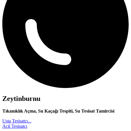
Zeytinburnu
Tıkanıklık Açma, Su Kaçağı Tespiti, Su Tesisat Tamircisi
Usta Tesisatçı...
Acil Tesisatçı