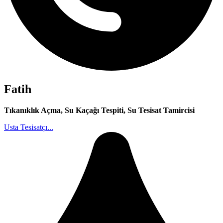
Fatih
Tıkanıklık Açma, Su Kaçağı Tespiti, Su Tesisat Tamircisi
Usta Tesisatçı...