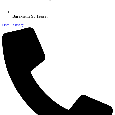
Başakşehir Su Tesisat
Usta Tesisatçı