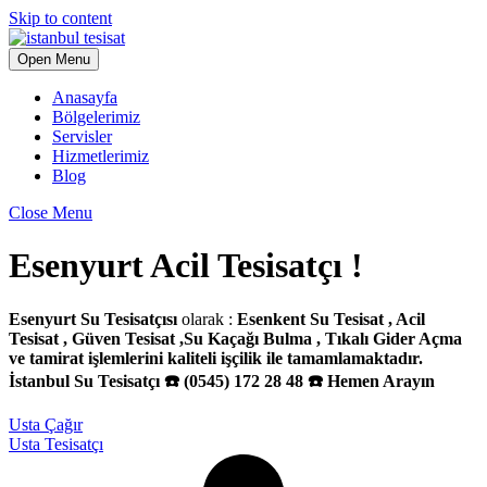
Skip to content
Open Menu
Anasayfa
Bölgelerimiz
Servisler
Hizmetlerimiz
Blog
Close Menu
Esenyurt Acil Tesisatçı !
Esenyurt Su Tesisatçısı
olarak :
Esenkent Su Tesisat , Acil
Tesisat , Güven Tesisat ,Su Kaçağı Bulma , Tıkalı Gider Açma
ve tamirat işlemlerini kaliteli işçilik ile tamamlamaktadır.
İstanbul Su Tesisatçı ☎️ (0545) 172 28 48 ☎️ Hemen Arayın
Usta Çağır
Usta Tesisatçı