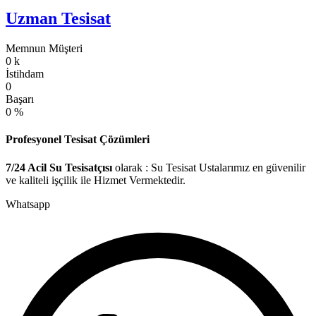
Uzman Tesisat
Memnun Müşteri
0
k
İstihdam
0
Başarı
0
%
Profesyonel Tesisat Çözümleri
7/24 Acil Su Tesisatçısı
olarak : Su Tesisat Ustalarımız en güvenilir
ve kaliteli işçilik ile Hizmet Vermektedir.
Whatsapp