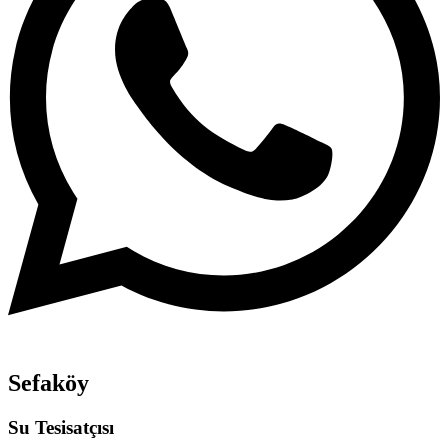
Sefaköy
Su Tesisatçısı