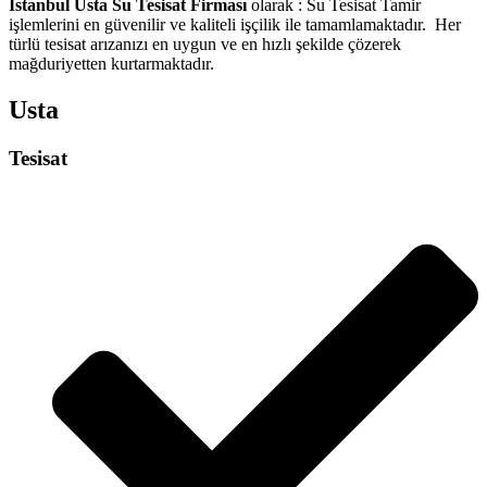
İstanbul Usta Su Tesisat Firması
olarak : Su Tesisat Tamir
işlemlerini en güvenilir ve kaliteli işçilik ile tamamlamaktadır. Her
türlü tesisat arızanızı en uygun ve en hızlı şekilde çözerek
mağduriyetten kurtarmaktadır.
Usta
Tesisat