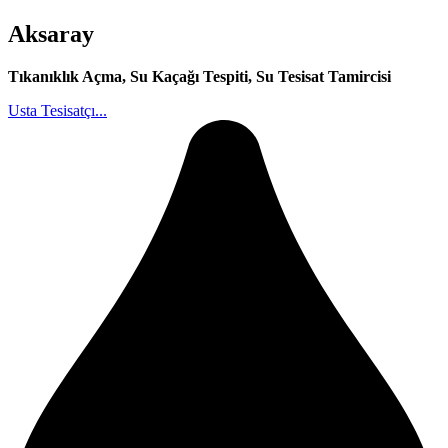
Aksaray
Tıkanıklık Açma, Su Kaçağı Tespiti, Su Tesisat Tamircisi
Usta Tesisatçı...