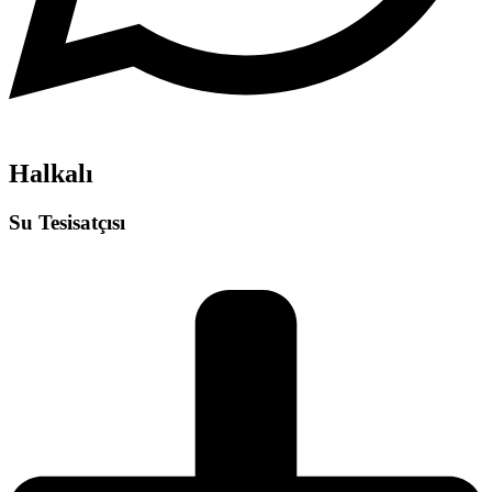
Halkalı
Su Tesisatçısı