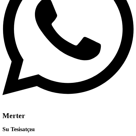
Merter
Su Tesisatçısı