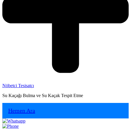
Nöbetçi Tesisatçı
Su Kaçağı Bulma ve Su Kaçak Tespit Etme
Hemen Ara